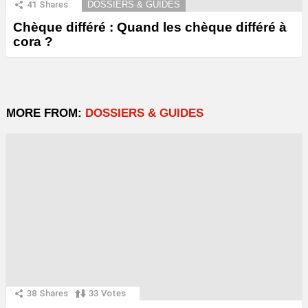
41
Shares
DOSSIERS & GUIDES
Chèque différé : Quand les chèque différé à
cora ?
MORE FROM:
DOSSIERS & GUIDES
38
Shares
33
Votes