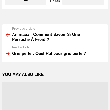
Points
Previous article
See
more
Animaux : Comment Savoir Si Une
Perruche À Froid ?
Next article
Gris perle : Quel Ral pour gris perle ?
YOU MAY ALSO LIKE