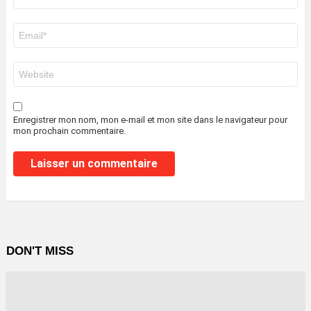
*
E-
mail
*
Site
web
Enregistrer mon nom, mon e-mail et mon site dans le navigateur pour
mon prochain commentaire.
DON'T MISS