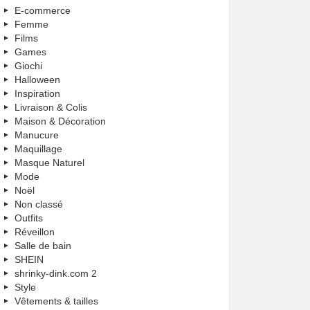
E-commerce
Femme
Films
Games
Giochi
Halloween
Inspiration
Livraison & Colis
Maison & Décoration
Manucure
Maquillage
Masque Naturel
Mode
Noël
Non classé
Outfits
Réveillon
Salle de bain
SHEIN
shrinky-dink.com 2
Style
Vêtements & tailles