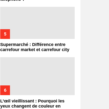
Supermarché : Différence entre
carrefour market et carrefour city
L’œil vieillissant : Pourquoi les
yeux changent de couleur en