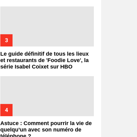
Le guide définitif de tous les lieux
et restaurants de 'Foodie Love', la
série Isabel Coixet sur HBO
Astuce : Comment pourrir la vie de
quelqu’un avec son numéro de
téléphone ?