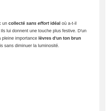
c un
collecté
sans effort
idéal
où a-t-il
Ils lui donnent une touche plus festive. D'un
a pleine importance
lèvres d'un ton brun
is sans diminuer la luminosité.