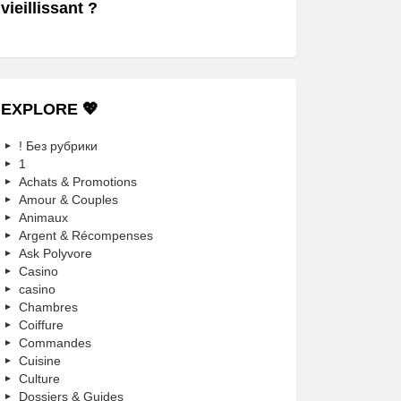
vieillissant ?
EXPLORE 💖
! Без рубрики
1
Achats & Promotions
Amour & Couples
Animaux
Argent & Récompenses
Ask Polyvore
Casino
casino
Chambres
Coiffure
Commandes
Cuisine
Culture
Dossiers & Guides