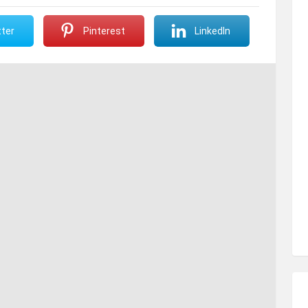
ter
Pinterest
LinkedIn