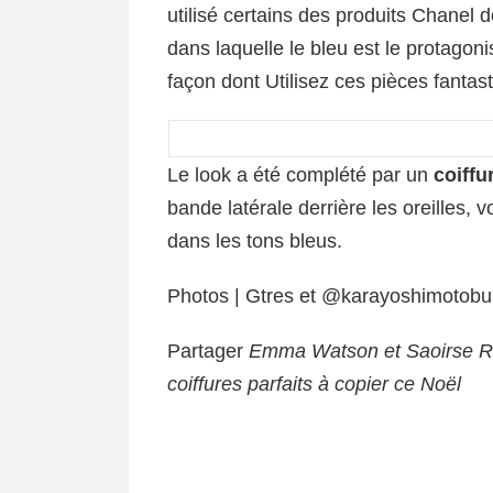
utilisé certains des produits Chanel 
dans laquelle le bleu est le protagoni
façon dont Utilisez ces pièces fantas
Le look a été complété par un
coiffu
bande latérale derrière les oreilles,
dans les tons bleus.
Photos | Gtres et @karayoshimotob
Partager
Emma Watson et Saoirse Ro
coiffures parfaits à copier ce Noël