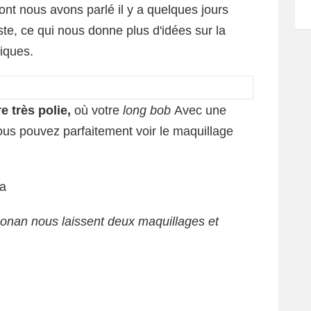
dont nous avons parlé il y a quelques jours
ste, ce qui nous donne plus d'idées sur la
tiques.
re très polie,
où votre
long bob
Avec une
 vous pouvez parfaitement voir le maquillage
ua
nan nous laissent deux maquillages et