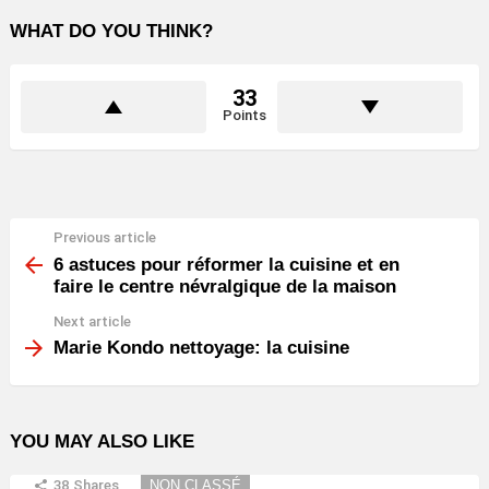
WHAT DO YOU THINK?
33
Points
Previous article
See
more
6 astuces pour réformer la cuisine et en
faire le centre névralgique de la maison
Next article
Marie Kondo nettoyage: la cuisine
YOU MAY ALSO LIKE
38
Shares
NON CLASSÉ