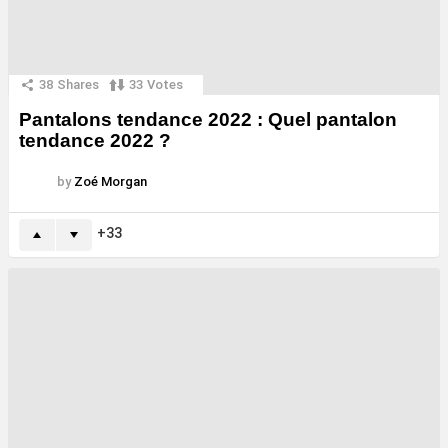
38
Shares
33
Votes
Pantalons tendance 2022 : Quel pantalon
tendance 2022 ?
by
Zoé Morgan
33