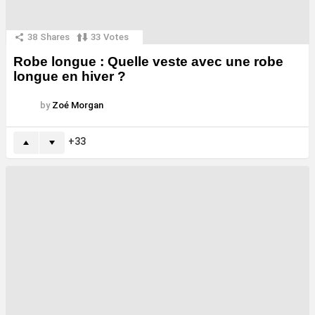
38
Shares
33
Votes
Robe longue : Quelle veste avec une robe
longue en hiver ?
by
Zoé Morgan
33