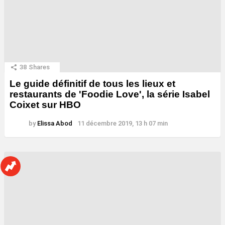
38
Shares
Le guide définitif de tous les lieux et
restaurants de 'Foodie Love', la série Isabel
Coixet sur HBO
by
Elissa Abod
11 décembre 2019, 13 h 07 min