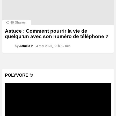
40
Shares
Astuce : Comment pourrir la vie de
quelqu’un avec son numéro de téléphone ?
by
Jamilla P.
4 mai 2023, 15 h 52 min
POLYVORE ✨