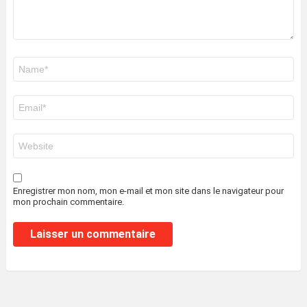
Nom
*
E-
mail
*
Site
web
Enregistrer mon nom, mon e-mail et mon site dans le navigateur pour
mon prochain commentaire.