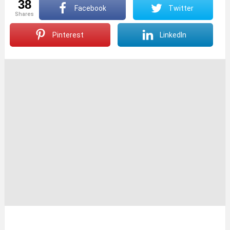
38
Facebook
Twitter
shares
Pinterest
LinkedIn