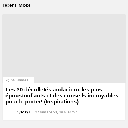
DON'T MISS
38
Shares
Les 30 décolletés audacieux les plus
époustouflants et des conseils incroyables
pour le porter! (Inspirations)
by
May L.
27 mars 2021, 19 h 03 min