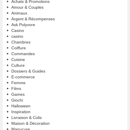
Achats & Promotions
Amour & Couples
Animaux
Argent & Récompenses
Ask Polyvore
Casino
casino
Chambres
Coiffure
Commandes
Cuisine
Culture
Dossiers & Guides
E-commerce
Femme
Films
Games
Giochi
Halloween
Inspiration
Livraison & Colis
Maison & Décoration
Manucure