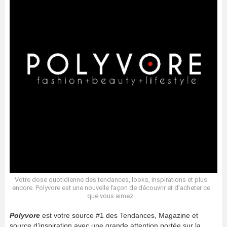
Votre dose quotidienne des tendances, looks, inspirations et plus
encore. Polyvore est une nouvelle façon de découvrir et d’acheter ce
que vous aimez.
Polyvore
est votre source #1 des Tendances, Magazine et
source d’inspiration avec une grande attention portée sur la