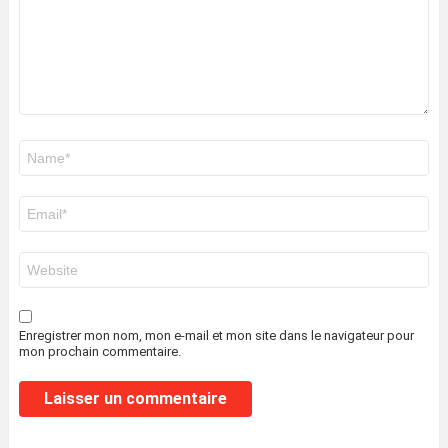
Nom
*
E-
mail
*
Site
web
Enregistrer mon nom, mon e-mail et mon site dans le navigateur pour
mon prochain commentaire.