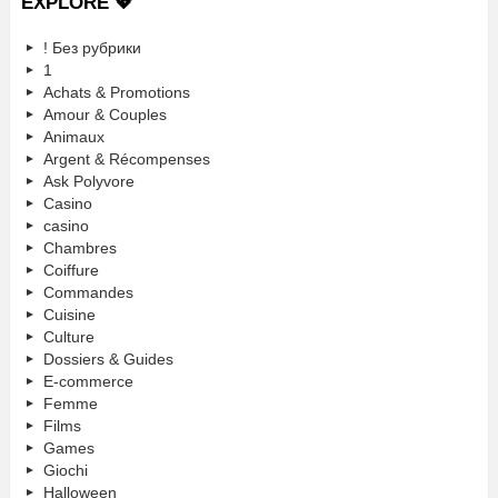
EXPLORE 💖
! Без рубрики
1
Achats & Promotions
Amour & Couples
Animaux
Argent & Récompenses
Ask Polyvore
Casino
casino
Chambres
Coiffure
Commandes
Cuisine
Culture
Dossiers & Guides
E-commerce
Femme
Films
Games
Giochi
Halloween