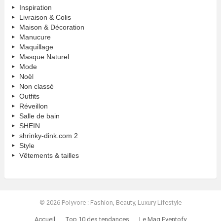
Inspiration
Livraison & Colis
Maison & Décoration
Manucure
Maquillage
Masque Naturel
Mode
Noël
Non classé
Outfits
Réveillon
Salle de bain
SHEIN
shrinky-dink.com 2
Style
Vêtements & tailles
© 2026 Polyvore : Fashion, Beauty, Luxury Lifestyle
Accueil
Top 10 des tendances
Le Mag Eventofy