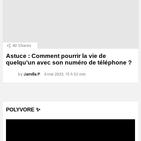
40
Shares
Astuce : Comment pourrir la vie de
quelqu’un avec son numéro de téléphone ?
by
Jamilla P.
4 mai 2023, 15 h 52 min
POLYVORE ✨