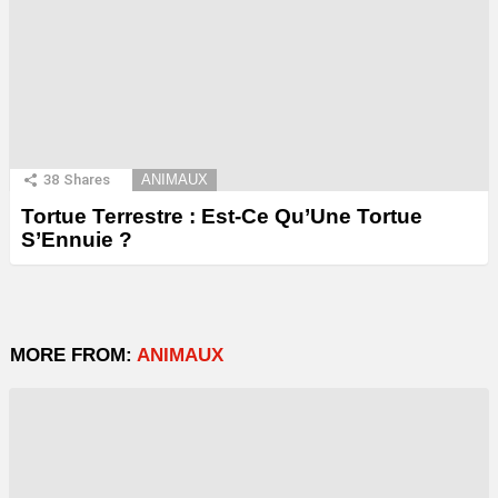
38
Shares
ANIMAUX
Tortue Terrestre : Est-Ce Qu’Une Tortue
S’Ennuie ?
MORE FROM:
ANIMAUX