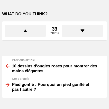
WHAT DO YOU THINK?
33
Points
Previous article
See
more
10 dessins d’ongles roses pour montrer des
mains élégantes
Next article
Pied gonflé : Pourquoi un pied gonflé et
pas l’autre ?