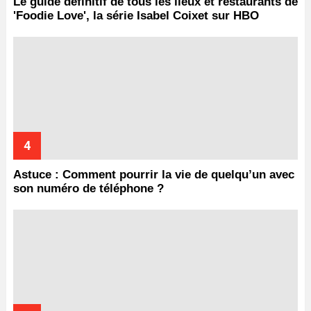
Le guide définitif de tous les lieux et restaurants de
'Foodie Love', la série Isabel Coixet sur HBO
Astuce : Comment pourrir la vie de quelqu’un avec
son numéro de téléphone ?