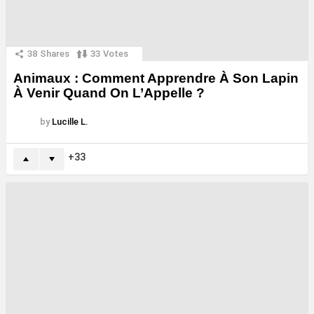
38
Shares
33
Votes
Animaux : Comment Apprendre À Son Lapin
À Venir Quand On L’Appelle ?
by
Lucille L.
33