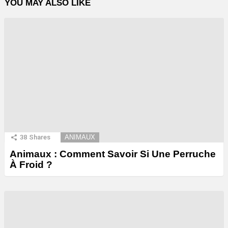
YOU MAY ALSO LIKE
38
Shares
ANIMAUX
Animaux : Comment Savoir Si Une Perruche
À Froid ?