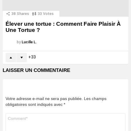
38
Shares
33
Votes
Élever une tortue : Comment Faire Plaisir À
Une Tortue ?
by
Lucille L.
33
LAISSER UN COMMENTAIRE
Votre adresse e-mail ne sera pas publiée.
Les champs
obligatoires sont indiqués avec
*
Commentaire
*