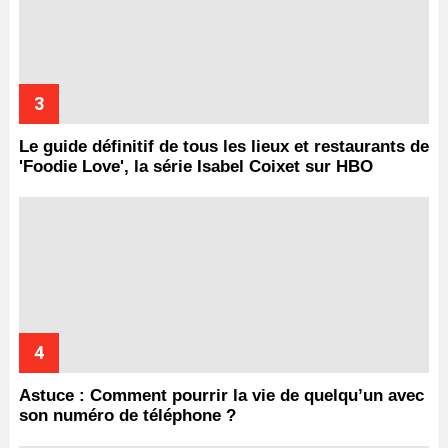
Le guide définitif de tous les lieux et restaurants de
'Foodie Love', la série Isabel Coixet sur HBO
Astuce : Comment pourrir la vie de quelqu’un avec
son numéro de téléphone ?