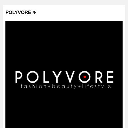
POLYVORE ✨