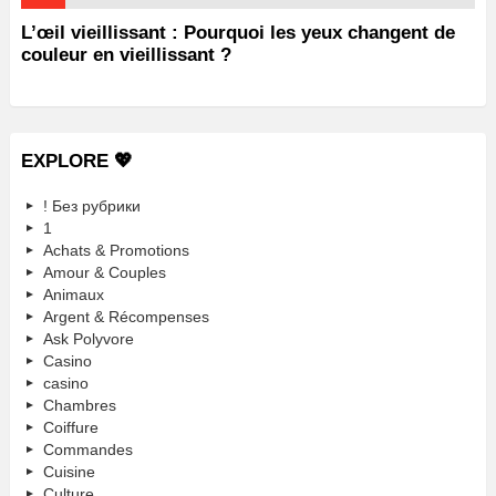
L’œil vieillissant : Pourquoi les yeux changent de
couleur en vieillissant ?
EXPLORE 💖
! Без рубрики
1
Achats & Promotions
Amour & Couples
Animaux
Argent & Récompenses
Ask Polyvore
Casino
casino
Chambres
Coiffure
Commandes
Cuisine
Culture