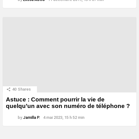
40
Shares
Astuce : Comment pourrir la vie de
quelqu’un avec son numéro de téléphone ?
by
Jamilla P.
4 mai 2023, 15 h 52 min