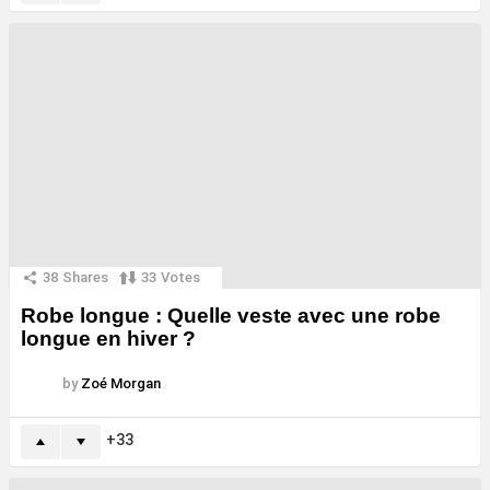
38
Shares
33
Votes
Robe longue : Quelle veste avec une robe
longue en hiver ?
by
Zoé Morgan
33