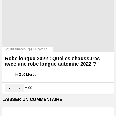
38
Shares
33
Votes
Robe longue 2022 : Quelles chaussures
avec une robe longue automne 2022 ?
by
Zoé Morgan
33
LAISSER UN COMMENTAIRE