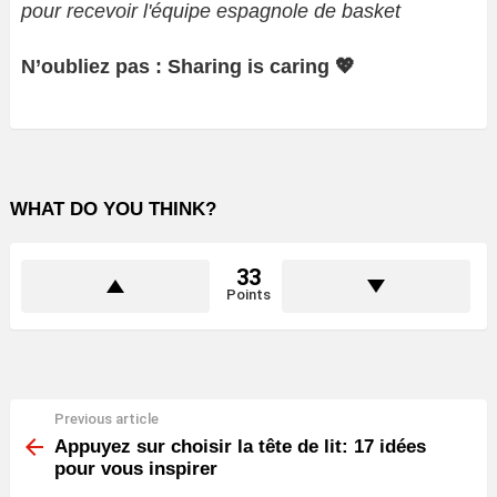
pour recevoir l'équipe espagnole de basket
N’oubliez pas : Sharing is caring 💖
WHAT DO YOU THINK?
33
Points
Previous article
See
more
Appuyez sur choisir la tête de lit: 17 idées
pour vous inspirer