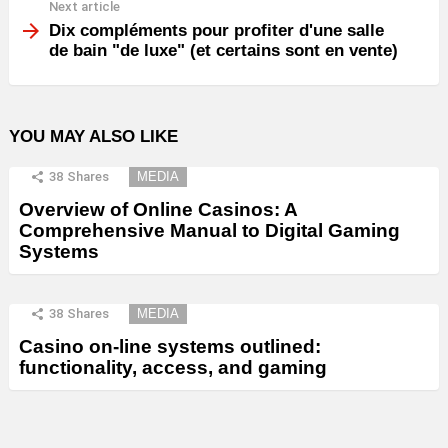
Next article
Dix compléments pour profiter d'une salle
de bain "de luxe" (et certains sont en vente)
YOU MAY ALSO LIKE
38
Shares
MEDIA
Overview of Online Casinos: A
Comprehensive Manual to Digital Gaming
Systems
38
Shares
MEDIA
Casino on-line systems outlined:
functionality, access, and gaming