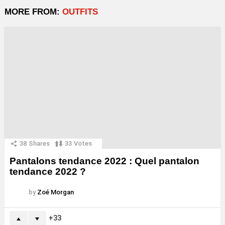
MORE FROM:
OUTFITS
38
Shares
33
Votes
Pantalons tendance 2022 : Quel pantalon
tendance 2022 ?
by
Zoé Morgan
33