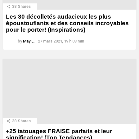
38
Shares
Les 30 décolletés audacieux les plus
époustouflants et des conseils incroyables
pour le porter! (Inspirations)
by
May L.
27 mars 2021, 19 h 03 min
38
Shares
+25 tatouages ​​FRAISE parfaits et leur
signification! (Top Tendances)