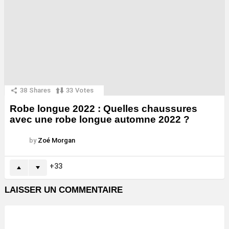
38
Shares
33
Votes
Robe longue 2022 : Quelles chaussures
avec une robe longue automne 2022 ?
by
Zoé Morgan
33
LAISSER UN COMMENTAIRE