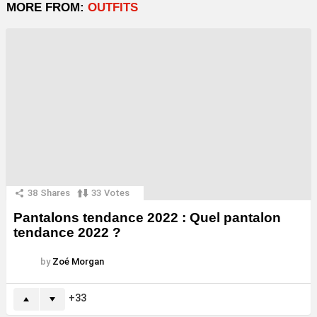
MORE FROM:
OUTFITS
38
Shares
33
Votes
Pantalons tendance 2022 : Quel pantalon
tendance 2022 ?
by
Zoé Morgan
33