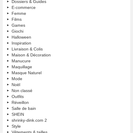
Dossiers & Guides
E-commerce
Femme
Films
Games
Giochi
Halloween
Inspiration
Livraison & Colis
Maison & Décoration
Manucure
Maquillage
Masque Naturel
Mode
Noël
Non classé
Outfits
Réveillon
Salle de bain
SHEIN
shrinky-dink.com 2
Style
Vêtements & tailles