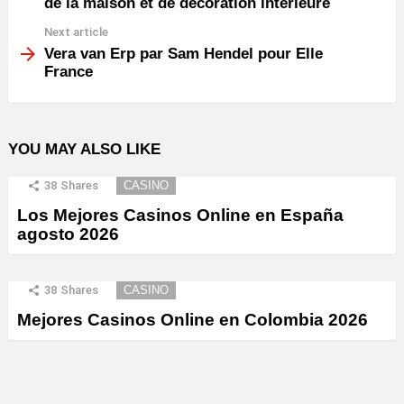
de la maison et de décoration intérieure
Next article
Vera van Erp par Sam Hendel pour Elle
France
YOU MAY ALSO LIKE
38
Shares
CASINO
Los Mejores Casinos Online en España
agosto 2026
38
Shares
CASINO
Mejores Casinos Online en Colombia 2026