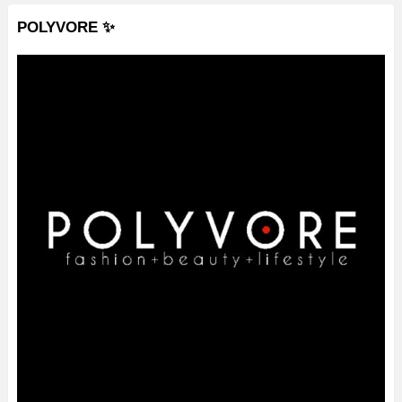
POLYVORE ✨