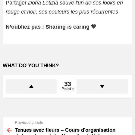
Partager
Doña Letizia sauve l'un de ses looks en
rouge et noir, ses couleurs les plus récurrentes
N’oubliez pas : Sharing is caring 💖
WHAT DO YOU THINK?
33
Points
Previous article
See
more
Tenues avec fleurs – Cours d'organisation