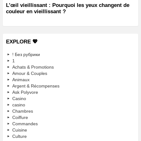
L’œil vieillissant : Pourquoi les yeux changent de
couleur en vieillissant ?
EXPLORE 💖
! Без рубрики
1
Achats & Promotions
Amour & Couples
Animaux
Argent & Récompenses
Ask Polyvore
Casino
casino
Chambres
Coiffure
Commandes
Cuisine
Culture