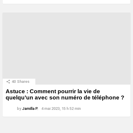
40
Shares
Astuce : Comment pourrir la vie de
quelqu’un avec son numéro de téléphone ?
by
Jamilla P.
4 mai 2023, 15 h 52 min