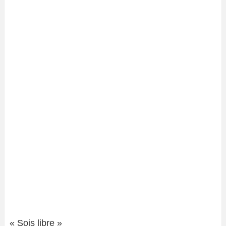
« Sois libre »