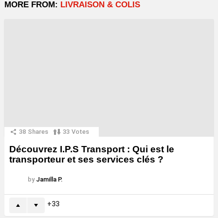
MORE FROM:
LIVRAISON & COLIS
38
Shares
33
Votes
Découvrez I.P.S Transport : Qui est le
transporteur et ses services clés ?
by
Jamilla P.
33