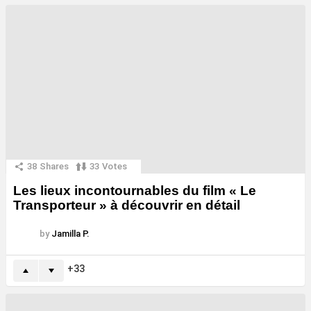
38
Shares
33
Votes
Les lieux incontournables du film « Le
Transporteur » à découvrir en détail
by
Jamilla P.
33