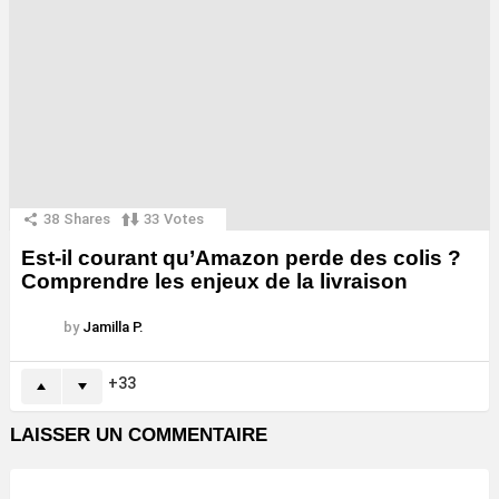
38
Shares
33
Votes
Est-il courant qu’Amazon perde des colis ?
Comprendre les enjeux de la livraison
by
Jamilla P.
33
LAISSER UN COMMENTAIRE