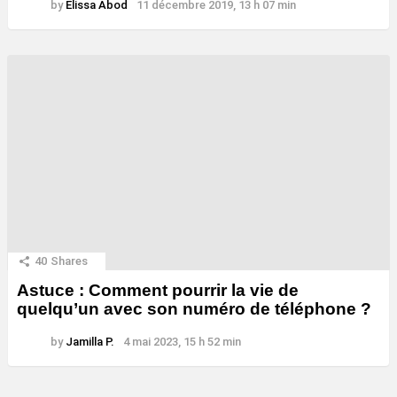
by
Elissa Abod
11 décembre 2019, 13 h 07 min
40
Shares
Astuce : Comment pourrir la vie de
quelqu’un avec son numéro de téléphone ?
by
Jamilla P.
4 mai 2023, 15 h 52 min