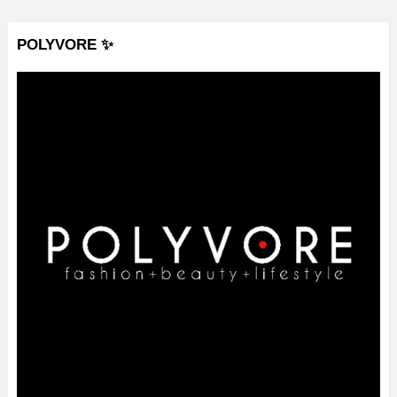
POLYVORE ✨