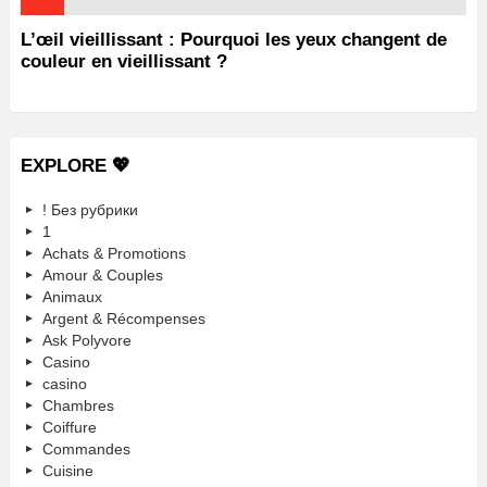
L’œil vieillissant : Pourquoi les yeux changent de
couleur en vieillissant ?
EXPLORE 💖
! Без рубрики
1
Achats & Promotions
Amour & Couples
Animaux
Argent & Récompenses
Ask Polyvore
Casino
casino
Chambres
Coiffure
Commandes
Cuisine