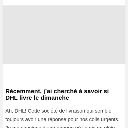
Récemment, j’ai cherché à savoir si
DHL livre le dimanche
Ah, DHL! Cette société de livraison qui semble
toujours avoir une réponse pour nos colis urgents.
Je me souviens d’une époque où j’étais en plein