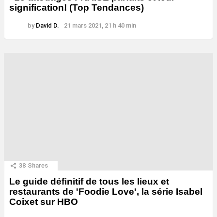
signification! (Top Tendances)
by
David D.
21 mars 2021, 21 h 40 min
38
Shares
Le guide définitif de tous les lieux et
restaurants de 'Foodie Love', la série Isabel
Coixet sur HBO