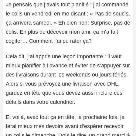
Je pensais que j’avais tout planifié : j’ai commandé
le colis un vendredi en me disant : « Pas de soucis,
ça arrivera samedi. » Eh bien non! Surprise, pas de
colis. En plus de décevoir mon ami, ça m’a fait
cogiter… Comment j’ai pu rater ça?
Cela dit, j’ai appris une leçon importante : il vaut
mieux planifier à l’avance et éviter de s’appuyer sur
des livraisons durant les weekends ou jours fériés.
Alors si vous prévoyez une livraison avec DHL,
gardez en tête que vous devez aussi inclure ces
détails dans votre calendrier.
Et voilà, avec tout ça en tête, la prochaine fois, je
ferai mieux mes devoirs avant d’espérer recevoir
un colis le dimanche. Dois-je dire, un grand merci à