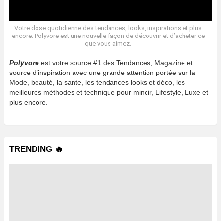
Votre dose quotidienne des tendances, looks, inspirations et plus
encore. Polyvore est une nouvelle façon de découvrir et d’acheter ce
que vous aimez.
Polyvore
est votre source #1 des Tendances, Magazine et
source d’inspiration avec une grande attention portée sur la
Mode, beauté, la sante, les tendances looks et déco, les
meilleures méthodes et technique pour mincir, Lifestyle, Luxe et
plus encore.
TRENDING 🔥