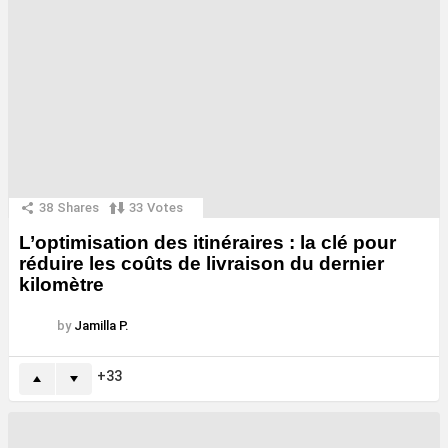
38
Shares
33
Votes
L’optimisation des itinéraires : la clé pour
réduire les coûts de livraison du dernier
kilomètre
by
Jamilla P.
33