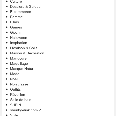
Culture
Dossiers & Guides
E-commerce
Femme
Films
Games
Giochi
Halloween
Inspiration
Livraison & Colis
Maison & Décoration
Manucure
Maquillage
Masque Naturel
Mode
Noël
Non classé
Outfits
Réveillon
Salle de bain
SHEIN
shrinky-dink.com 2
Style