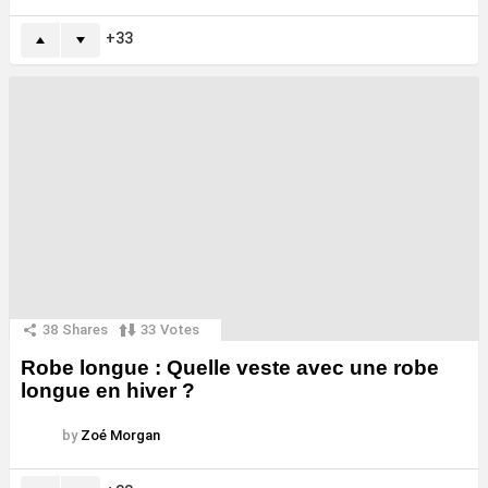
33
38
Shares
33
Votes
Robe longue : Quelle veste avec une robe
longue en hiver ?
by
Zoé Morgan