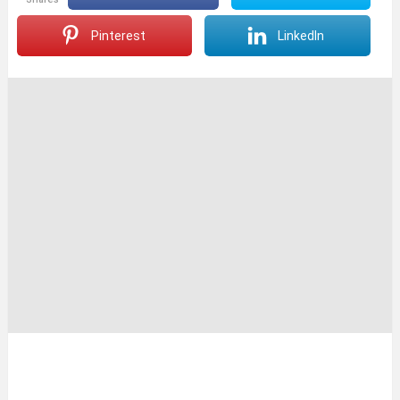
Pinterest
LinkedIn