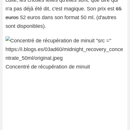
culte, les choses telles qu'elles sont, que dire qui
n'a pas déjà été dit, c'est magique. Son prix est
65
euros
52 euros dans son format 50 ml. (d'autres
sont disponibles).
Concentré de récupération de minuit