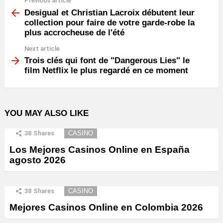
Previous article
See
more
Desigual et Christian Lacroix débutent leur
collection pour faire de votre garde-robe la
plus accrocheuse de l'été
Next article
Trois clés qui font de "Dangerous Lies" le
film Netflix le plus regardé en ce moment
YOU MAY ALSO LIKE
38
Shares
CASINO
Los Mejores Casinos Online en España
agosto 2026
38
Shares
CASINO
Mejores Casinos Online en Colombia 2026