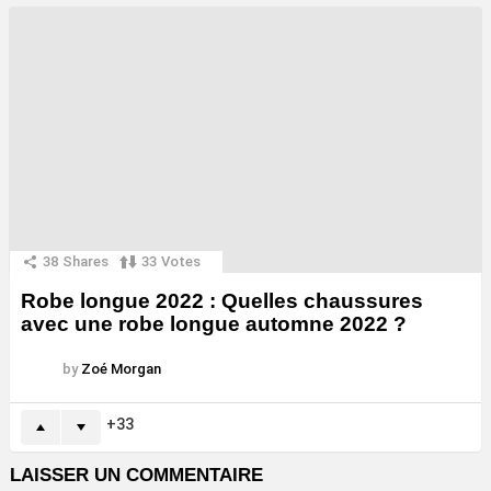
38
Shares
33
Votes
Robe longue 2022 : Quelles chaussures
avec une robe longue automne 2022 ?
by
Zoé Morgan
33
LAISSER UN COMMENTAIRE