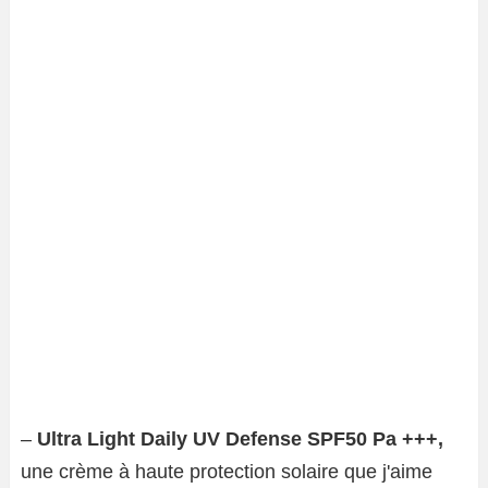
–
Ultra Light Daily UV Defense SPF50 Pa +++,
une crème à haute protection solaire que j'aime