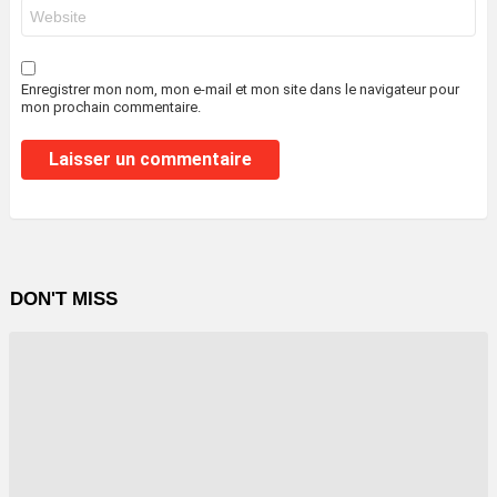
Site
web
Enregistrer mon nom, mon e-mail et mon site dans le navigateur pour
mon prochain commentaire.
DON'T MISS