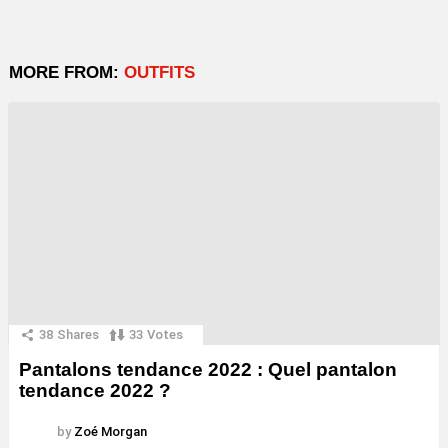
MORE FROM:
OUTFITS
38
Shares
33
Votes
Pantalons tendance 2022 : Quel pantalon
tendance 2022 ?
by
Zoé Morgan