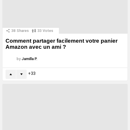
38
Shares
33
Votes
Comment partager facilement votre panier
Amazon avec un ami ?
by
Jamilla P.
33