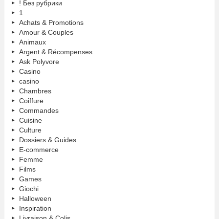
! Без рубрики
1
Achats & Promotions
Amour & Couples
Animaux
Argent & Récompenses
Ask Polyvore
Casino
casino
Chambres
Coiffure
Commandes
Cuisine
Culture
Dossiers & Guides
E-commerce
Femme
Films
Games
Giochi
Halloween
Inspiration
Livraison & Colis