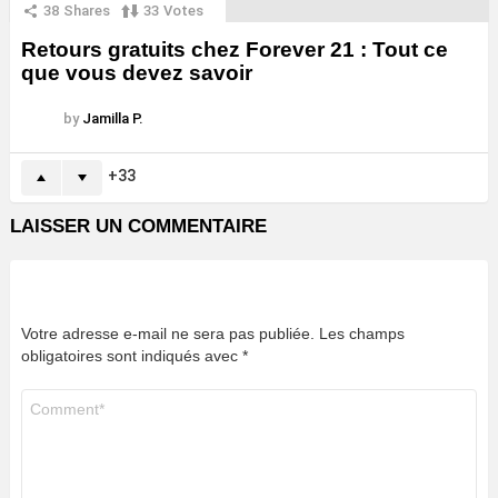
38
Shares
33
Votes
Retours gratuits chez Forever 21 : Tout ce
que vous devez savoir
by
Jamilla P.
33
LAISSER UN COMMENTAIRE
Votre adresse e-mail ne sera pas publiée.
Les champs
obligatoires sont indiqués avec
*
Commentaire
*