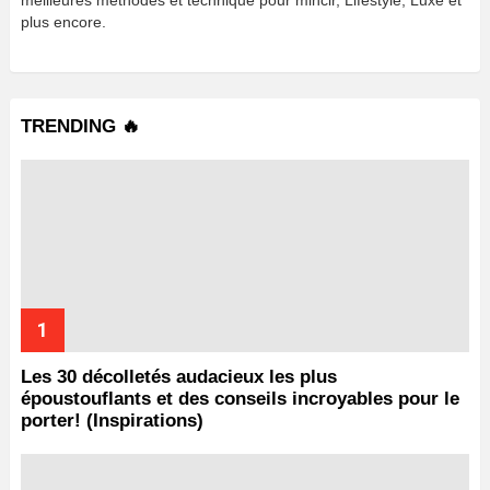
meilleures méthodes et technique pour mincir, Lifestyle, Luxe et
plus encore.
TRENDING 🔥
Les 30 décolletés audacieux les plus
époustouflants et des conseils incroyables pour le
porter! (Inspirations)