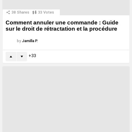
38
Shares
33
Votes
Comment annuler une commande : Guide
sur le droit de rétractation et la procédure
by
Jamilla P.
33