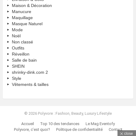
Maison & Décoration
Manucure
Maquillage
Masque Naturel
Mode
Noël
Non classé
Outfits
Réveillon
Salle de bain
SHEIN
shrinky-dink.com 2
Style
Vêtements & tailles
© 2026 Polyvore : Fashion, Beauty, Luxury Lifestyle
Accueil
Top 10 des tendances
Le Mag Eventofy
Polyvore, c’est quoi?
Politique de confidentialité
Contact
close