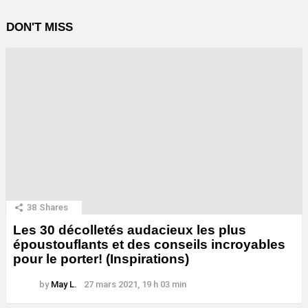
DON'T MISS
38
Shares
Les 30 décolletés audacieux les plus
époustouflants et des conseils incroyables
pour le porter! (Inspirations)
by
May L.
27 mars 2021, 19 h 03 min