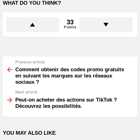
WHAT DO YOU THINK?
33
Points
Previous article
See
more
Comment obtenir des codes promo gratuits
en suivant les marques sur les réseaux
sociaux ?
Next article
Peut-on acheter des actions sur TikTok ?
Découvrez les possibilités.
YOU MAY ALSO LIKE