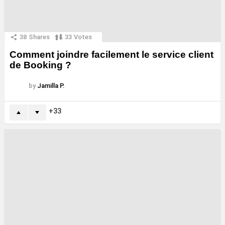
38
Shares
33
Votes
Comment joindre facilement le service client
de Booking ?
by
Jamilla P.
33