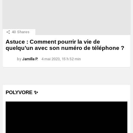
40
Shares
Astuce : Comment pourrir la vie de
quelqu’un avec son numéro de téléphone ?
by
Jamilla P.
4 mai 2023, 15 h 52 min
POLYVORE ✨