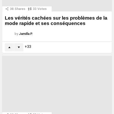
38
Shares
33
Votes
Les vérités cachées sur les problèmes de la
mode rapide et ses conséquences
by
Jamilla P.
33