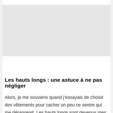
Les hauts longs : une astuce à ne pas
négliger
Alors, je me souviens quand j’essayais de choisir
des vêtements pour cacher un peu ce ventre qui
me dérangeait. Les hauts longs sont devenus mes