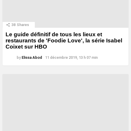
38
Shares
Le guide définitif de tous les lieux et
restaurants de 'Foodie Love', la série Isabel
Coixet sur HBO
by
Elissa Abod
11 décembre 2019, 13 h 07 min