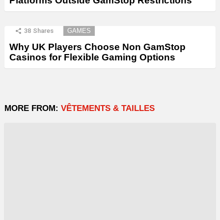
Platforms Outside GamStop Restrictions
38
Shares
GAMES
Why UK Players Choose Non GamStop
Casinos for Flexible Gaming Options
MORE FROM:
VÊTEMENTS & TAILLES