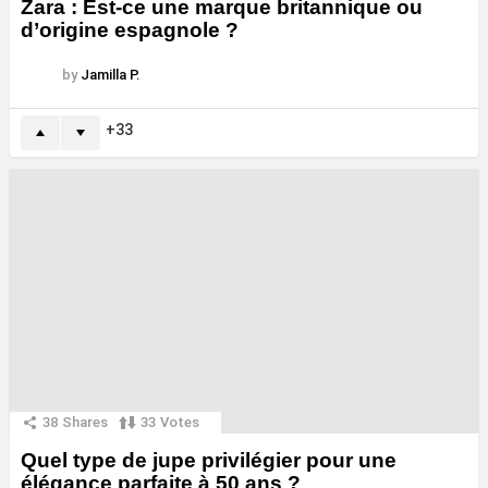
Zara : Est-ce une marque britannique ou
d’origine espagnole ?
by
Jamilla P.
33
38
Shares
33
Votes
Quel type de jupe privilégier pour une
élégance parfaite à 50 ans ?