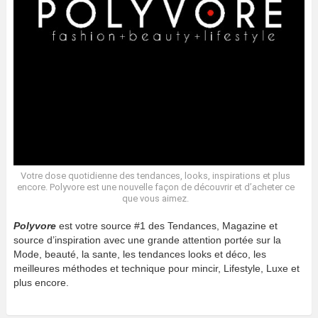
Votre dose quotidienne des tendances, looks, inspirations et plus
encore. Polyvore est une nouvelle façon de découvrir et d’acheter ce
que vous aimez.
Polyvore
est votre source #1 des Tendances, Magazine et
source d’inspiration avec une grande attention portée sur la
Mode, beauté, la sante, les tendances looks et déco, les
meilleures méthodes et technique pour mincir, Lifestyle, Luxe et
plus encore.