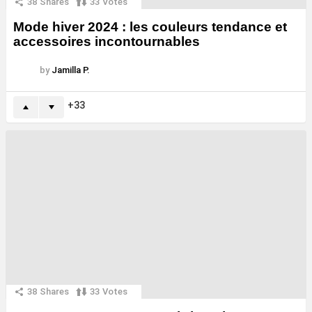
38
Shares
33
Votes
Mode hiver 2024 : les couleurs tendance et
accessoires incontournables
by
Jamilla P.
33
38
Shares
33
Votes