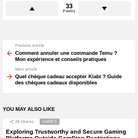
33
Points
Previous article
See
more
Comment annuler une commande Temu ?
Mon expérience et conseils pratiques
Next article
Quel chèque cadeau accepter Kiabi ? Guide
des chèques cadeaux disponibles
YOU MAY ALSO LIKE
38
Shares
GAMES
Exploring Trustworthy and Secure Gaming