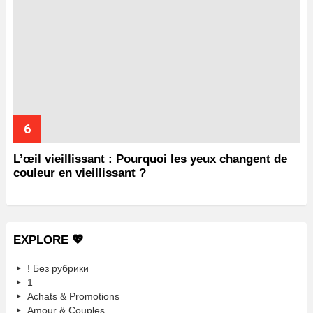
L’œil vieillissant : Pourquoi les yeux changent de
couleur en vieillissant ?
EXPLORE 💖
! Без рубрики
1
Achats & Promotions
Amour & Couples