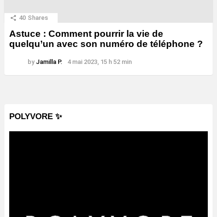
40
Shares
Astuce : Comment pourrir la vie de
quelqu’un avec son numéro de téléphone ?
by
Jamilla P.
4 mai 2023, 15 h 52 min
POLYVORE ✨