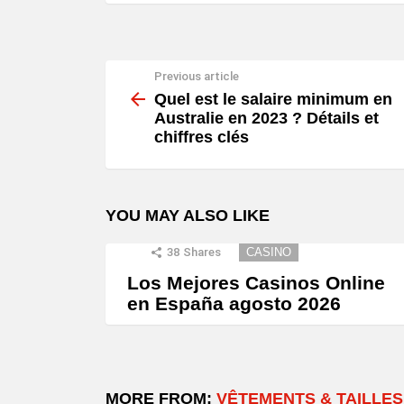
Previous article
See
more
Quel est le salaire minimum en
Australie en 2023 ? Détails et
chiffres clés
YOU MAY ALSO LIKE
38
Shares
CASINO
Los Mejores Casinos Online
en España agosto 2026
MORE FROM:
VÊTEMENTS & TAILLES