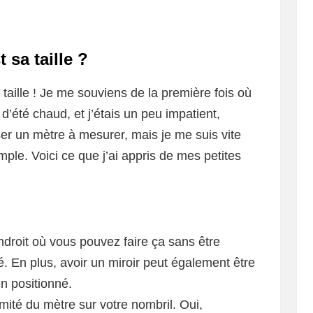
 sa taille ?
 taille ! Je me souviens de la première fois où
r d’été chaud, et j’étais un peu impatient,
ser un mètre à mesurer, mais je me suis vite
mple. Voici ce que j’ai appris de mes petites
droit où vous pouvez faire ça sans être
. En plus, avoir un miroir peut également être
ien positionné.
émité du mètre sur votre nombril. Oui,