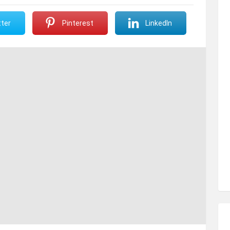
ter
Pinterest
LinkedIn