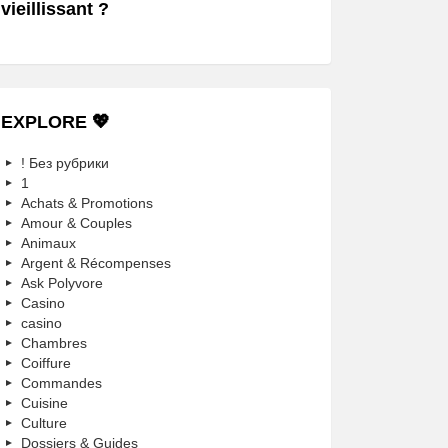
vieillissant ?
EXPLORE 💖
! Без рубрики
1
Achats & Promotions
Amour & Couples
Animaux
Argent & Récompenses
Ask Polyvore
Casino
casino
Chambres
Coiffure
Commandes
Cuisine
Culture
Dossiers & Guides