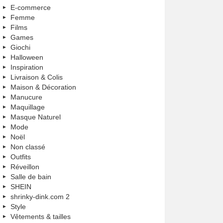
E-commerce
Femme
Films
Games
Giochi
Halloween
Inspiration
Livraison & Colis
Maison & Décoration
Manucure
Maquillage
Masque Naturel
Mode
Noël
Non classé
Outfits
Réveillon
Salle de bain
SHEIN
shrinky-dink.com 2
Style
Vêtements & tailles