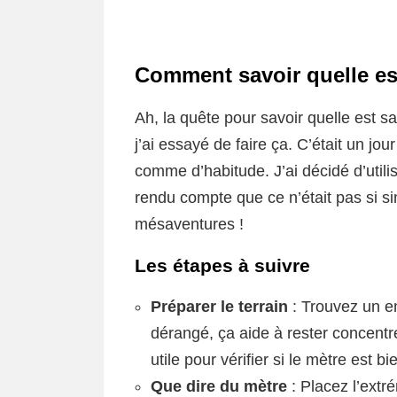
Comment savoir quelle est
Ah, la quête pour savoir quelle est sa
j’ai essayé de faire ça. C’était un jou
comme d’habitude. J’ai décidé d’utili
rendu compte que ce n’était pas si si
mésaventures !
Les étapes à suivre
Préparer le terrain
: Trouvez un en
dérangé, ça aide à rester concentré
utile pour vérifier si le mètre est b
Que dire du mètre
: Placez l’extr