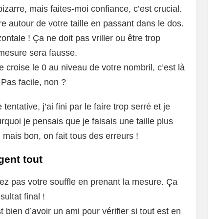
arre, mais faites-moi confiance, c’est crucial.
e autour de votre taille en passant dans le dos.
ontale ! Ça ne doit pas vriller ou être trop
 mesure sera fausse.
 croise le 0 au niveau de votre nombril, c’est là
Pas facile, non ?
ntative, j’ai fini par le faire trop serré et je
uoi je pensais que je faisais une taille plus
é, mais bon, on fait tous des erreurs !
gent tout
ez pas votre souffle en prenant la mesure. Ça
ultat final !
t bien d’avoir un ami pour vérifier si tout est en