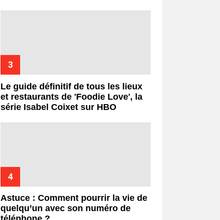
Le guide définitif de tous les lieux
et restaurants de 'Foodie Love', la
série Isabel Coixet sur HBO
Astuce : Comment pourrir la vie de
quelqu’un avec son numéro de
téléphone ?