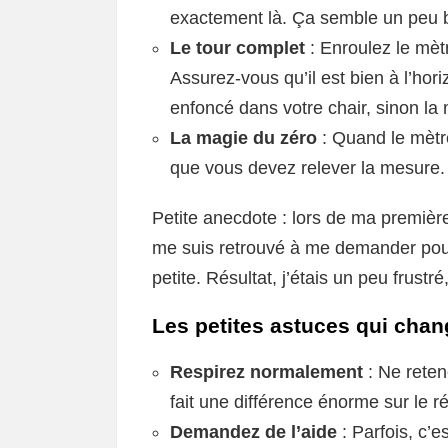
exactement là. Ça semble un peu biz
Le tour complet
: Enroulez le mètr
Assurez-vous qu’il est bien à l’horiz
enfoncé dans votre chair, sinon la
La magie du zéro
: Quand le mètre
que vous devez relever la mesure. 
Petite anecdote : lors de ma première te
me suis retrouvé à me demander pourq
petite. Résultat, j’étais un peu frustr
Les petites astuces qui chan
Respirez normalement
: Ne reten
fait une différence énorme sur le rés
Demandez de l’aide
: Parfois, c’es