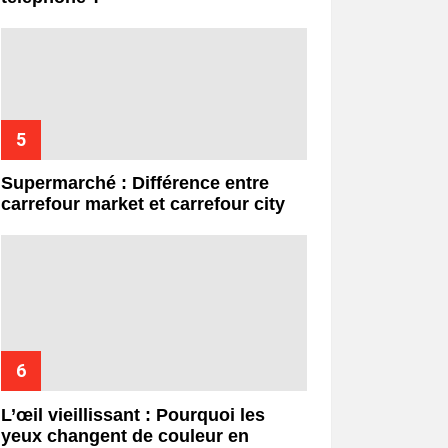
Supermarché : Différence entre
carrefour market et carrefour city
L’œil vieillissant : Pourquoi les
yeux changent de couleur en