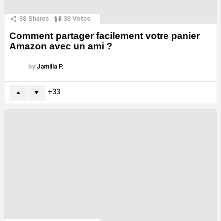
38
Shares
33
Votes
Comment partager facilement votre panier
Amazon avec un ami ?
by
Jamilla P.
33