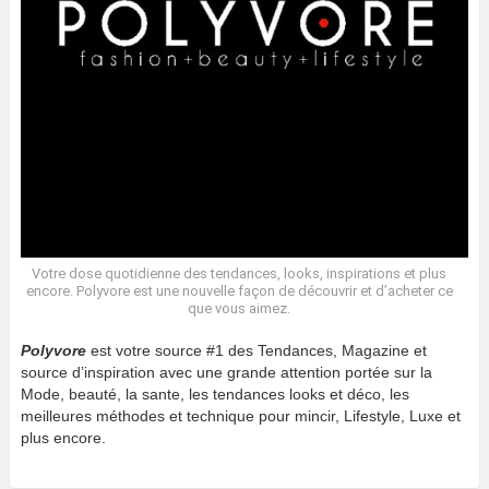
Votre dose quotidienne des tendances, looks, inspirations et plus
encore. Polyvore est une nouvelle façon de découvrir et d’acheter ce
que vous aimez.
Polyvore
est votre source #1 des Tendances, Magazine et
source d’inspiration avec une grande attention portée sur la
Mode, beauté, la sante, les tendances looks et déco, les
meilleures méthodes et technique pour mincir, Lifestyle, Luxe et
plus encore.