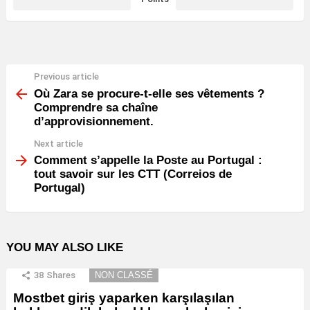
Previous article
See
more
Où Zara se procure-t-elle ses vêtements ?
Comprendre sa chaîne
d’approvisionnement.
Next article
Comment s’appelle la Poste au Portugal :
tout savoir sur les CTT (Correios de
Portugal)
YOU MAY ALSO LIKE
38
Shares
NON CLASSÉ
Mostbet giriş yaparken karşılaşılan