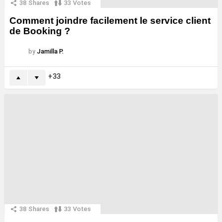
38
Shares
33
Votes
Comment joindre facilement le service client
de Booking ?
by
Jamilla P.
33
38
Shares
33
Votes