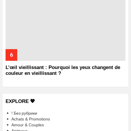
L’œil vieillissant : Pourquoi les yeux changent de
couleur en vieillissant ?
EXPLORE 💖
! Без рубрики
Achats & Promotions
Amour & Couples
Animaux