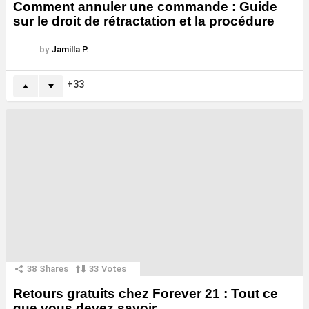
Comment annuler une commande : Guide
sur le droit de rétractation et la procédure
by
Jamilla P.
33
38
Shares
33
Votes
Retours gratuits chez Forever 21 : Tout ce
que vous devez savoir