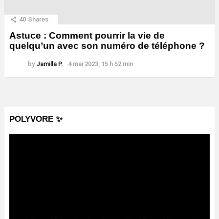
40
Shares
Astuce : Comment pourrir la vie de
quelqu’un avec son numéro de téléphone ?
by
Jamilla P.
4 mai 2023, 15 h 52 min
POLYVORE ✨