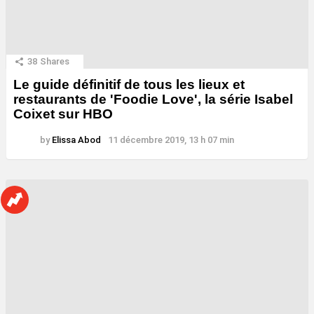
38
Shares
Le guide définitif de tous les lieux et
restaurants de 'Foodie Love', la série Isabel
Coixet sur HBO
by
Elissa Abod
11 décembre 2019, 13 h 07 min