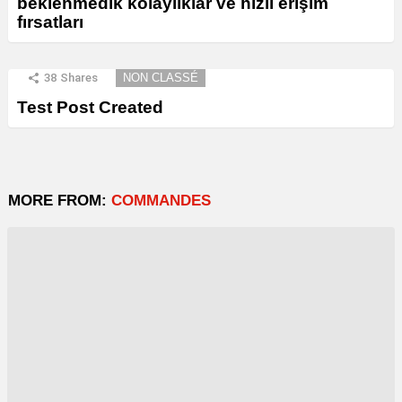
beklenmedik kolaylıklar ve hızlı erişim
fırsatları
38
Shares
NON CLASSÉ
Test Post Created
MORE FROM:
COMMANDES