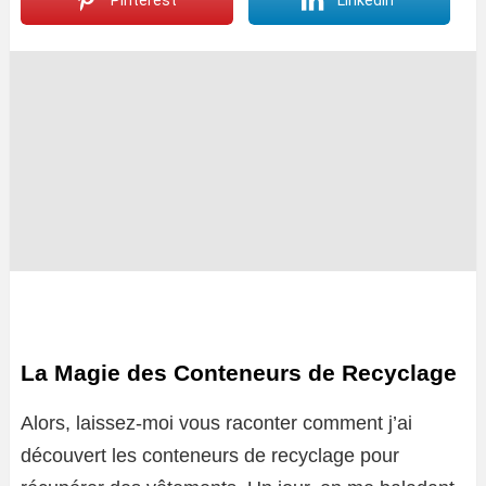
Pinterest
LinkedIn
La Magie des Conteneurs de Recyclage
Alors, laissez-moi vous raconter comment j’ai
découvert les conteneurs de recyclage pour