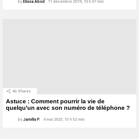
by
Elissa Abod
11 décembre 2019, 13 h 07 min
40
Shares
Astuce : Comment pourrir la vie de
quelqu’un avec son numéro de téléphone ?
by
Jamilla P.
4 mai 2023, 15 h 52 min