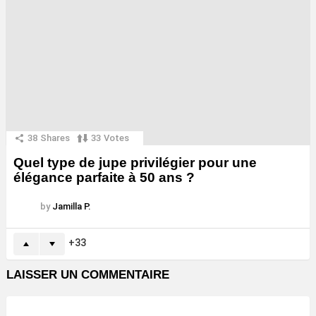
38
Shares
33
Votes
Quel type de jupe privilégier pour une
élégance parfaite à 50 ans ?
by
Jamilla P.
33
LAISSER UN COMMENTAIRE