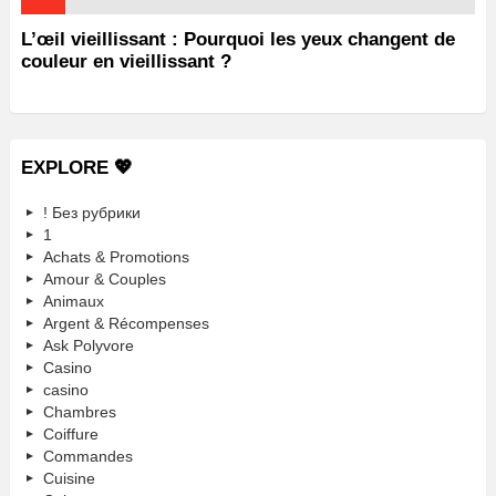
L’œil vieillissant : Pourquoi les yeux changent de
couleur en vieillissant ?
EXPLORE 💖
! Без рубрики
1
Achats & Promotions
Amour & Couples
Animaux
Argent & Récompenses
Ask Polyvore
Casino
casino
Chambres
Coiffure
Commandes
Cuisine