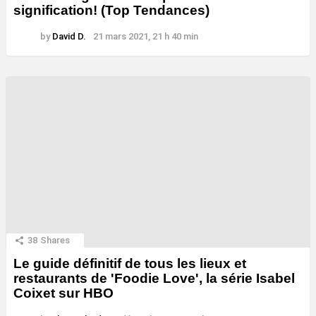
signification! (Top Tendances)
by
David D.
21 mars 2021, 21 h 40 min
38
Shares
Le guide définitif de tous les lieux et
restaurants de 'Foodie Love', la série Isabel
Coixet sur HBO