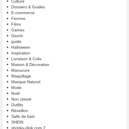
Culture
Dossiers & Guides
E-commerce
Femme
Films
Games
Giochi
guide
Halloween
Inspiration
Livraison & Colis
Maison & Décoration
Manucure
Maquillage
Masque Naturel
Mode
Noël
Non classé
Outfits
Réveillon
Salle de bain
SHEIN
shrinky-dink.com 2