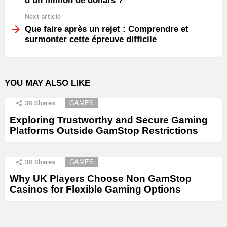
d’un million de dollars ?
Next article
Que faire après un rejet : Comprendre et
surmonter cette épreuve difficile
YOU MAY ALSO LIKE
38
Shares
GAMES
Exploring Trustworthy and Secure Gaming
Platforms Outside GamStop Restrictions
38
Shares
GAMES
Why UK Players Choose Non GamStop
Casinos for Flexible Gaming Options