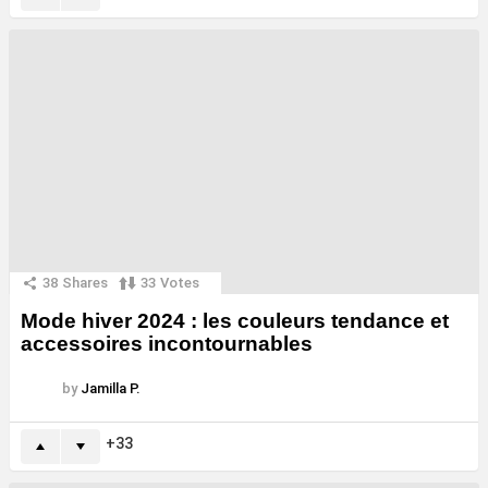
38
Shares
33
Votes
Mode hiver 2024 : les couleurs tendance et
accessoires incontournables
by
Jamilla P.
33