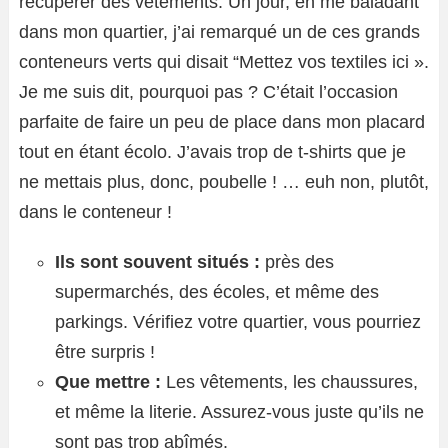
récupérer des vêtements. Un jour, en me baladant
dans mon quartier, j’ai remarqué un de ces grands
conteneurs verts qui disait “Mettez vos textiles ici ».
Je me suis dit, pourquoi pas ? C’était l’occasion
parfaite de faire un peu de place dans mon placard
tout en étant écolo. J’avais trop de t-shirts que je
ne mettais plus, donc, poubelle ! … euh non, plutôt,
dans le conteneur !
Ils sont souvent situés :
près des
supermarchés, des écoles, et même des
parkings. Vérifiez votre quartier, vous pourriez
être surpris !
Que mettre :
Les vêtements, les chaussures,
et même la literie. Assurez-vous juste qu’ils ne
sont pas trop abîmés.