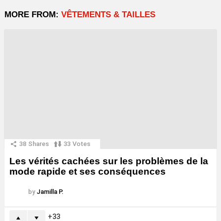
MORE FROM:
VÊTEMENTS & TAILLES
38
Shares
33
Votes
Les vérités cachées sur les problèmes de la
mode rapide et ses conséquences
by
Jamilla P.
33