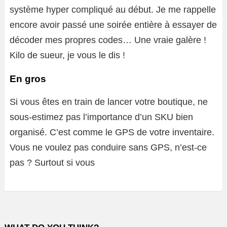
système hyper compliqué au début. Je me rappelle
encore avoir passé une soirée entière à essayer de
décoder mes propres codes… Une vraie galère !
Kilo de sueur, je vous le dis !
En gros
Si vous êtes en train de lancer votre boutique, ne
sous-estimez pas l’importance d’un SKU bien
organisé. C’est comme le GPS de votre inventaire.
Vous ne voulez pas conduire sans GPS, n’est-ce
pas ? Surtout si vous