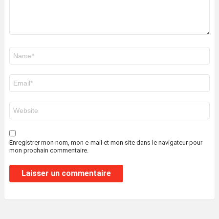
Nom
*
E-
mail
*
Site
web
Enregistrer mon nom, mon e-mail et mon site dans le navigateur pour
mon prochain commentaire.