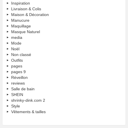
Inspiration
Livraison & Colis
Maison & Décoration
Manucure
Maquillage
Masque Naturel
media
Mode
Noël
Non classé
Outfits
pages
pages 9
Réveillon
reviews
Salle de bain
SHEIN
shrinky-dink.com 2
Style
Vêtements & tailles