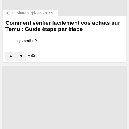
38
Shares
33
Votes
Comment vérifier facilement vos achats sur
Temu : Guide étape par étape
by
Jamilla P.
33