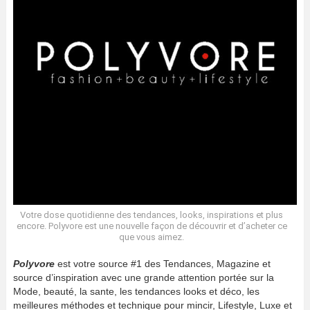
Votre dose quotidienne des tendances, looks, inspirations et plus
encore. Polyvore est une nouvelle façon de découvrir et d’acheter ce
que vous aimez.
Polyvore
est votre source #1 des Tendances, Magazine et
source d’inspiration avec une grande attention portée sur la
Mode, beauté, la sante, les tendances looks et déco, les
meilleures méthodes et technique pour mincir, Lifestyle, Luxe et