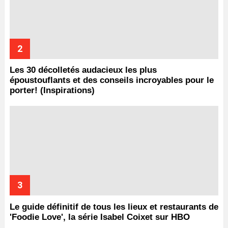
Les 30 décolletés audacieux les plus
époustouflants et des conseils incroyables pour le
porter! (Inspirations)
Le guide définitif de tous les lieux et restaurants de
'Foodie Love', la série Isabel Coixet sur HBO