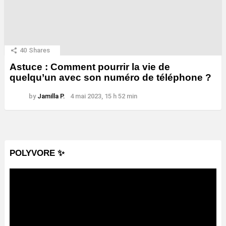
40
Shares
Astuce : Comment pourrir la vie de
quelqu’un avec son numéro de téléphone ?
by
Jamilla P.
4 mai 2023, 15 h 52 min
POLYVORE ✨