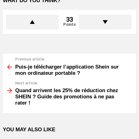
WHAT DO YOU THINK?
33
Points
Previous article
See
more
Puis-je télécharger l’application Shein sur
mon ordinateur portable ?
Next article
Quand arrivent les 25% de réduction chez
SHEIN ? Guide des promotions à ne pas
rater !
YOU MAY ALSO LIKE