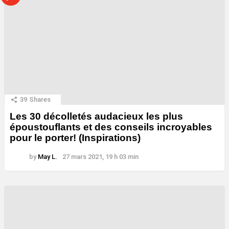
39
Shares
Les 30 décolletés audacieux les plus
époustouflants et des conseils incroyables
pour le porter! (Inspirations)
by
May L.
27 mars 2021, 19 h 03 min