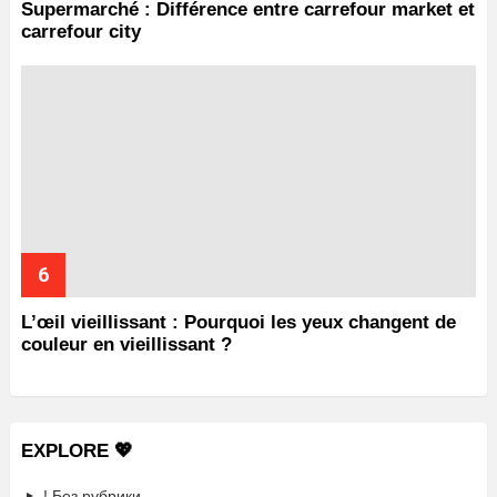
Supermarché : Différence entre carrefour market et
carrefour city
L’œil vieillissant : Pourquoi les yeux changent de
couleur en vieillissant ?
EXPLORE 💖
! Без рубрики