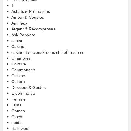
1
Achats & Promotions
Amour & Couples
Animaux
Argent & Récompenses
Ask Polyvore
casino
Casino
casinoutansvensklicens.shinethresto.se
Chambres
Coiffure
Commandes
Cuisine
Culture
Dossiers & Guides
E-commerce
Femme
Films
Games
Giochi
guide
Halloween