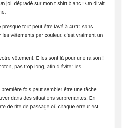
Un joli dégradé sur mon t-shirt blanc ! On dirait
ne.
 presque tout peut être lavé à 40°C sans
r les vêtements par couleur, c’est vraiment un
 votre vêtement. Elles sont là pour une raison !
oton, pas trop long, afin d’éviter les
a première fois peut sembler être une tâche
uver dans des situations surprenantes. En
sorte de rite de passage où chaque erreur est