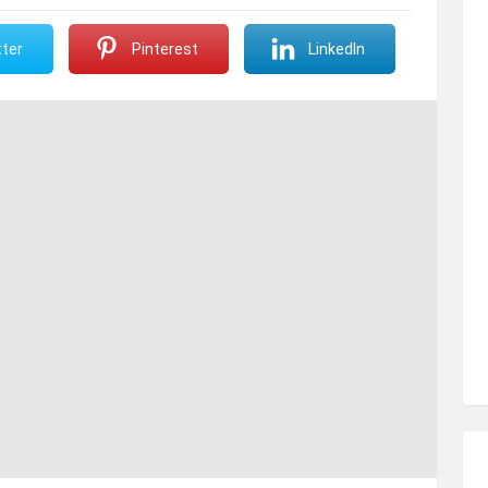
ter
Pinterest
LinkedIn