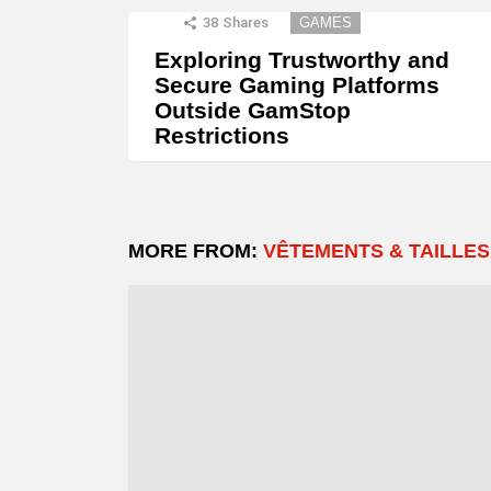
38
Shares
GAMES
Exploring Trustworthy and
Secure Gaming Platforms
Outside GamStop
Restrictions
MORE FROM:
VÊTEMENTS & TAILLES