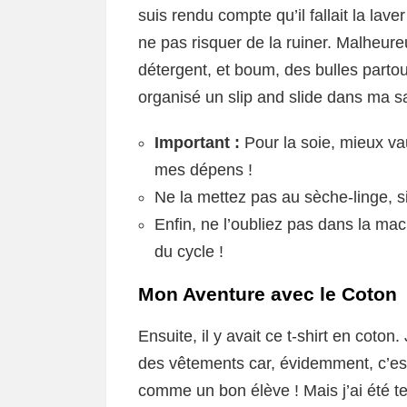
suis rendu compte qu’il fallait la laver 
ne pas risquer de la ruiner. Malheure
détergent, et boum, des bulles partou
organisé un slip and slide dans ma sa
Important :
Pour la soie, mieux vau
mes dépens !
Ne la mettez pas au sèche-linge, sin
Enfin, ne l’oubliez pas dans la mac
du cycle !
Mon Aventure avec le Coton
Ensuite, il y avait ce t-shirt en coton
des vêtements car, évidemment, c’est
comme un bon élève ! Mais j’ai été t