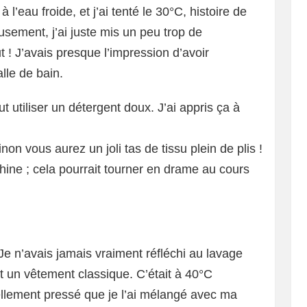
à l’eau froide, et j’ai tenté le 30°C, histoire de
usement, j’ai juste mis un peu trop de
t ! J’avais presque l’impression d’avoir
lle de bain.
t utiliser un détergent doux. J’ai appris ça à
on vous aurez un joli tas de tissu plein de plis !
hine ; cela pourrait tourner en drame au cours
. Je n’avais jamais vraiment réfléchi au lavage
 un vêtement classique. C’était à 40°C
ellement pressé que je l’ai mélangé avec ma