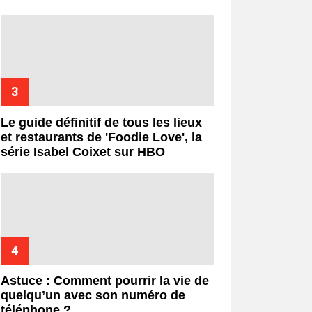
Le guide définitif de tous les lieux
et restaurants de 'Foodie Love', la
série Isabel Coixet sur HBO
Astuce : Comment pourrir la vie de
quelqu’un avec son numéro de
téléphone ?