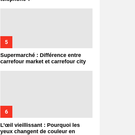
Supermarché : Différence entre
carrefour market et carrefour city
L’œil vieillissant : Pourquoi les
yeux changent de couleur en