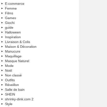
E-commerce
Femme
Films
Games
Giochi
guide
Halloween
Inspiration
Livraison & Colis
Maison & Décoration
Manucure
Maquillage
Masque Naturel
Mode
Noël
Non classé
Outfits
Réveillon
Salle de bain
SHEIN
shrinky-dink.com 2
Style