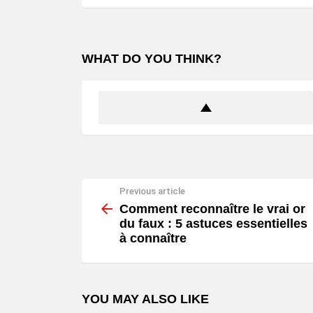
WHAT DO YOU THINK?
Previous article
See
more
Comment reconnaître le vrai or
du faux : 5 astuces essentielles
à connaître
YOU MAY ALSO LIKE