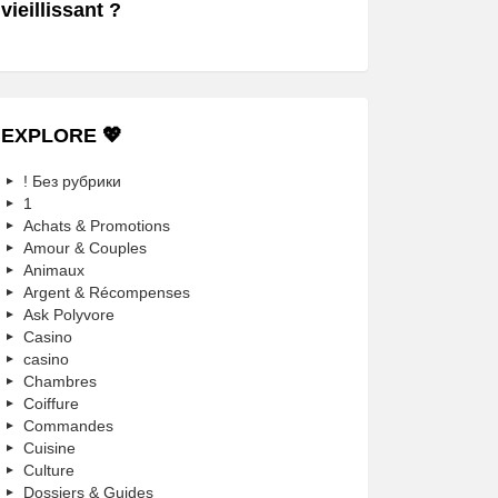
vieillissant ?
EXPLORE 💖
! Без рубрики
1
Achats & Promotions
Amour & Couples
Animaux
Argent & Récompenses
Ask Polyvore
Casino
casino
Chambres
Coiffure
Commandes
Cuisine
Culture
Dossiers & Guides