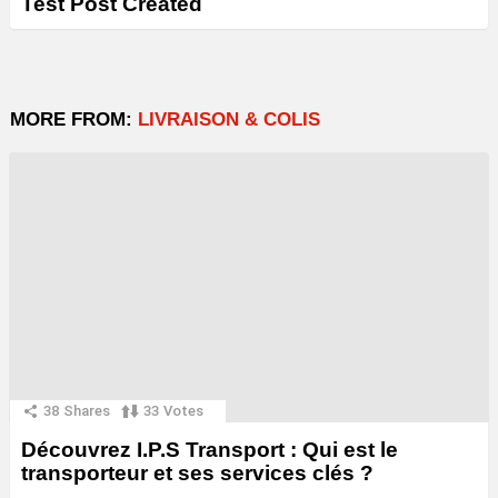
Test Post Created
MORE FROM:
LIVRAISON & COLIS
38
Shares
33
Votes
Découvrez I.P.S Transport : Qui est le
transporteur et ses services clés ?