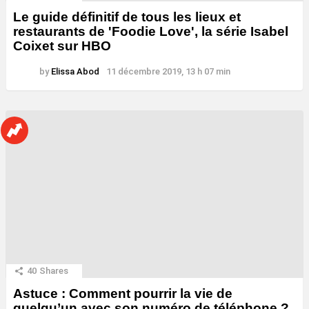
Le guide définitif de tous les lieux et
restaurants de 'Foodie Love', la série Isabel
Coixet sur HBO
by
Elissa Abod
11 décembre 2019, 13 h 07 min
40
Shares
Astuce : Comment pourrir la vie de
quelqu’un avec son numéro de téléphone ?