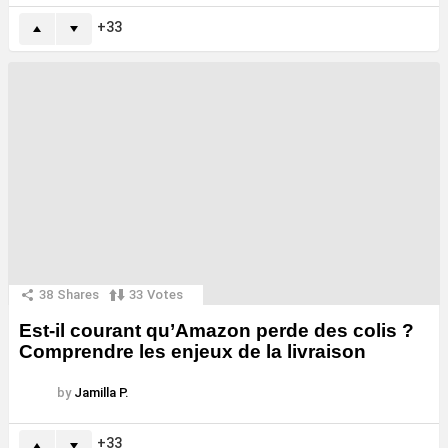
33
38
Shares
33
Votes
Est-il courant qu’Amazon perde des colis ?
Comprendre les enjeux de la livraison
by
Jamilla P.
33