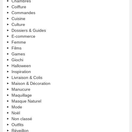
Chambres
Coiffure
Commandes
Cuisine
Culture
Dossiers & Guides
E-commerce
Femme
Films
Games
Giochi
Halloween
Inspiration
Livraison & Colis
Maison & Décoration
Manucure
Maquillage
Masque Naturel
Mode
Noël
Non classé
Outfits
Réveillon