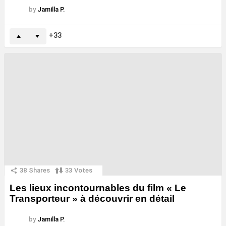
by
Jamilla P.
33
38
Shares
33
Votes
Les lieux incontournables du film « Le
Transporteur » à découvrir en détail
by
Jamilla P.