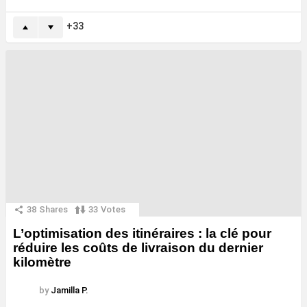
33
38
Shares
33
Votes
L’optimisation des itinéraires : la clé pour
réduire les coûts de livraison du dernier
kilomètre
by
Jamilla P.