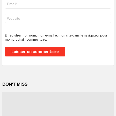
E-
mail
*
Site
web
Enregistrer mon nom, mon e-mail et mon site dans le navigateur pour
mon prochain commentaire.
DON'T MISS