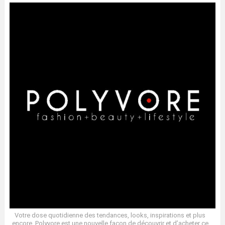
Votre dose quotidienne des tendances, looks, inspirations et plus
encore. Polyvore est une nouvelle façon de découvrir et d’acheter ce