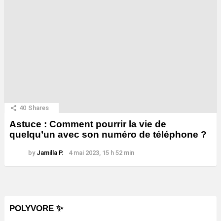
40
Shares
Astuce : Comment pourrir la vie de
quelqu’un avec son numéro de téléphone ?
by
Jamilla P.
4 mai 2023, 15 h 52 min
POLYVORE ✨