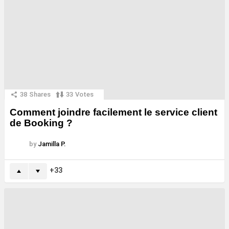
38
Shares
33
Votes
Comment joindre facilement le service client
de Booking ?
by
Jamilla P.
33