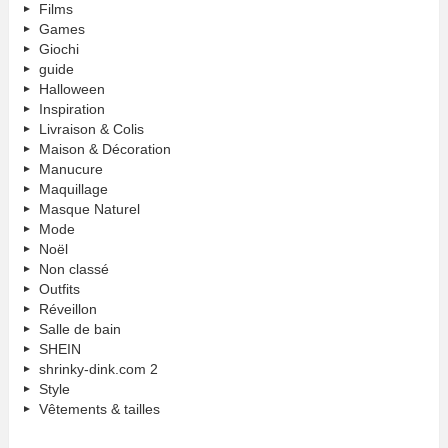
Films
Games
Giochi
guide
Halloween
Inspiration
Livraison & Colis
Maison & Décoration
Manucure
Maquillage
Masque Naturel
Mode
Noël
Non classé
Outfits
Réveillon
Salle de bain
SHEIN
shrinky-dink.com 2
Style
Vêtements & tailles