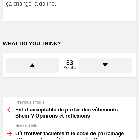
ça change la donne.
WHAT DO YOU THINK?
33
Points
Previous article
See
more
Est-il acceptable de porter des vêtements
Shein ? Opinions et réflexions
Next article
Où trouver facilement le code de parrainage