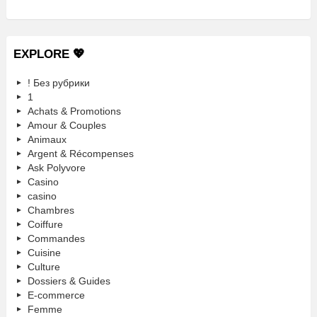
EXPLORE 💖
! Без рубрики
1
Achats & Promotions
Amour & Couples
Animaux
Argent & Récompenses
Ask Polyvore
Casino
casino
Chambres
Coiffure
Commandes
Cuisine
Culture
Dossiers & Guides
E-commerce
Femme