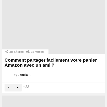
38
Shares
33
Votes
Comment partager facilement votre panier
Amazon avec un ami ?
by
Jamilla P.
33