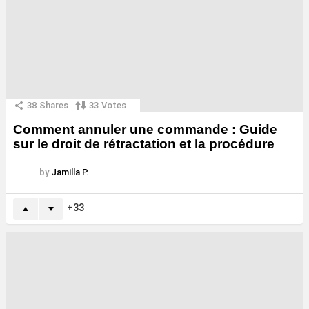
38
Shares
33
Votes
Comment annuler une commande : Guide
sur le droit de rétractation et la procédure
by
Jamilla P.
33