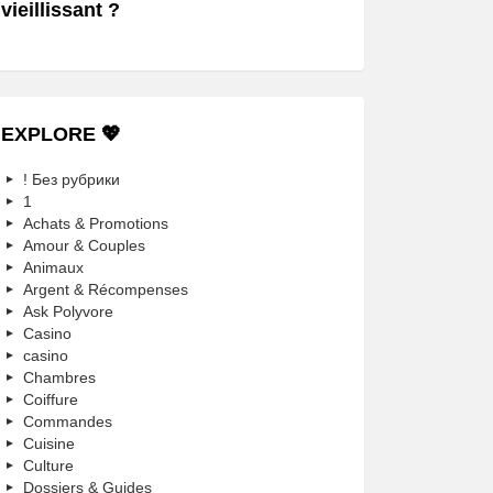
vieillissant ?
EXPLORE 💖
! Без рубрики
1
Achats & Promotions
Amour & Couples
Animaux
Argent & Récompenses
Ask Polyvore
Casino
casino
Chambres
Coiffure
Commandes
Cuisine
Culture
Dossiers & Guides