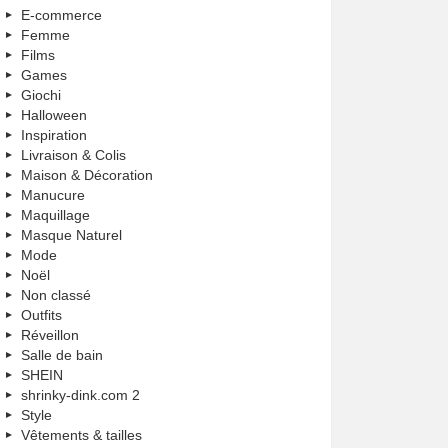
E-commerce
Femme
Films
Games
Giochi
Halloween
Inspiration
Livraison & Colis
Maison & Décoration
Manucure
Maquillage
Masque Naturel
Mode
Noël
Non classé
Outfits
Réveillon
Salle de bain
SHEIN
shrinky-dink.com 2
Style
Vêtements & tailles