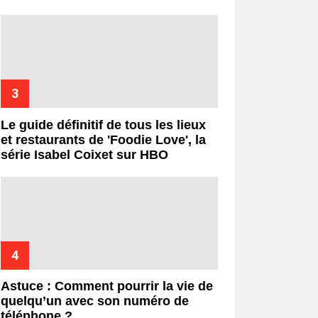
Le guide définitif de tous les lieux
et restaurants de 'Foodie Love', la
série Isabel Coixet sur HBO
Astuce : Comment pourrir la vie de
quelqu’un avec son numéro de
téléphone ?