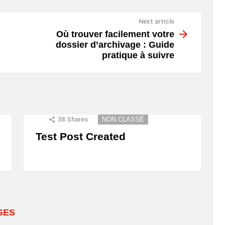
Next article
Où trouver facilement votre
dossier d’archivage : Guide
pratique à suivre
38
Shares
NON CLASSÉ
Test Post Created
SES