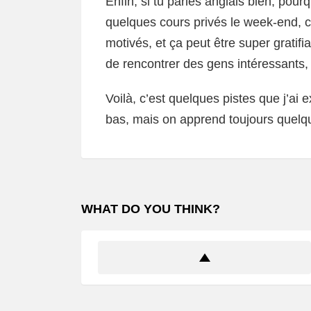
Enfin, si tu parles anglais bien, pour
quelques cours privés le week-end, c
motivés, et ça peut être super gratifi
de rencontrer des gens intéressants, 
Voilà, c’est quelques pistes que j’a
bas, mais on apprend toujours quelq
WHAT DO YOU THINK?