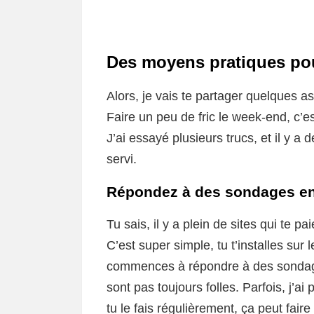
Des moyens pratiques pour
Alors, je vais te partager quelques as
Faire un peu de fric le week-end, c’e
J’ai essayé plusieurs trucs, et il y
servi.
Répondez à des sondages en
Tu sais, il y a plein de sites qui te p
C’est super simple, tu t’installes sur
commences à répondre à des sondages
sont pas toujours folles. Parfois, j’
tu le fais régulièrement, ça peut fair