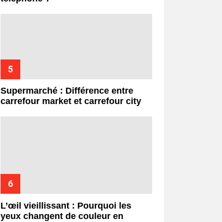
Supermarché : Différence entre
carrefour market et carrefour city
L’œil vieillissant : Pourquoi les
yeux changent de couleur en