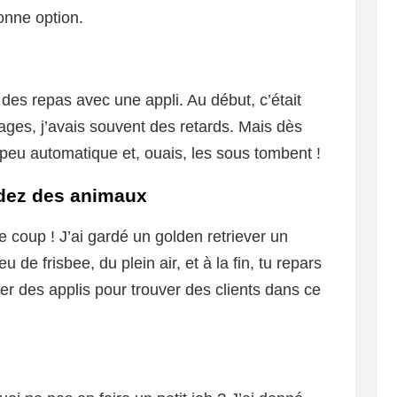
onne option.
 des repas avec une appli. Au début, c’était
ages, j’avais souvent des retards. Mais dès
 peu automatique et, ouais, les sous tombent !
dez des animaux
e coup ! J’ai gardé un golden retriever un
u de frisbee, du plein air, et à la fin, tu repars
er des applis pour trouver des clients dans ce