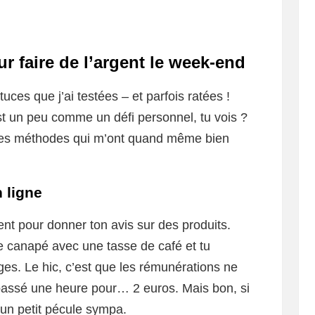
 faire de l’argent le week-end
tuces que j’ai testées – et parfois ratées !
st un peu comme un défi personnel, tu vois ?
 a des méthodes qui m’ont quand même bien
 ligne
aient pour donner ton avis sur des produits.
 le canapé avec une tasse de café et tu
. Le hic, c’est que les rémunérations ne
ai passé une heure pour… 2 euros. Mais bon, si
e un petit pécule sympa.