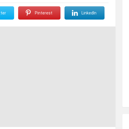
ter
Pinterest
LinkedIn