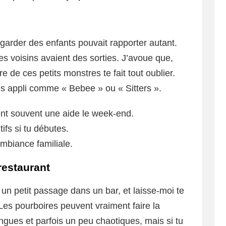
arder des enfants pouvait rapporter autant.
es voisins avaient des sorties. J’avoue que,
re de ces petits monstres te fait tout oublier.
s appli comme « Bebee » ou « Sitters ».
nt souvent une aide le week-end.
ifs si tu débutes.
mbiance familiale.
restaurant
it un petit passage dans un bar, et laisse-moi te
 Les pourboires peuvent vraiment faire la
ongues et parfois un peu chaotiques, mais si tu