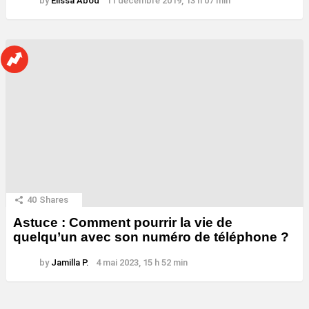
by
Elissa Abod
11 décembre 2019, 13 h 07 min
40
Shares
Astuce : Comment pourrir la vie de
quelqu’un avec son numéro de téléphone ?
by
Jamilla P.
4 mai 2023, 15 h 52 min