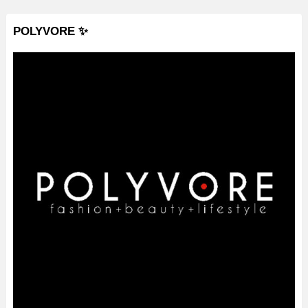
POLYVORE ✨