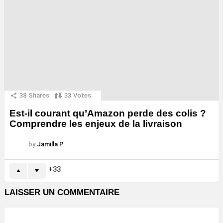
38
Shares
33
Votes
Est-il courant qu’Amazon perde des colis ?
Comprendre les enjeux de la livraison
by
Jamilla P.
33
LAISSER UN COMMENTAIRE