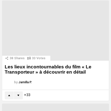
38
Shares
33
Votes
Les lieux incontournables du film « Le
Transporteur » à découvrir en détail
by
Jamilla P.
33