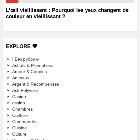
L’œil vieillissant : Pourquoi les yeux changent de
couleur en vieillissant ?
EXPLORE 💖
! Без рубрики
Achats & Promotions
Amour & Couples
Animaux
Argent & Récompenses
Ask Polyvore
Casino
casino
Chambres
Coiffure
Commandes
Cuisine
Culture