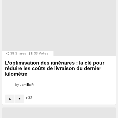
38
Shares
33
Votes
L’optimisation des itinéraires : la clé pour
réduire les coûts de livraison du dernier
kilomètre
by
Jamilla P.
33