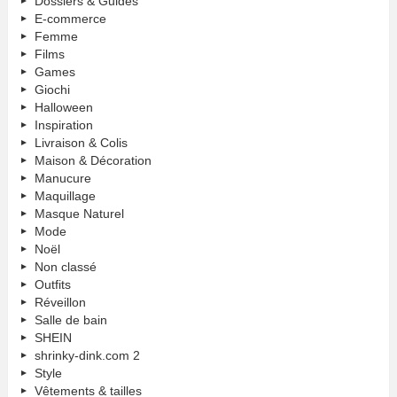
Dossiers & Guides
E-commerce
Femme
Films
Games
Giochi
Halloween
Inspiration
Livraison & Colis
Maison & Décoration
Manucure
Maquillage
Masque Naturel
Mode
Noël
Non classé
Outfits
Réveillon
Salle de bain
SHEIN
shrinky-dink.com 2
Style
Vêtements & tailles