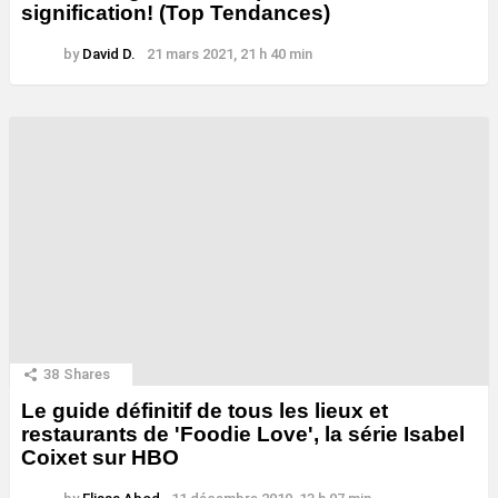
signification! (Top Tendances)
by
David D.
21 mars 2021, 21 h 40 min
38
Shares
Le guide définitif de tous les lieux et
restaurants de 'Foodie Love', la série Isabel
Coixet sur HBO