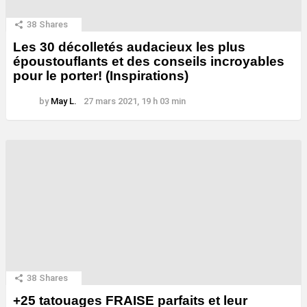
38
Shares
Les 30 décolletés audacieux les plus
époustouflants et des conseils incroyables
pour le porter! (Inspirations)
by
May L.
27 mars 2021, 19 h 03 min
38
Shares
+25 tatouages ​​FRAISE parfaits et leur