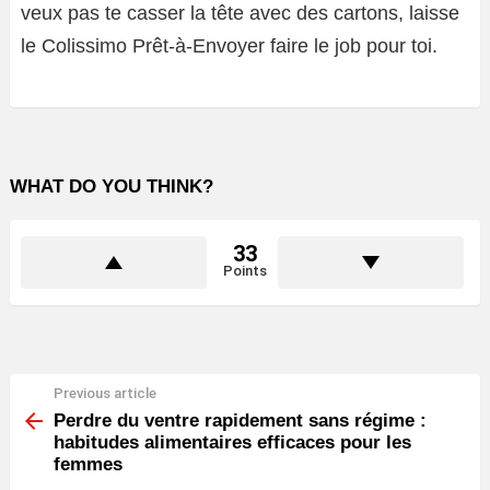
veux pas te casser la tête avec des cartons, laisse
le Colissimo Prêt-à-Envoyer faire le job pour toi.
WHAT DO YOU THINK?
33
Points
Previous article
See
more
Perdre du ventre rapidement sans régime :
habitudes alimentaires efficaces pour les
femmes