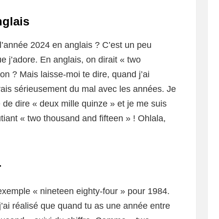
glais
 l’année 2024 en anglais ? C’est un peu
 j’adore. En anglais, on dirait « two
on ? Mais laisse-moi te dire, quand j’ai
vais sérieusement du mal avec les années. Je
 de dire « deux mille quinze » et je me suis
utiant « two thousand and fifteen » ! Ohlala,
r
exemple « nineteen eighty-four » pour 1984.
j’ai réalisé que quand tu as une année entre