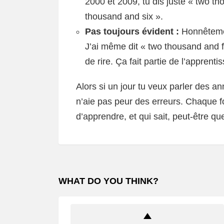
2000 et 2009, tu dis juste « two t
thousand and six ».
Pas toujours évident :
Honnêtement
J’ai même dit « two thousand and f
de rire. Ça fait partie de l’apprent
Alors si un jour tu veux parler des an
n’aie pas peur des erreurs. Chaque f
d’apprendre, et qui sait, peut-être qu
WHAT DO YOU THINK?