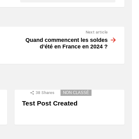
Next article
Quand commencent les soldes
d’été en France en 2024 ?
38
Shares
NON CLASSÉ
Test Post Created