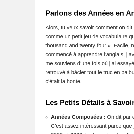
Parlons des Années en An
Alors, tu veux savoir comment on dit
comme un petit jeu de vocabulaire que
thousand and twenty-four ». Facile, n
commencé à apprendre l’anglais, j’a
me souviens d’une fois où j’ai essayé
retrouvé à bâcler tout le truc en balb
c’était la honte.
Les Petits Détails à Savoi
Années Composées :
On dit par 
C’est assez intéressant parce que 