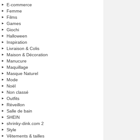
E-commerce
Femme
Films
Games
Giochi
Halloween
Inspiration
Livraison & Colis
Maison & Décoration
Manucure
Maquillage
Masque Naturel
Mode
Noël
Non classé
Outfits
Réveillon
Salle de bain
SHEIN
shrinky-dink.com 2
Style
Vêtements & tailles