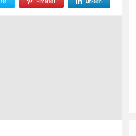
ter
Pinterest
LinkedIn