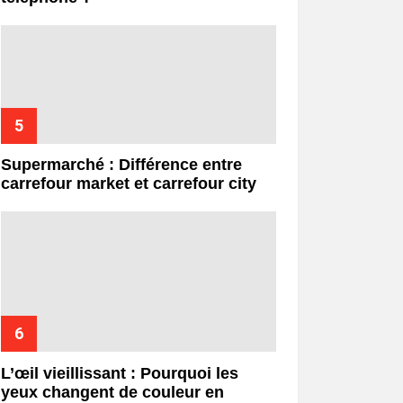
Supermarché : Différence entre
carrefour market et carrefour city
L’œil vieillissant : Pourquoi les
yeux changent de couleur en