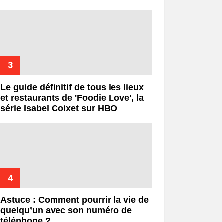
Le guide définitif de tous les lieux
et restaurants de 'Foodie Love', la
série Isabel Coixet sur HBO
Astuce : Comment pourrir la vie de
quelqu’un avec son numéro de
téléphone ?