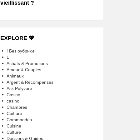
vieillissant ?
EXPLORE 💖
! Без рубрики
1
Achats & Promotions
Amour & Couples
Animaux
Argent & Récompenses
Ask Polyvore
Casino
casino
Chambres
Coiffure
Commandes
Cuisine
Culture
Dossiers & Guides