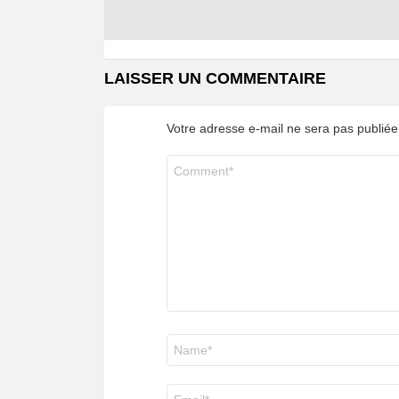
LAISSER UN COMMENTAIRE
Votre adresse e-mail ne sera pas publiée
Commentaire
*
Nom
*
E-