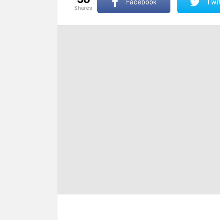
Facebook
Twit
shares