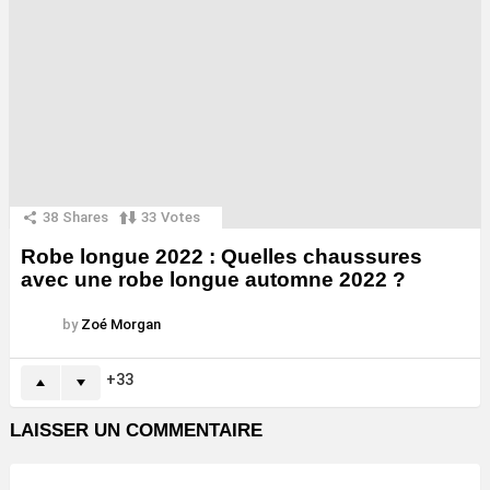
38
Shares
33
Votes
Robe longue 2022 : Quelles chaussures
avec une robe longue automne 2022 ?
by
Zoé Morgan
33
LAISSER UN COMMENTAIRE