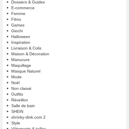
Dossiers & Guides
E-commerce
Femme
Films
Games
Giochi
Halloween
Inspiration
Livraison & Colis
Maison & Décoration
Manucure
Maquillage
Masque Naturel
Mode
Noël
Non classé
Outfits
Réveillon
Salle de bain
SHEIN
shrinky-dink.com 2
Style
Vêtements & tailles