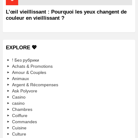
L’œil vieillissant : Pourquoi les yeux changent de
couleur en vieillissant ?
EXPLORE 💖
! Без рубрики
Achats & Promotions
Amour & Couples
Animaux
Argent & Récompenses
Ask Polyvore
Casino
casino
Chambres
Coiffure
Commandes
Cuisine
Culture