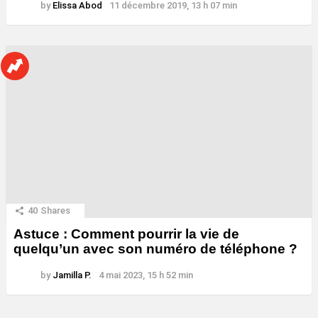
by
Elissa Abod
11 décembre 2019, 13 h 07 min
40
Shares
Astuce : Comment pourrir la vie de
quelqu’un avec son numéro de téléphone ?
by
Jamilla P.
4 mai 2023, 15 h 52 min