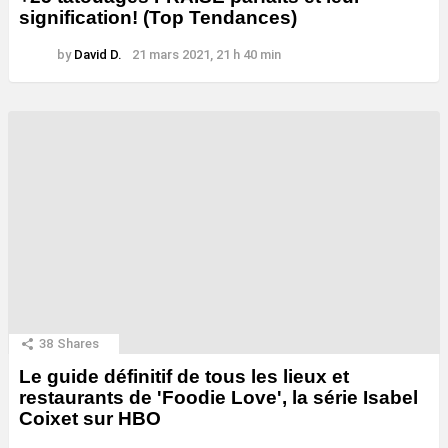
signification! (Top Tendances)
by
David D.
21 mars 2021, 21 h 40 min
38
Shares
Le guide définitif de tous les lieux et
restaurants de 'Foodie Love', la série Isabel
Coixet sur HBO