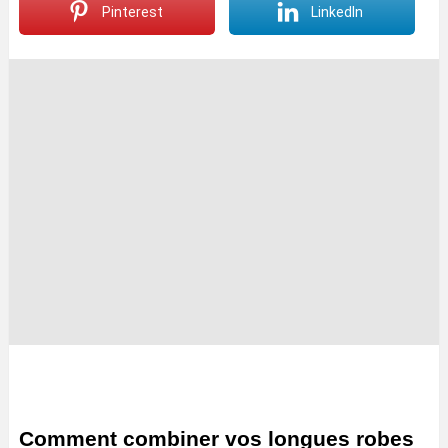
Pinterest
LinkedIn
Comment combiner vos longues robes