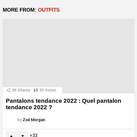
MORE FROM:
OUTFITS
38
Shares
33
Votes
Pantalons tendance 2022 : Quel pantalon
tendance 2022 ?
by
Zoé Morgan
33