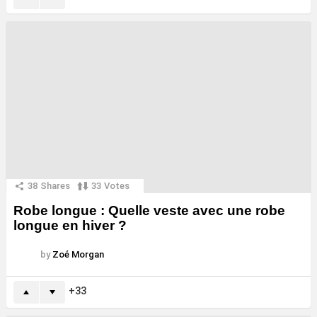
38
Shares
33
Votes
Robe longue : Quelle veste avec une robe
longue en hiver ?
by
Zoé Morgan
33