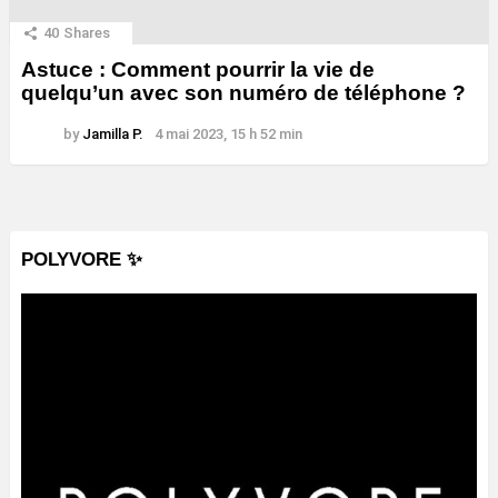
40
Shares
Astuce : Comment pourrir la vie de
quelqu’un avec son numéro de téléphone ?
by
Jamilla P.
4 mai 2023, 15 h 52 min
POLYVORE ✨