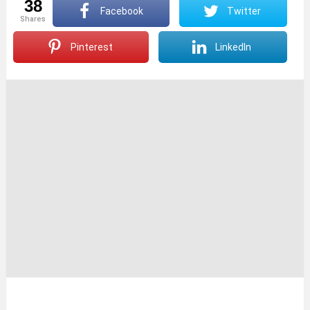
38
Facebook
Twitter
shares
Pinterest
LinkedIn