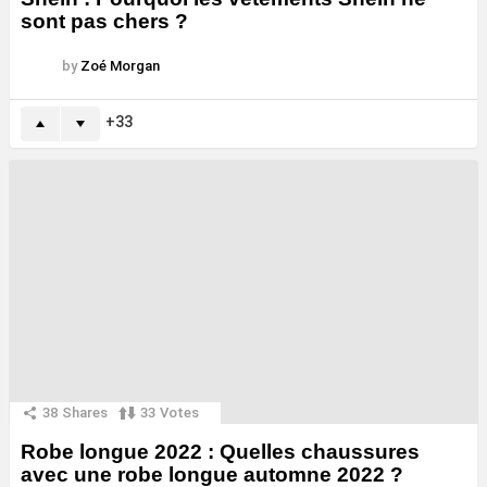
sont pas chers ?
by
Zoé Morgan
33
38
Shares
33
Votes
Robe longue 2022 : Quelles chaussures
avec une robe longue automne 2022 ?