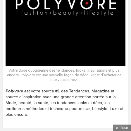
Votre dose quotidienne des tendances, looks, inspirations et plus
encore. Polyvore est une nouvelle façon de découvrir et d’acheter ce
que vous aimez.
Polyvore
est votre source #1 des Tendances, Magazine et
source d’inspiration avec une grande attention portée sur la
Mode, beauté, la sante, les tendances looks et déco, les
meilleures méthodes et technique pour mincir, Lifestyle, Luxe et
plus encore.
close