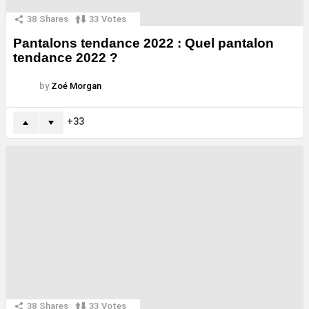
38
Shares
33
Votes
Pantalons tendance 2022 : Quel pantalon
tendance 2022 ?
by
Zoé Morgan
33
38
Shares
33
Votes