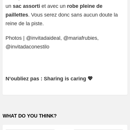
un
sac assorti
et avec un
robe pleine de
paillettes
. Vous serez donc sans aucun doute la
reine de la piste.
Photos | @invitadaideal, @mariafrubies,
@invitadaconestilo
N’oubliez pas : Sharing is caring 💖
WHAT DO YOU THINK?