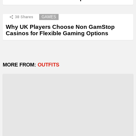
38
Shares
GAMES
Why UK Players Choose Non GamStop
Casinos for Flexible Gaming Options
MORE FROM:
OUTFITS