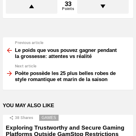
33
Points
Previous article
See
more
Le poids que vous pouvez gagner pendant
la grossesse: attentes vs réalité
Next article
Poète possède les 25 plus belles robes de
style romantique et marin de la saison
YOU MAY ALSO LIKE
38
Shares
GAMES
Exploring Trustworthy and Secure Gaming
Platforms Outside GamStop Restrictions