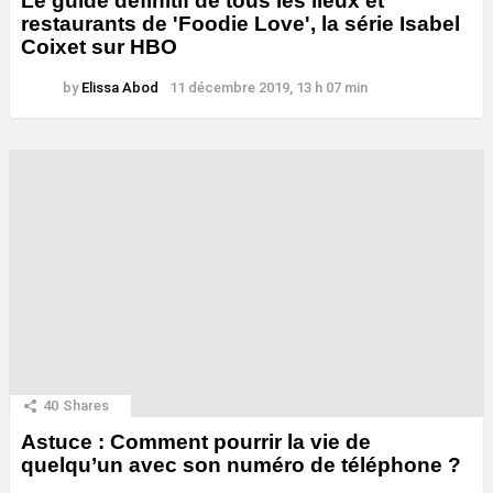
Le guide définitif de tous les lieux et
restaurants de 'Foodie Love', la série Isabel
Coixet sur HBO
by
Elissa Abod
11 décembre 2019, 13 h 07 min
40
Shares
Astuce : Comment pourrir la vie de
quelqu’un avec son numéro de téléphone ?