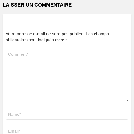
LAISSER UN COMMENTAIRE
Votre adresse e-mail ne sera pas publiée.
Les champs
obligatoires sont indiqués avec
*
Commentaire
*
Nom
*
E-
mail