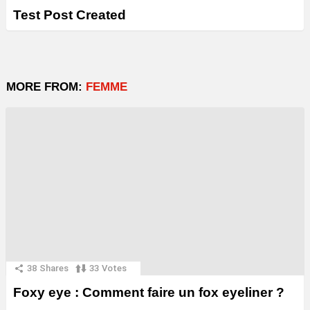
Test Post Created
MORE FROM:
FEMME
38
Shares
33
Votes
Foxy eye : Comment faire un fox eyeliner ?