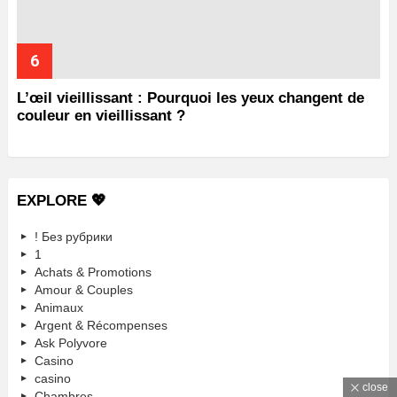
L’œil vieillissant : Pourquoi les yeux changent de
couleur en vieillissant ?
EXPLORE 💖
! Без рубрики
1
Achats & Promotions
Amour & Couples
Animaux
Argent & Récompenses
Ask Polyvore
Casino
casino
close
Chambres