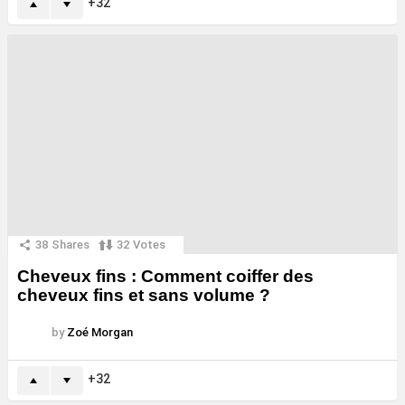
32
38
Shares
32
Votes
Cheveux fins : Comment coiffer des
cheveux fins et sans volume ?
by
Zoé Morgan
32