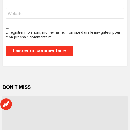
*
Site
web
Enregistrer mon nom, mon e-mail et mon site dans le navigateur pour
mon prochain commentaire.
DON'T MISS