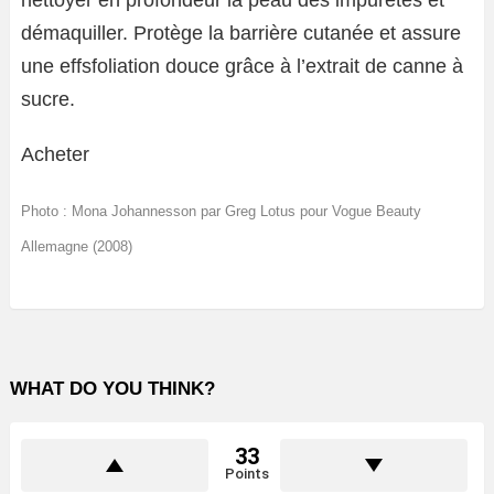
nettoyer en profondeur la peau des impuretés et
démaquiller. Protège la barrière cutanée et assure
une effsfoliation douce grâce à l’extrait de canne à
sucre.
Acheter
Photo : Mona Johannesson par Greg Lotus pour Vogue Beauty
Allemagne (2008)
WHAT DO YOU THINK?
33
Points