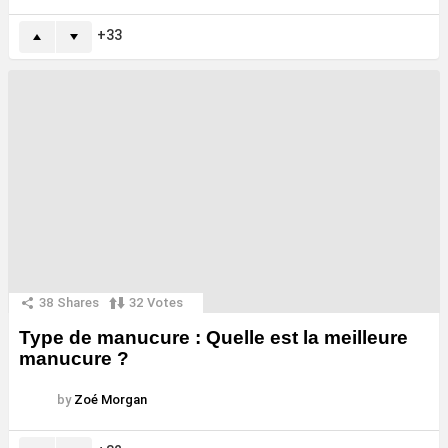
33
38
Shares
32
Votes
Type de manucure : Quelle est la meilleure
manucure ?
by
Zoé Morgan