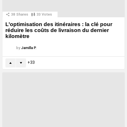
38
Shares
33
Votes
L’optimisation des itinéraires : la clé pour
réduire les coûts de livraison du dernier
kilomètre
by
Jamilla P.
33