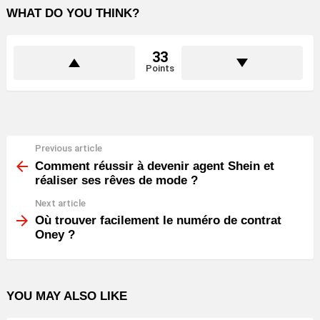
WHAT DO YOU THINK?
33
Points
Previous article
See
more
Comment réussir à devenir agent Shein et
réaliser ses rêves de mode ?
Next article
Où trouver facilement le numéro de contrat
Oney ?
YOU MAY ALSO LIKE