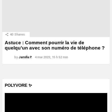
40
Shares
Astuce : Comment pourrir la vie de
quelqu’un avec son numéro de téléphone ?
by
Jamilla P.
4 mai 2023, 15 h 52 min
POLYVORE ✨