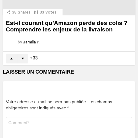
38
Shares
33
Votes
Est-il courant qu’Amazon perde des colis ?
Comprendre les enjeux de la livraison
by
Jamilla P.
33
LAISSER UN COMMENTAIRE
Votre adresse e-mail ne sera pas publiée.
Les champs
obligatoires sont indiqués avec
*
Commentaire
*