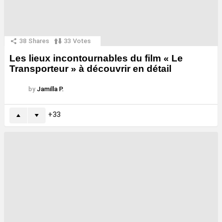
38
Shares
33
Votes
Les lieux incontournables du film « Le
Transporteur » à découvrir en détail
by
Jamilla P.
33