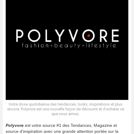
Votre dose quotidienne des tendances, looks, inspirations et plus
encore. Polyvore est une nouvelle façon de découvrir et d’acheter ce
que vous aimez.
Polyvore
est votre source #1 des Tendances, Magazine et
source d’inspiration avec une grande attention portée sur la