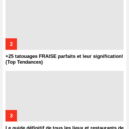
+25 tatouages ​​FRAISE parfaits et leur signification!
(Top Tendances)
Le guide définitif de tous les lieux et restaurants de