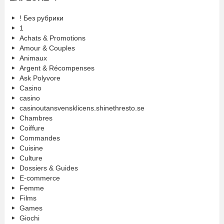
! Без рубрики
1
Achats & Promotions
Amour & Couples
Animaux
Argent & Récompenses
Ask Polyvore
Casino
casino
casinoutansvensklicens.shinethresto.se
Chambres
Coiffure
Commandes
Cuisine
Culture
Dossiers & Guides
E-commerce
Femme
Films
Games
Giochi