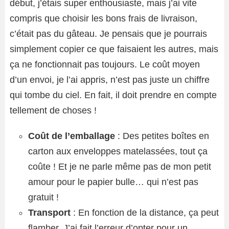
début, j’étais super enthousiaste, mais j’ai vite
compris que choisir les bons frais de livraison,
c’était pas du gâteau. Je pensais que je pourrais
simplement copier ce que faisaient les autres, mais
ça ne fonctionnait pas toujours. Le coût moyen
d’un envoi, je l’ai appris, n’est pas juste un chiffre
qui tombe du ciel. En fait, il doit prendre en compte
tellement de choses !
Coût de l’emballage
: Des petites boîtes en
carton aux enveloppes matelassées, tout ça
coûte ! Et je ne parle même pas de mon petit
amour pour le papier bulle… qui n’est pas
gratuit !
Transport
: En fonction de la distance, ça peut
flamber. J’ai fait l’erreur d’opter pour un