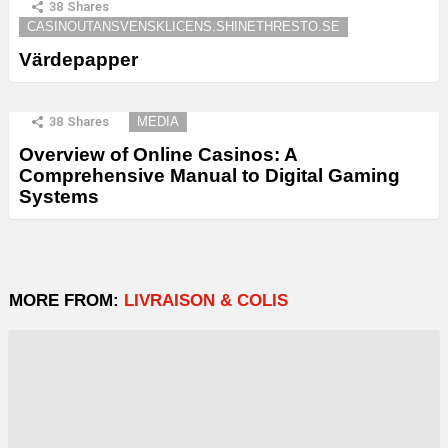
38
Shares
CASINOUTANSVENSKLICENS.SHINETHRESTO.SE
Värdepapper
38
Shares
MEDIA
Overview of Online Casinos: A
Comprehensive Manual to Digital Gaming
Systems
MORE FROM:
LIVRAISON & COLIS