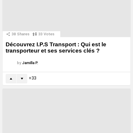
38
Shares
33
Votes
Découvrez I.P.S Transport : Qui est le
transporteur et ses services clés ?
by
Jamilla P.
33