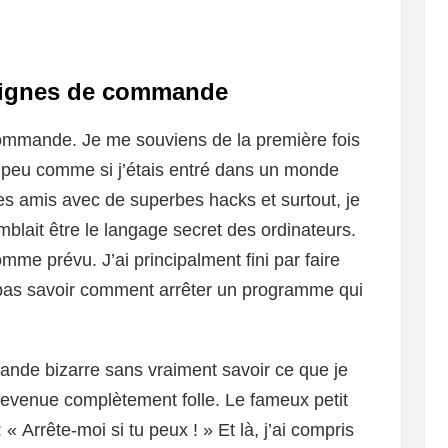
 lignes de commande
commande. Je me souviens de la première fois
un peu comme si j’étais entré dans un monde
es amis avec de superbes hacks et surtout, je
mblait être le langage secret des ordinateurs.
mme prévu. J’ai principalment fini par faire
e pas savoir comment arrêter un programme qui
nde bizarre sans vraiment savoir ce que je
 devenue complètement folle. Le fameux petit
 « Arrête-moi si tu peux ! » Et là, j’ai compris