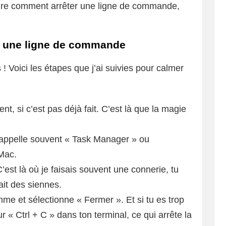
endre comment arrêter une ligne de commande,
er une ligne de commande
 ! Voici les étapes que j’ai suivies pour calmer
, si c’est pas déjà fait. C’est là que la magie
appelle souvent « Task Manager » ou
 Mac.
’est là où je faisais souvent une connerie, tu
it des siennes.
mme et sélectionne « Fermer ». Et si tu es trop
r « Ctrl + C » dans ton terminal, ce qui arrête la