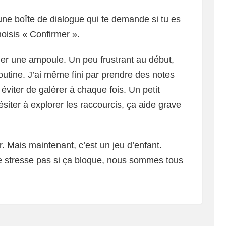
une boîte de dialogue qui te demande si tu es
oisis « Confirmer ».
r une ampoule. Un peu frustrant au début,
outine. J’ai même fini par prendre des notes
iter de galérer à chaque fois. Un petit
ésiter à explorer les raccourcis, ça aide grave
r. Mais maintenant, c’est un jeu d’enfant.
 ne stresse pas si ça bloque, nous sommes tous