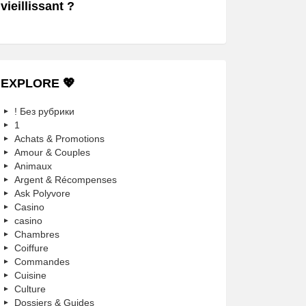
vieillissant ?
EXPLORE 💖
! Без рубрики
1
Achats & Promotions
Amour & Couples
Animaux
Argent & Récompenses
Ask Polyvore
Casino
casino
Chambres
Coiffure
Commandes
Cuisine
Culture
Dossiers & Guides