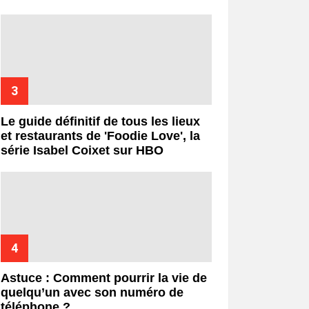
Le guide définitif de tous les lieux
et restaurants de 'Foodie Love', la
série Isabel Coixet sur HBO
Astuce : Comment pourrir la vie de
quelqu’un avec son numéro de
téléphone ?