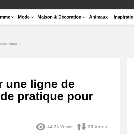
emme
Mode
Maison & Décoration
Animaux
Inspirati
ique pour débutants
 une ligne de
de pratique pour
44.2k
Views
33
Votes