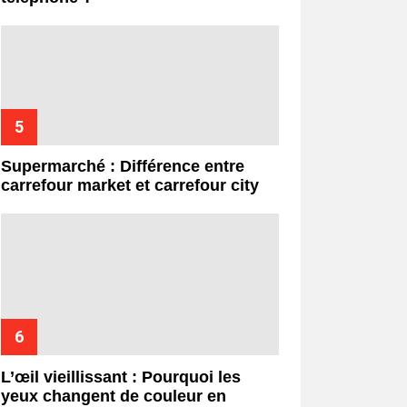
Supermarché : Différence entre
carrefour market et carrefour city
L’œil vieillissant : Pourquoi les
yeux changent de couleur en