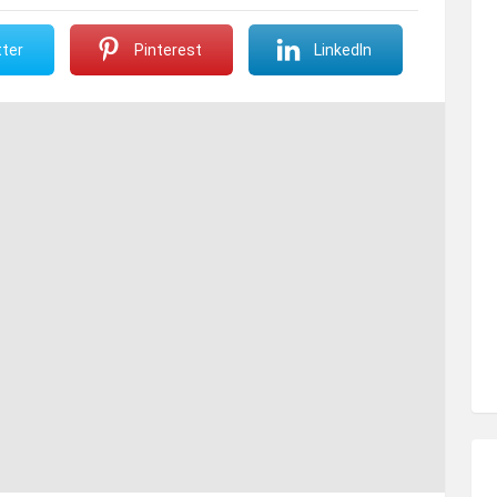
ter
Pinterest
LinkedIn