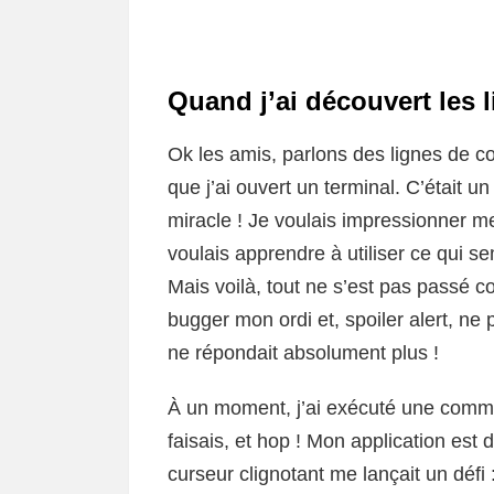
Quand j’ai découvert les
Ok les amis, parlons des lignes de 
que j’ai ouvert un terminal. C’était 
miracle ! Je voulais impressionner m
voulais apprendre à utiliser ce qui se
Mais voilà, tout ne s’est pas passé co
bugger mon ordi et, spoiler alert, n
ne répondait absolument plus !
À un moment, j’ai exécuté une comma
faisais, et hop ! Mon application est
curseur clignotant me lançait un défi :