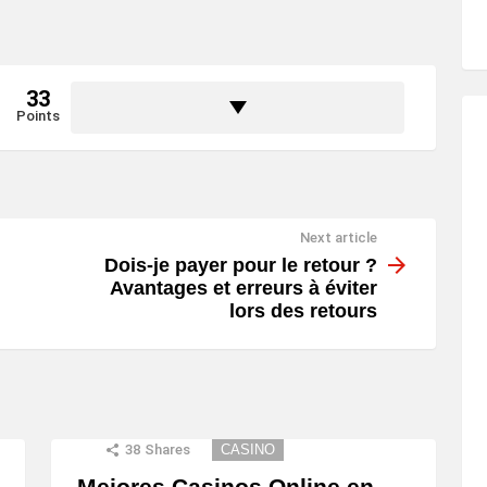
33
Points
Next article
Dois-je payer pour le retour ?
Avantages et erreurs à éviter
lors des retours
38
Shares
CASINO
Mejores Casinos Online en