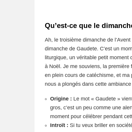
Qu’est-ce que le dimanch
Ah, le troisième dimanche de l’Avent !
dimanche de Gaudete. C’est un momen
liturgique, un véritable petit moment 
à Noël. Je me souviens, la première fo
en plein cours de catéchisme, et ma
nous a plongés dans cette ambiance 
Origine :
Le mot « Gaudete » vient 
gros, c’est un peu comme une alert
moment pour célébrer pendant cett
Introït :
Si tu veux briller en socié