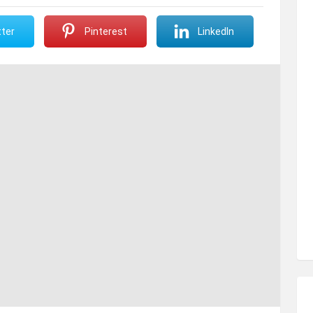
ter
Pinterest
LinkedIn