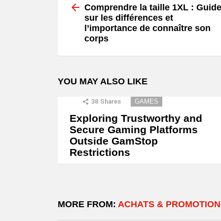
more
Comprendre la taille 1XL : Guid
sur les différences et
l’importance de connaître son
corps
YOU MAY ALSO LIKE
38
Shares
GAMES
Exploring Trustworthy and
Secure Gaming Platforms
Outside GamStop
Restrictions
MORE FROM:
ACHATS & PROMOTION