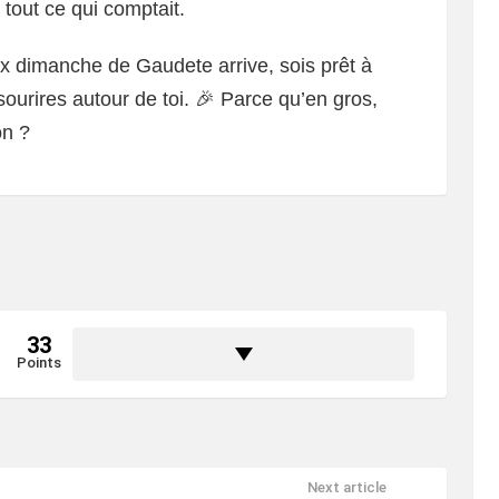
tout ce qui comptait.
ux dimanche de Gaudete arrive, sois prêt à
s sourires autour de toi. 🎉 Parce qu’en gros,
on ?
33
Points
Next article