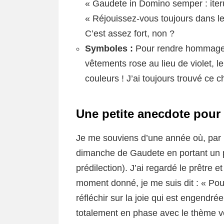
« Gaudete in Domino semper : iteru
« Réjouissez-vous toujours dans le 
C’est assez fort, non ?
Symboles :
Pour rendre hommage à 
vêtements rose au lieu de violet, le
couleurs ! J’ai toujours trouvé ce 
Une petite anecdote pour i
Je me souviens d’une année où, par i
dimanche de Gaudete en portant un pul
prédilection). J’ai regardé le prêtre
moment donné, je me suis dit : « Pourq
réfléchir sur la joie qui est engend
totalement en phase avec le thème vest