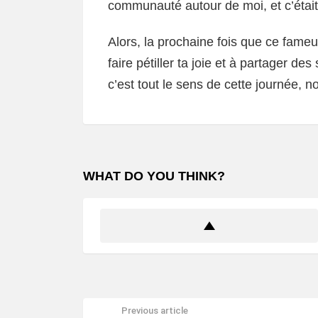
communauté autour de moi, et c’était 
Alors, la prochaine fois que ce fame
faire pétiller ta joie et à partager de
c’est tout le sens de cette journée, n
WHAT DO YOU THINK?
Previous article
See