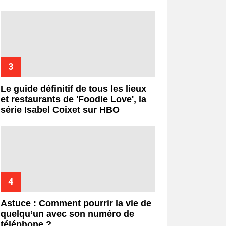
Le guide définitif de tous les lieux
et restaurants de 'Foodie Love', la
série Isabel Coixet sur HBO
Astuce : Comment pourrir la vie de
quelqu’un avec son numéro de
téléphone ?