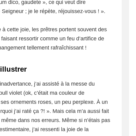
m dico, gaudete », ce qui veut dire
Seigneur ; je le répète, réjouissez-vous ! ».
cette joie, les prêtres portent souvent des
 faisant ressortir comme un feu d’artifice de
changement tellement rafraîchissant !
llustrer
nadvertance, j’ai assisté à la messe du
l violet (ok, c’était ma couleur de
 et ses ornements roses, un peu perplexe. À un
uoi j’ai raté ça ?! ». Mais cela m’a aussi fait
rée même dans nos erreurs. Même si n’étais pas
imentaire, j’ai ressenti la joie de la