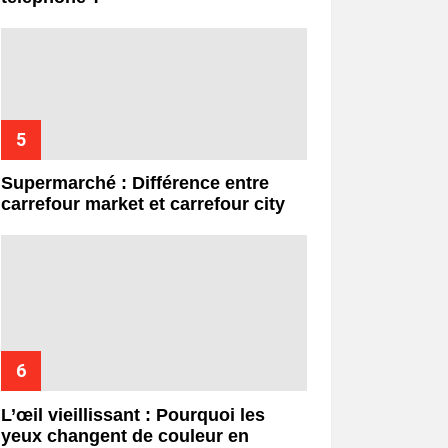
Supermarché : Différence entre
carrefour market et carrefour city
L’œil vieillissant : Pourquoi les
yeux changent de couleur en