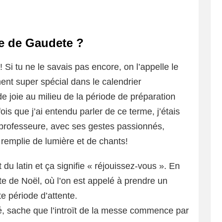
e de Gaudete ?
 Si tu ne le savais pas encore, on l’appelle le
t super spécial dans le calendrier
de joie au milieu de la période de préparation
is que j’ai entendu parler de ce terme, j’étais
 professeure, avec ses gestes passionnés,
remplie de lumière et de chants!
du latin et ça signifie « réjouissez-vous ». En
e de Noël, où l’on est appelé à prendre un
e période d’attente.
té, sache que l’introït de la messe commence par