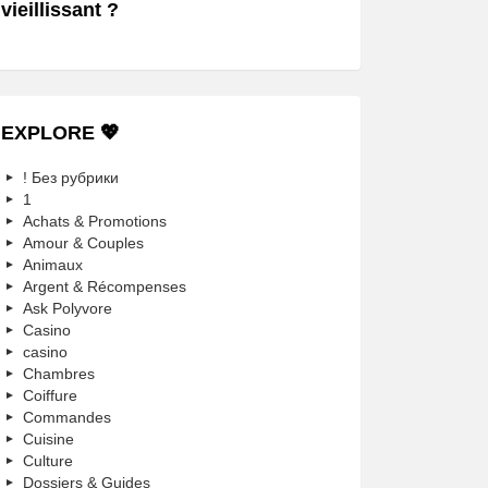
vieillissant ?
EXPLORE 💖
! Без рубрики
1
Achats & Promotions
Amour & Couples
Animaux
Argent & Récompenses
Ask Polyvore
Casino
casino
Chambres
Coiffure
Commandes
Cuisine
Culture
Dossiers & Guides