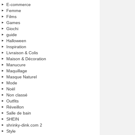
E-commerce
Femme
Films
Games
Giochi
guide
Halloween
Inspiration
Livraison & Colis
Maison & Décoration
Manucure
Maquillage
Masque Naturel
Mode
Noël
Non classé
Outfits
Réveillon
Salle de bain
SHEIN
shrinky-dink.com 2
Style