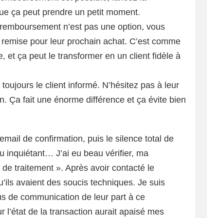
que ça peut prendre un petit moment.
e remboursement n’est pas une option, vous
e remise pour leur prochain achat. C’est comme
e, et ça peut le transformer en un client fidèle à
toujours le client informé. N’hésitez pas à leur
n. Ça fait une énorme différence et ça évite bien
 email de confirmation, puis le silence total de
eu inquiétant… J’ai eu beau vérifier, ma
e de traitement ». Après avoir contacté le
qu’ils avaient des soucis techniques. Je suis
lus de communication de leur part à ce
r l’état de la transaction aurait apaisé mes