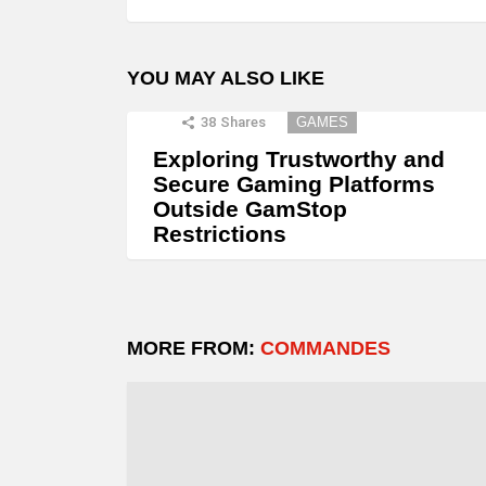
YOU MAY ALSO LIKE
38
Shares
GAMES
Exploring Trustworthy and
Secure Gaming Platforms
Outside GamStop
Restrictions
MORE FROM:
COMMANDES