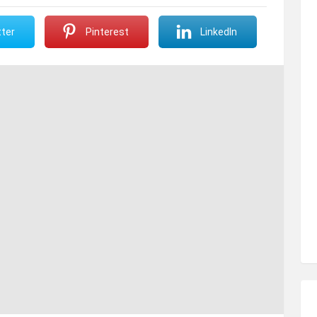
ter
Pinterest
LinkedIn