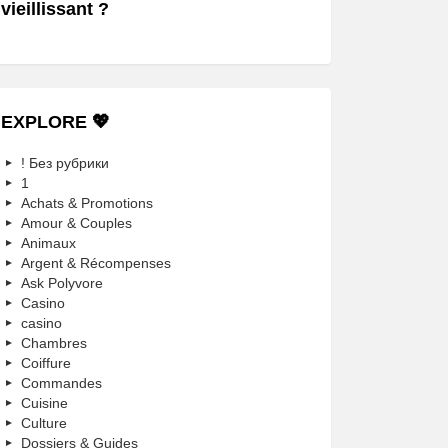
vieillissant ?
EXPLORE 💖
! Без рубрики
1
Achats & Promotions
Amour & Couples
Animaux
Argent & Récompenses
Ask Polyvore
Casino
casino
Chambres
Coiffure
Commandes
Cuisine
Culture
Dossiers & Guides