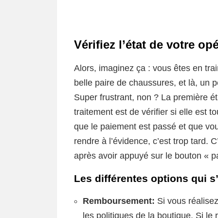
Vérifiez l’état de votre op
Alors, imaginez ça : vous êtes en trai
belle paire de chaussures, et là, un p
Super frustrant, non ? La première é
traitement est de vérifier si elle est 
que le paiement est passé et que vous
rendre à l’évidence, c’est trop tard. 
après avoir appuyé sur le bouton « p
Les différentes options qui s
Remboursement:
Si vous réalisez
les politiques de la boutique. Si l