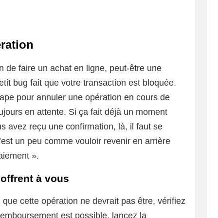
ération
n de faire un achat en ligne, peut-être une
etit bug fait que votre transaction est bloquée.
tape pour annuler une opération en cours de
toujours en attente. Si ça fait déjà un moment
 avez reçu une confirmation, là, il faut se
C’est un peu comme vouloir revenir en arrière
aiement ».
’offrent à vous
 que cette opération ne devrait pas être, vérifiez
e remboursement est possible, lancez la