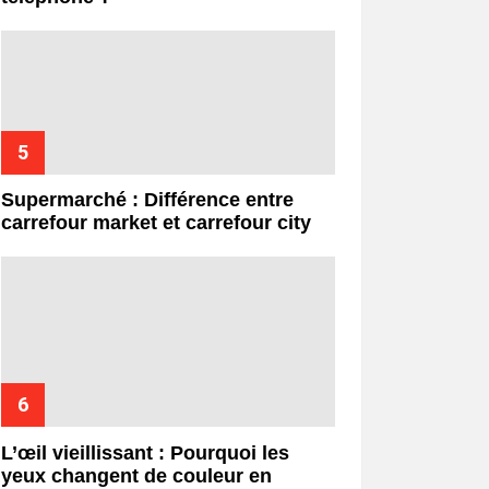
Supermarché : Différence entre
carrefour market et carrefour city
L’œil vieillissant : Pourquoi les
yeux changent de couleur en