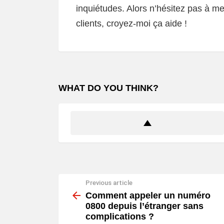
inquiétudes. Alors n’hésitez pas à me
clients, croyez-moi ça aide !
WHAT DO YOU THINK?
Previous article
See
more
Comment appeler un numéro
0800 depuis l’étranger sans
complications ?