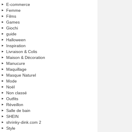
E-commerce
Femme
Films
Games
Giochi
guide
Halloween
Inspiration
Livraison & Colis
Maison & Décoration
Manucure
Maquillage
Masque Naturel
Mode
Noël
Non classé
Outfits
Réveillon
Salle de bain
SHEIN
shrinky-dink.com 2
Style