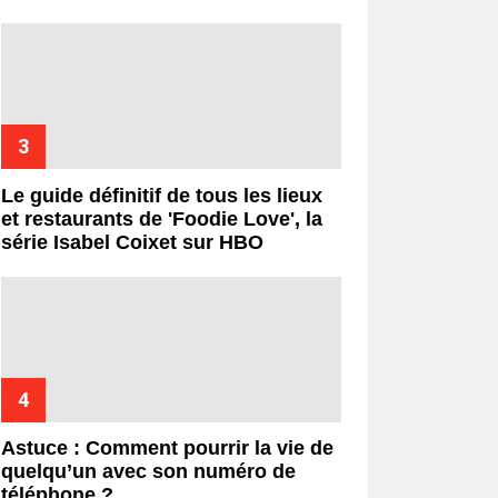
Le guide définitif de tous les lieux
et restaurants de 'Foodie Love', la
série Isabel Coixet sur HBO
Astuce : Comment pourrir la vie de
quelqu’un avec son numéro de
téléphone ?