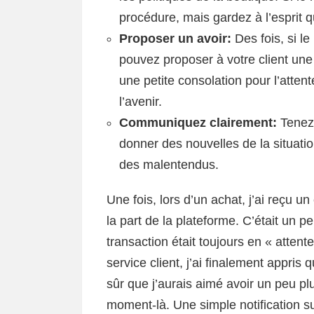
procédure, mais gardez à l’esprit 
Proposer un avoir:
Des fois, si l
pouvez proposer à votre client un
une petite consolation pour l’attent
l’avenir.
Communiquez clairement:
Tenez 
donner des nouvelles de la situatio
des malentendus.
Une fois, lors d’un achat, j’ai reçu un
la part de la plateforme. C’était un p
transaction était toujours en « attent
service client, j’ai finalement appris 
sûr que j’aurais aimé avoir un peu p
moment-là. Une simple notification su