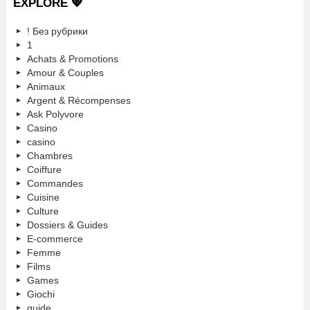
EXPLORE 💖
! Без рубрики
1
Achats & Promotions
Amour & Couples
Animaux
Argent & Récompenses
Ask Polyvore
Casino
casino
Chambres
Coiffure
Commandes
Cuisine
Culture
Dossiers & Guides
E-commerce
Femme
Films
Games
Giochi
guide