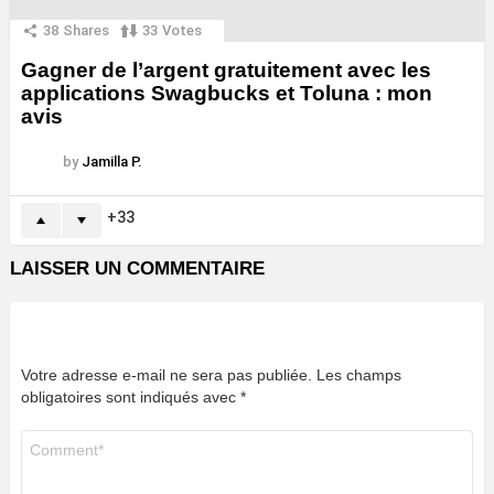
38
Shares
33
Votes
Gagner de l’argent gratuitement avec les
applications Swagbucks et Toluna : mon
avis
by
Jamilla P.
33
LAISSER UN COMMENTAIRE
Votre adresse e-mail ne sera pas publiée.
Les champs
obligatoires sont indiqués avec
*
Commentaire
*