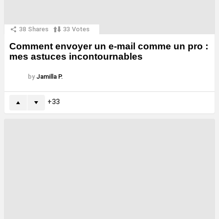
38
Shares
33
Votes
Comment envoyer un e-mail comme un pro :
mes astuces incontournables
by
Jamilla P.
33