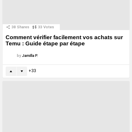
38
Shares
33
Votes
Comment vérifier facilement vos achats sur
Temu : Guide étape par étape
by
Jamilla P.
33