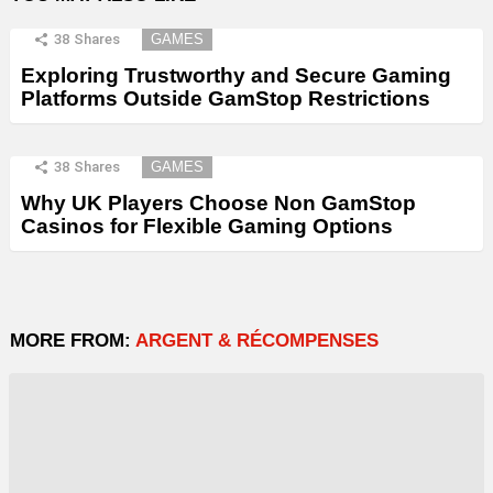
38
Shares
GAMES
Exploring Trustworthy and Secure Gaming
Platforms Outside GamStop Restrictions
38
Shares
GAMES
Why UK Players Choose Non GamStop
Casinos for Flexible Gaming Options
MORE FROM:
ARGENT & RÉCOMPENSES