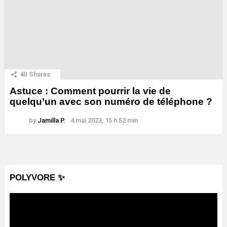
40
Shares
Astuce : Comment pourrir la vie de
quelqu’un avec son numéro de téléphone ?
by
Jamilla P.
4 mai 2023, 15 h 52 min
POLYVORE ✨