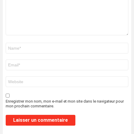
Nom
*
E-
mail
*
Site
web
Enregistrer mon nom, mon e-mail et mon site dans le navigateur pour
mon prochain commentaire.