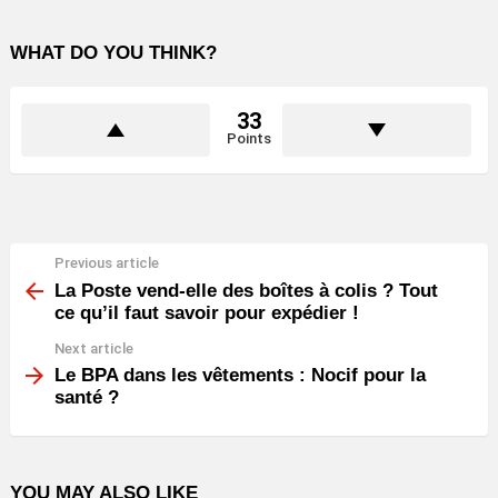
WHAT DO YOU THINK?
33
Points
Previous article
See
more
La Poste vend-elle des boîtes à colis ? Tout
ce qu’il faut savoir pour expédier !
Next article
Le BPA dans les vêtements : Nocif pour la
santé ?
YOU MAY ALSO LIKE