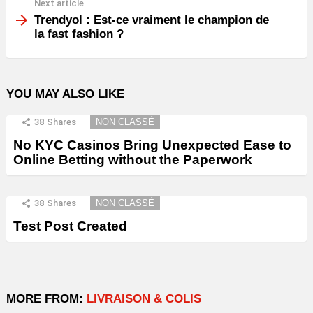
Next article
Trendyol : Est-ce vraiment le champion de
la fast fashion ?
YOU MAY ALSO LIKE
38
Shares
NON CLASSÉ
No KYC Casinos Bring Unexpected Ease to
Online Betting without the Paperwork
38
Shares
NON CLASSÉ
Test Post Created
MORE FROM:
LIVRAISON & COLIS