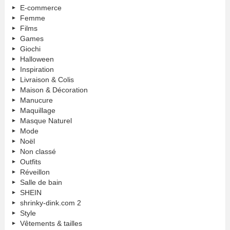
E-commerce
Femme
Films
Games
Giochi
Halloween
Inspiration
Livraison & Colis
Maison & Décoration
Manucure
Maquillage
Masque Naturel
Mode
Noël
Non classé
Outfits
Réveillon
Salle de bain
SHEIN
shrinky-dink.com 2
Style
Vêtements & tailles