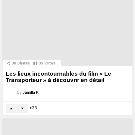
38
Shares
33
Votes
Les lieux incontournables du film « Le
Transporteur » à découvrir en détail
by
Jamilla P.
33