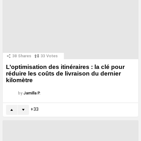
38
Shares
33
Votes
L’optimisation des itinéraires : la clé pour
réduire les coûts de livraison du dernier
kilomètre
by
Jamilla P.
33