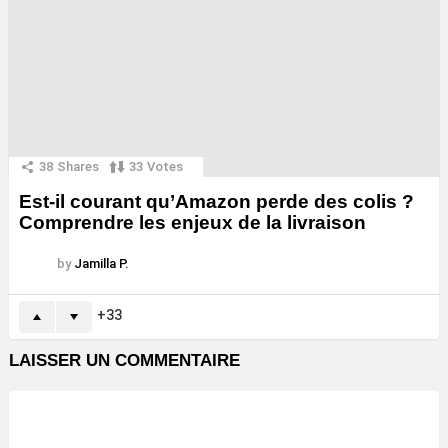
38
Shares
33
Votes
Est-il courant qu’Amazon perde des colis ?
Comprendre les enjeux de la livraison
by
Jamilla P.
33
LAISSER UN COMMENTAIRE