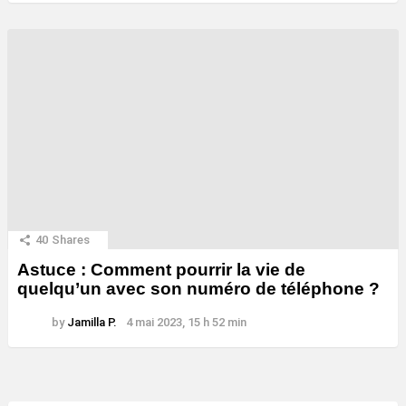
40
Shares
Astuce : Comment pourrir la vie de
quelqu’un avec son numéro de téléphone ?
by
Jamilla P.
4 mai 2023, 15 h 52 min