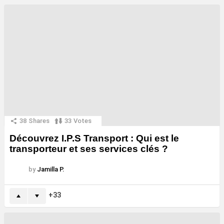
38
Shares
33
Votes
Découvrez I.P.S Transport : Qui est le
transporteur et ses services clés ?
by
Jamilla P.
33