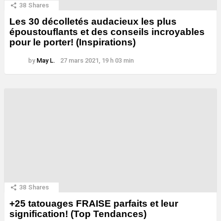
38
Shares
Les 30 décolletés audacieux les plus
époustouflants et des conseils incroyables
pour le porter! (Inspirations)
by
May L.
27 mars 2021, 19 h 03 min
38
Shares
+25 tatouages ​​FRAISE parfaits et leur
signification! (Top Tendances)