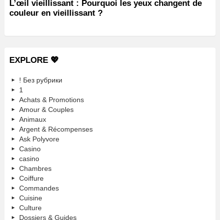
L’œil vieillissant : Pourquoi les yeux changent de
couleur en vieillissant ?
EXPLORE 💖
! Без рубрики
1
Achats & Promotions
Amour & Couples
Animaux
Argent & Récompenses
Ask Polyvore
Casino
casino
Chambres
Coiffure
Commandes
Cuisine
Culture
Dossiers & Guides