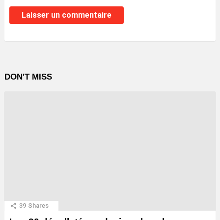
DON'T MISS
39
Shares