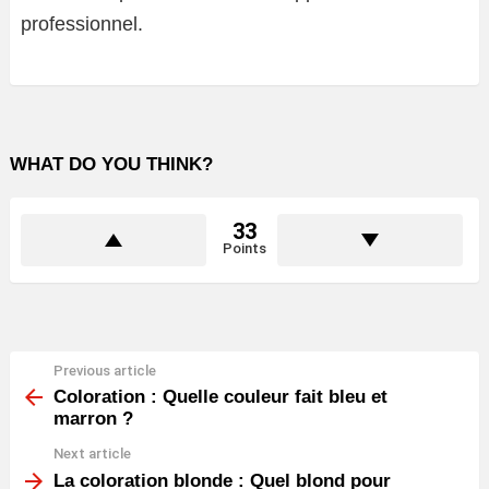
professionnel.
WHAT DO YOU THINK?
33
Points
Previous article
See
more
Coloration : Quelle couleur fait bleu et
marron ?
Next article
La coloration blonde : Quel blond pour