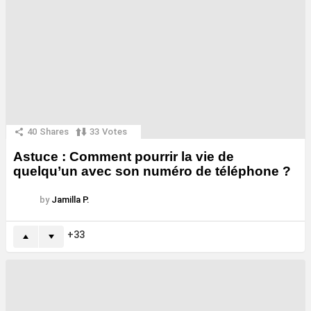
40
Shares
33
Votes
Astuce : Comment pourrir la vie de
quelqu’un avec son numéro de téléphone ?
by
Jamilla P.
33