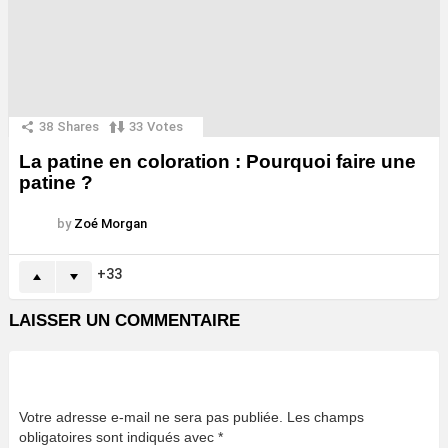
38
Shares
33
Votes
La patine en coloration : Pourquoi faire une
patine ?
by
Zoé Morgan
33
LAISSER UN COMMENTAIRE
Votre adresse e-mail ne sera pas publiée.
Les champs
obligatoires sont indiqués avec
*