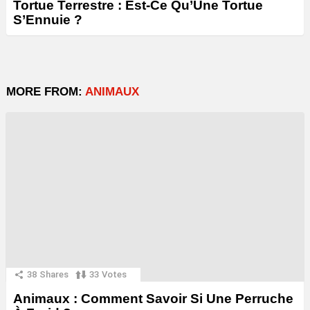
Tortue Terrestre : Est-Ce Qu’Une Tortue
S’Ennuie ?
MORE FROM:
ANIMAUX
38
Shares
33
Votes
Animaux : Comment Savoir Si Une Perruche