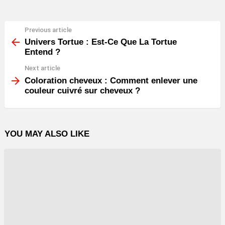
Previous article
See
more
Univers Tortue : Est-Ce Que La Tortue
Entend ?
Next article
Coloration cheveux : Comment enlever une
couleur cuivré sur cheveux ?
YOU MAY ALSO LIKE