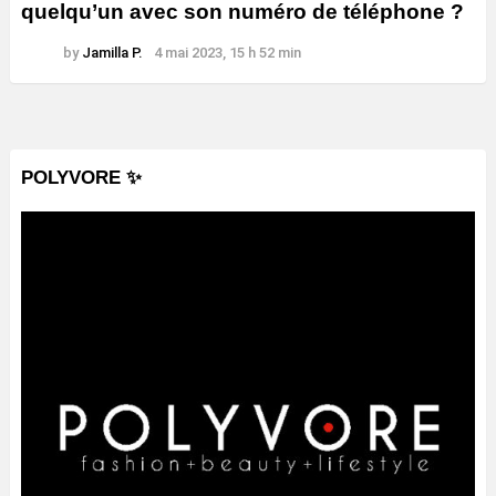
quelqu’un avec son numéro de téléphone ?
by
Jamilla P.
4 mai 2023, 15 h 52 min
POLYVORE ✨