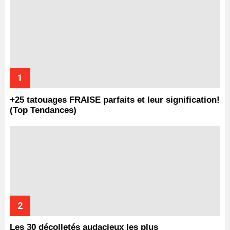
+25 tatouages ​​FRAISE parfaits et leur signification!
(Top Tendances)
Les 30 décolletés audacieux les plus