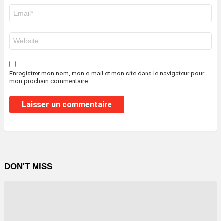
E-
mail
*
Site
web
Enregistrer mon nom, mon e-mail et mon site dans le navigateur pour
mon prochain commentaire.
DON'T MISS