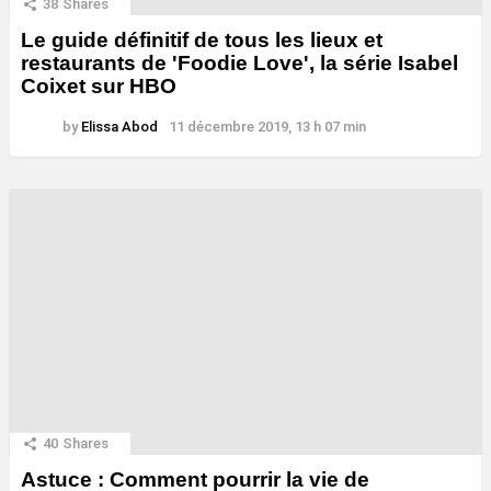
38
Shares
Le guide définitif de tous les lieux et
restaurants de 'Foodie Love', la série Isabel
Coixet sur HBO
by
Elissa Abod
11 décembre 2019, 13 h 07 min
40
Shares
Astuce : Comment pourrir la vie de