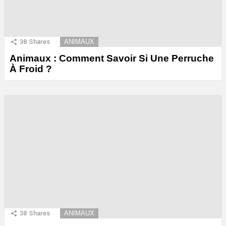
38
Shares
ANIMAUX
Animaux : Comment Savoir Si Une Perruche
À Froid ?
38
Shares
ANIMAUX