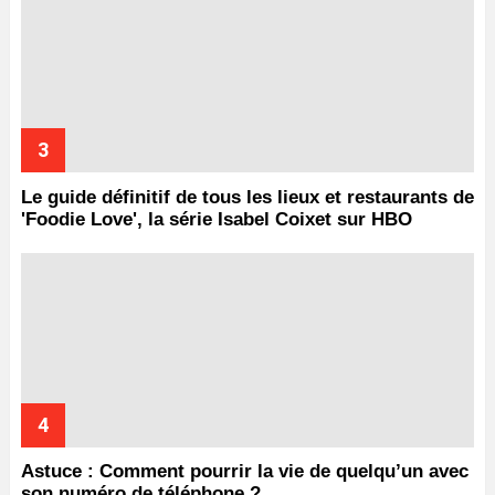
Le guide définitif de tous les lieux et restaurants de
'Foodie Love', la série Isabel Coixet sur HBO
Astuce : Comment pourrir la vie de quelqu’un avec
son numéro de téléphone ?