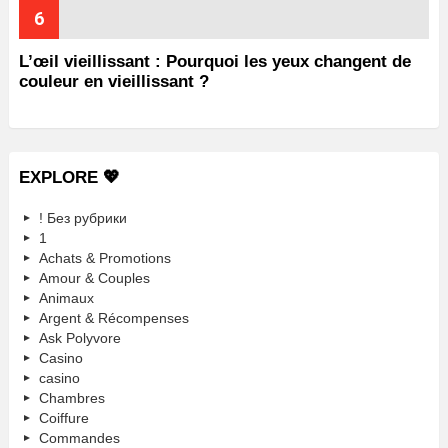
L’œil vieillissant : Pourquoi les yeux changent de
couleur en vieillissant ?
EXPLORE 💖
! Без рубрики
1
Achats & Promotions
Amour & Couples
Animaux
Argent & Récompenses
Ask Polyvore
Casino
casino
Chambres
Coiffure
Commandes