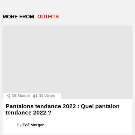
MORE FROM:
OUTFITS
38
Shares
33
Votes
Pantalons tendance 2022 : Quel pantalon
tendance 2022 ?
by
Zoé Morgan