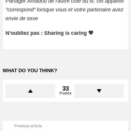
Partager
Amadou de l'autre côté du lit: cet appareil
"correspond" lorsque vous et votre partenaire avez
envie de sexe
N’oubliez pas : Sharing is caring 💖
WHAT DO YOU THINK?
33
Points
Previous article
See