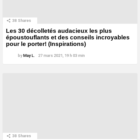
38
Shares
Les 30 décolletés audacieux les plus
époustouflants et des conseils incroyables
pour le porter! (Inspirations)
by
May L.
27 mars 2021, 19 h 03 min
38
Shares