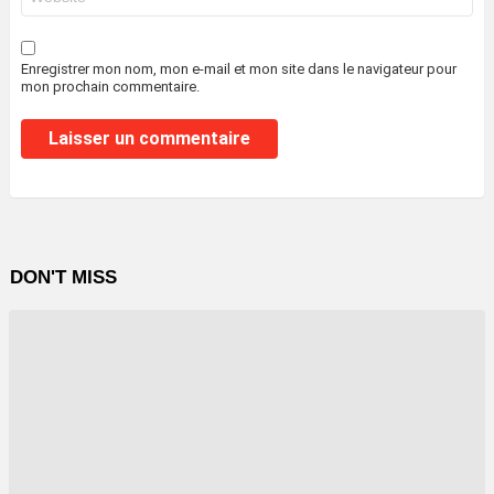
web
Enregistrer mon nom, mon e-mail et mon site dans le navigateur pour
mon prochain commentaire.
DON'T MISS