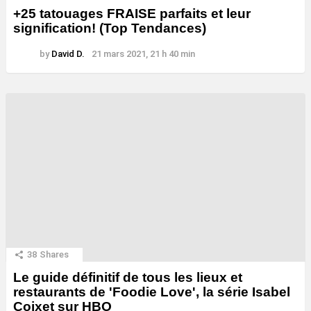
+25 tatouages ​​FRAISE parfaits et leur
signification! (Top Tendances)
by
David D.
21 mars 2021, 21 h 40 min
38
Shares
Le guide définitif de tous les lieux et
restaurants de 'Foodie Love', la série Isabel
Coixet sur HBO