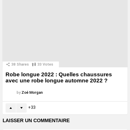
38
Shares
33
Votes
Robe longue 2022 : Quelles chaussures
avec une robe longue automne 2022 ?
by
Zoé Morgan
33
LAISSER UN COMMENTAIRE