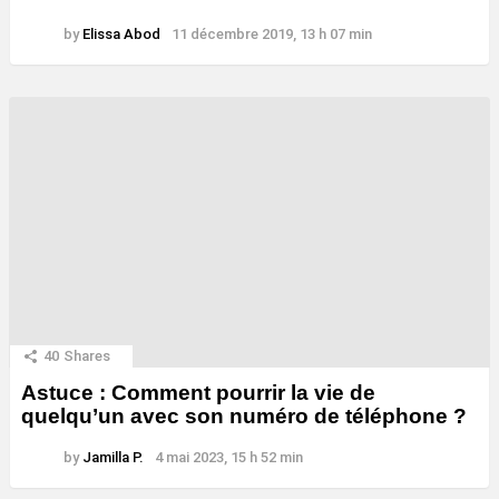
by
Elissa Abod
11 décembre 2019, 13 h 07 min
40
Shares
Astuce : Comment pourrir la vie de
quelqu’un avec son numéro de téléphone ?
by
Jamilla P.
4 mai 2023, 15 h 52 min