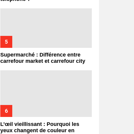
Supermarché : Différence entre
carrefour market et carrefour city
L’œil vieillissant : Pourquoi les
yeux changent de couleur en