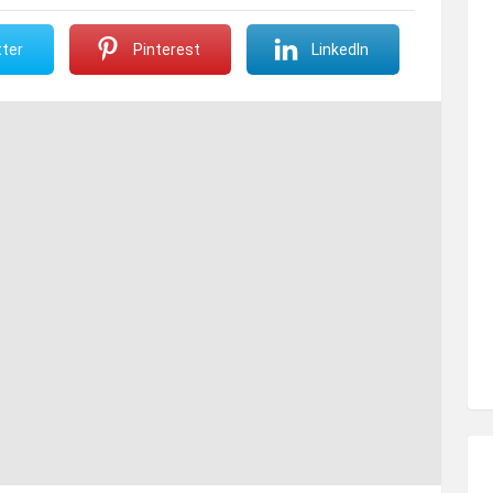
ter
Pinterest
LinkedIn