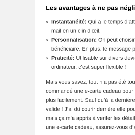
Les avantages à ne pas négl
Instantanéité:
Qui a le temps d’att
mail en un clin d’œil.
Personnalisation:
On peut choisir 
bénéficiaire. En plus, le message p
Praticité:
Utilisable sur divers de
ordinateur, c’est super flexible !
Mais vous savez, tout n’a pas été tout
commandé une e-carte cadeau pour m
plus facilement. Sauf qu’à la dernière
valide ! J’ai dû courir derrière elle 
mais ça m’a appris à verifer les déta
une e-carte cadeau, assurez-vous d’a