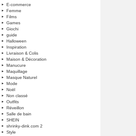
E-commerce
Femme
Films
Games
Giochi
guide
Halloween
Inspiration
Livraison & Colis
Maison & Décoration
Manucure
Maquillage
Masque Naturel
Mode
Noël
Non classé
Outfits
Réveillon
Salle de bain
SHEIN
shrinky-dink.com 2
Style