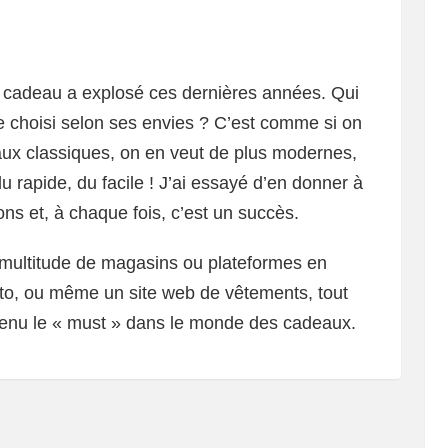
rte cadeau a explosé ces dernières années. Qui
e choisi selon ses envies ? C’est comme si on
aux classiques, on en veut de plus modernes,
u rapide, du facile ! J’ai essayé d’en donner à
ns et, à chaque fois, c’est un succès.
e multitude de magasins ou plateformes en
esto, ou même un site web de vêtements, tout
venu le « must » dans le monde des cadeaux.