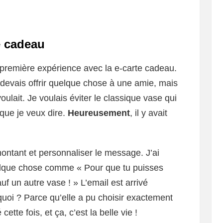
e cadeau
 première expérience avec la e-carte cadeau.
 devais offrir quelque chose à une amie, mais
oulait. Je voulais éviter le classique vase qui
que je veux dire.
Heureusement
, il y avait
 montant et personnaliser le message. J’ai
uelque chose comme « Pour que tu puisses
auf un autre vase ! » L’email est arrivé
quoi ? Parce qu’elle a pu choisir exactement
ette fois, et ça, c’est la belle vie !