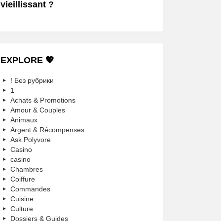
vieillissant ?
EXPLORE 💖
! Без рубрики
1
Achats & Promotions
Amour & Couples
Animaux
Argent & Récompenses
Ask Polyvore
Casino
casino
Chambres
Coiffure
Commandes
Cuisine
Culture
Dossiers & Guides