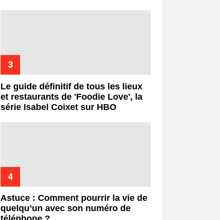
Le guide définitif de tous les lieux
et restaurants de 'Foodie Love', la
série Isabel Coixet sur HBO
Astuce : Comment pourrir la vie de
quelqu’un avec son numéro de
téléphone ?