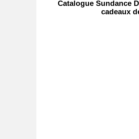
Catalogue Sundance Dé
cadeaux de