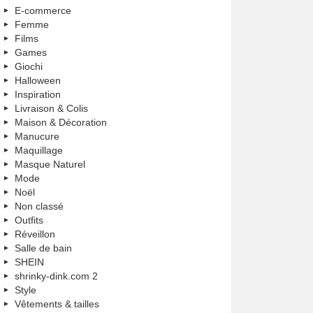
E-commerce
Femme
Films
Games
Giochi
Halloween
Inspiration
Livraison & Colis
Maison & Décoration
Manucure
Maquillage
Masque Naturel
Mode
Noël
Non classé
Outfits
Réveillon
Salle de bain
SHEIN
shrinky-dink.com 2
Style
Vêtements & tailles