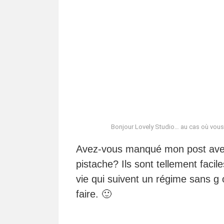
Bonjour Lovely Studio… au cas où vous 
Avez-vous manqué mon post avec 
pistache? Ils sont tellement faci
vie qui suivent un régime sans g 
faire. 🙂