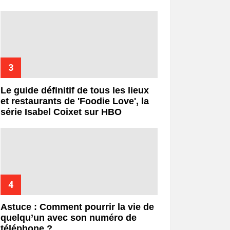
Le guide définitif de tous les lieux
et restaurants de 'Foodie Love', la
série Isabel Coixet sur HBO
Astuce : Comment pourrir la vie de
quelqu’un avec son numéro de
téléphone ?