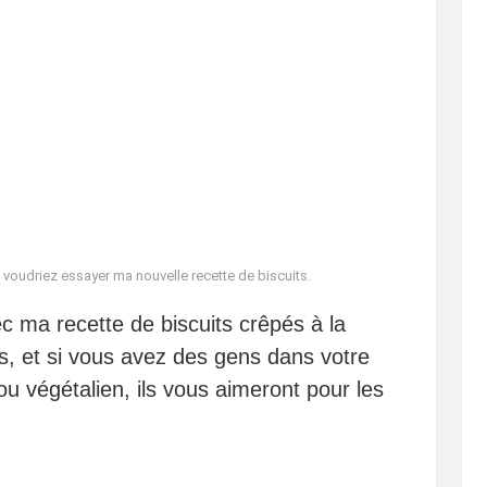
voudriez essayer ma nouvelle recette de biscuits.
ma recette de biscuits crêpés à la
les, et si vous avez des gens dans votre
ou végétalien, ils vous aimeront pour les