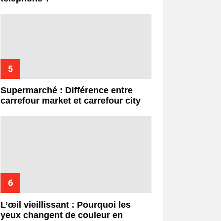
Supermarché : Différence entre
carrefour market et carrefour city
L’œil vieillissant : Pourquoi les
yeux changent de couleur en