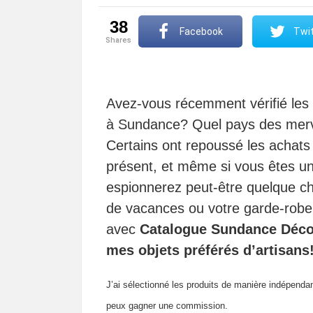
38
Facebook
Twit
shares
Avez-vous récemment vérifié les b
à Sundance? Quel pays des mervei
Certains ont repoussé les achat
présent, et même si vous êtes un
espionnerez peut-être quelque ch
de vacances ou votre garde-robe. 
avec
Catalogue Sundance Décor
mes objets préférés d’artisans
J’ai sélectionné les produits de manière indépendan
peux gagner une commission.