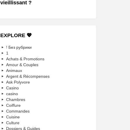
vieillissant ?
EXPLORE 💖
! Без рубрики
1
Achats & Promotions
Amour & Couples
Animaux
Argent & Récompenses
Ask Polyvore
Casino
casino
Chambres
Coiffure
Commandes
Cuisine
Culture
Dossiers & Guides