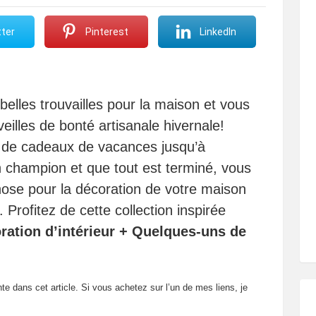
ter
Pinterest
LinkedIn
elles trouvailles pour la maison et vous
lles de bonté artisanale hivernale!
s de cadeaux de vacances jusqu’à
 champion et que tout est terminé, vous
ose pour la décoration de votre maison
Profitez de cette collection inspirée
ation d’intérieur + Quelques-uns de
!
te dans cet article. Si vous achetez sur l’un de mes liens, je