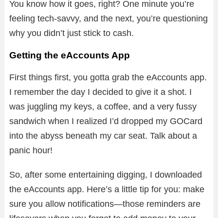
You know how it goes, right? One minute you’re
feeling tech-savvy, and the next, you’re questioning
why you didn’t just stick to cash.
Getting the eAccounts App
First things first, you gotta grab the eAccounts app.
I remember the day I decided to give it a shot. I
was juggling my keys, a coffee, and a very fussy
sandwich when I realized I’d dropped my GOCard
into the abyss beneath my car seat. Talk about a
panic hour!
So, after some entertaining digging, I downloaded
the eAccounts app. Here’s a little tip for you: make
sure you allow notifications—those reminders are