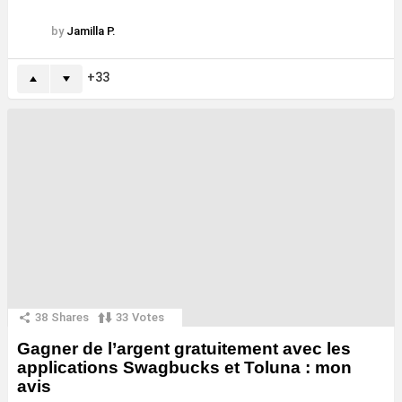
by
Jamilla P.
33
38
Shares
33
Votes
Gagner de l’argent gratuitement avec les
applications Swagbucks et Toluna : mon
avis