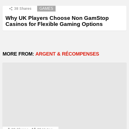
38
Shares
GAMES
Why UK Players Choose Non GamStop
Casinos for Flexible Gaming Options
MORE FROM:
ARGENT & RÉCOMPENSES