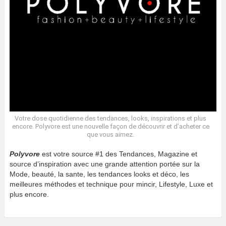
Votre dose quotidienne des tendances, looks, inspirations et plus
encore. Polyvore est une nouvelle façon de découvrir et d’acheter ce
que vous aimez.
Polyvore
est votre source #1 des Tendances, Magazine et
source d’inspiration avec une grande attention portée sur la
Mode, beauté, la sante, les tendances looks et déco, les
meilleures méthodes et technique pour mincir, Lifestyle, Luxe et
plus encore.