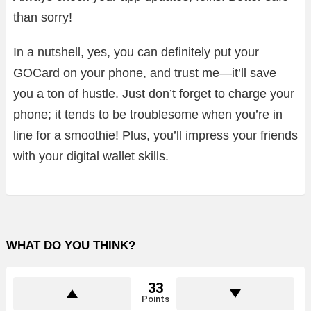
than sorry!
In a nutshell, yes, you can definitely put your
GOCard on your phone, and trust me—it’ll save
you a ton of hustle. Just don’t forget to charge your
phone; it tends to be troublesome when you’re in
line for a smoothie! Plus, you’ll impress your friends
with your digital wallet skills.
WHAT DO YOU THINK?
33
Points