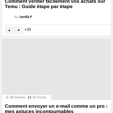
Comment vérifier facilement vos achats sur
Temu : Guide étape par étape
by
Jamilla P.
33
38
Shares
33
Votes
Comment envoyer un e-mail comme un pro :
mes astuces incontournables