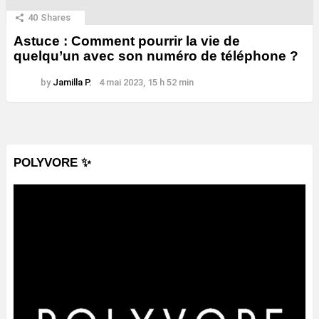
40
Shares
Astuce : Comment pourrir la vie de
quelqu’un avec son numéro de téléphone ?
by
Jamilla P.
4 mai 2023, 15 h 52 min
POLYVORE ✨