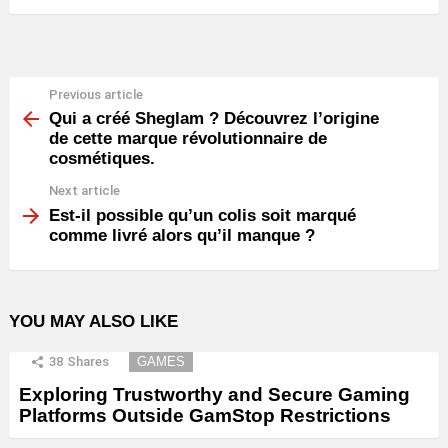
Previous article
See
more
Qui a créé Sheglam ? Découvrez l’origine
de cette marque révolutionnaire de
cosmétiques.
Next article
Est-il possible qu’un colis soit marqué
comme livré alors qu’il manque ?
YOU MAY ALSO LIKE
38
Shares
GAMES
Exploring Trustworthy and Secure Gaming
Platforms Outside GamStop Restrictions