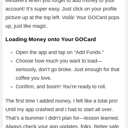
lifesavers when you forget to add money to your
account! It’s super easy. Just click on your profile
picture up at the top left. Voilà! Your GOCard pops
up, just like magic.
Loading Money onto Your GOCard
Open the app and tap on “Add Funds.”
Choose how much you want to load—
seriously, don’t go broke. Just enough for that
coffee you love.
Confirm, and boom! You’re ready to roll.
The first time I added money, I felt like a total pro!
Until my app crashed and I had to start all over.
That’s a bummer I didn’t plan for—lesson learned.
Always check your app updates, folks. Better safe