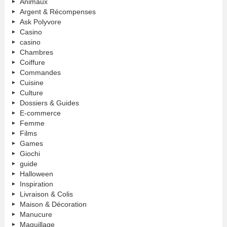
Animaux
Argent & Récompenses
Ask Polyvore
Casino
casino
Chambres
Coiffure
Commandes
Cuisine
Culture
Dossiers & Guides
E-commerce
Femme
Films
Games
Giochi
guide
Halloween
Inspiration
Livraison & Colis
Maison & Décoration
Manucure
Maquillage