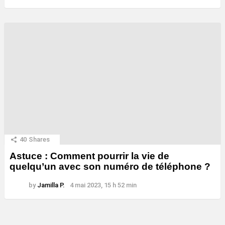
40
Shares
Astuce : Comment pourrir la vie de
quelqu’un avec son numéro de téléphone ?
by
Jamilla P.
4 mai 2023, 15 h 52 min