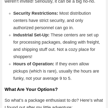
weren’t invited! Seriously, it can be a big no-no.
Security Restrictions:
Most distribution
centers have strict security, and only
authorized personnel can go in.
Industrial Set-Up:
These centers are set up
for processing packages, dealing with freight,
and shipping stuff out. Not a cozy place for
shoppers!
Hours of Operation:
If they even allow
pickups (which is rare), usually the hours are
funky, not your average 9 to 5.
What Are Your Options?
So what’s a package enthusiast to do? Here’s what
I found out after my little adventure: