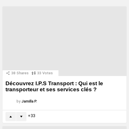
38
Shares
33
Votes
Découvrez I.P.S Transport : Qui est le
transporteur et ses services clés ?
by
Jamilla P.
33