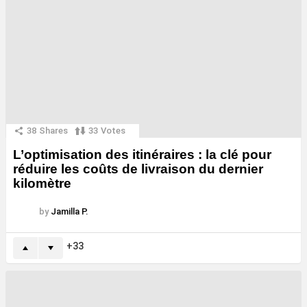
38
Shares
33
Votes
L’optimisation des itinéraires : la clé pour
réduire les coûts de livraison du dernier
kilomètre
by
Jamilla P.
33