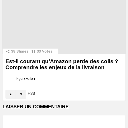
38
Shares
33
Votes
Est-il courant qu’Amazon perde des colis ?
Comprendre les enjeux de la livraison
by
Jamilla P.
33
LAISSER UN COMMENTAIRE