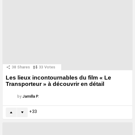
38
Shares
33
Votes
Les lieux incontournables du film « Le
Transporteur » à découvrir en détail
by
Jamilla P.
33