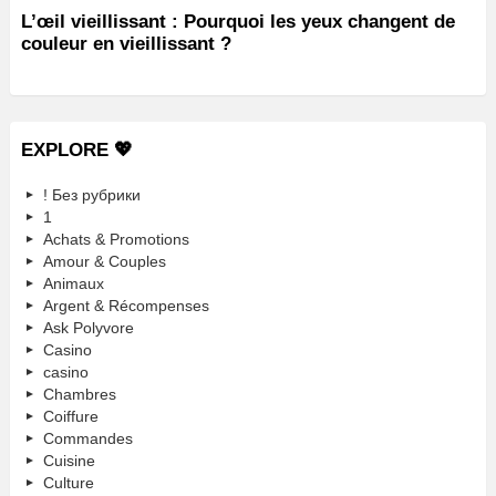
L’œil vieillissant : Pourquoi les yeux changent de
couleur en vieillissant ?
EXPLORE 💖
! Без рубрики
1
Achats & Promotions
Amour & Couples
Animaux
Argent & Récompenses
Ask Polyvore
Casino
casino
Chambres
Coiffure
Commandes
Cuisine
Culture