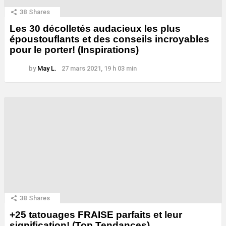
38
Shares
Les 30 décolletés audacieux les plus
époustouflants et des conseils incroyables
pour le porter! (Inspirations)
by
May L.
27 mars 2021, 19 h 03 min
38
Shares
+25 tatouages ​​FRAISE parfaits et leur
signification! (Top Tendances)