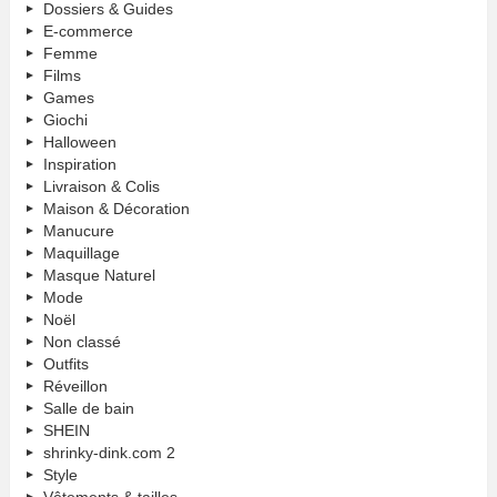
Dossiers & Guides
E-commerce
Femme
Films
Games
Giochi
Halloween
Inspiration
Livraison & Colis
Maison & Décoration
Manucure
Maquillage
Masque Naturel
Mode
Noël
Non classé
Outfits
Réveillon
Salle de bain
SHEIN
shrinky-dink.com 2
Style
Vêtements & tailles