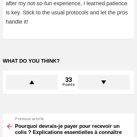
after my not-so-fun experience, I learned patience
is key. Stick to the usual protocols and let the pros
handle it!
WHAT DO YOU THINK?
33
Points
Previous article
See
more
Pourquoi devrais-je payer pour recevoir un
colis ? Explications essentielles à connaître