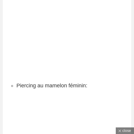
Piercing au mamelon féminin:
close