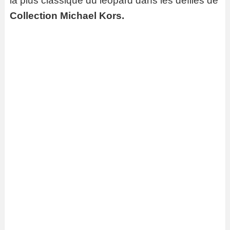
la plus classique du léopard dans les défilés de
Collection Michael Kors.