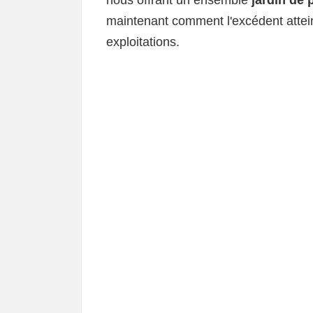
nous offrant un ensemble
jardin de 
maintenant comment l'excédent atteint
exploitations.