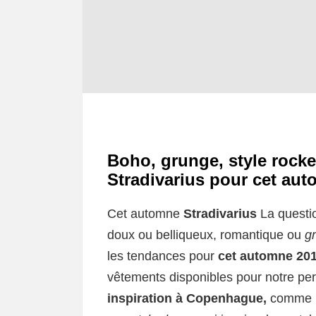
Boho, grunge, style rocke
Stradivarius pour cet aut
Cet automne
Stradivarius
La questi
doux ou belliqueux, romantique ou
g
les tendances pour
cet automne 20
vêtements disponibles pour notre pers
inspiration à Copenhague,
comme l