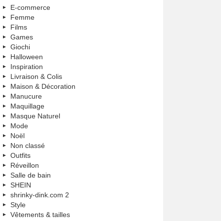
E-commerce
Femme
Films
Games
Giochi
Halloween
Inspiration
Livraison & Colis
Maison & Décoration
Manucure
Maquillage
Masque Naturel
Mode
Noël
Non classé
Outfits
Réveillon
Salle de bain
SHEIN
shrinky-dink.com 2
Style
Vêtements & tailles