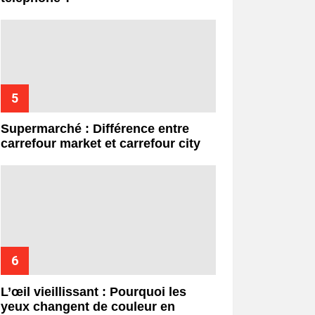
Supermarché : Différence entre
carrefour market et carrefour city
L’œil vieillissant : Pourquoi les
yeux changent de couleur en