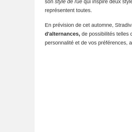
son
style de rue
qui inspire deux styl
représentent toutes.
En prévision de cet automne, Stradiv
d'alternances,
de possibilités telles
personnalité et de vos préférences, a