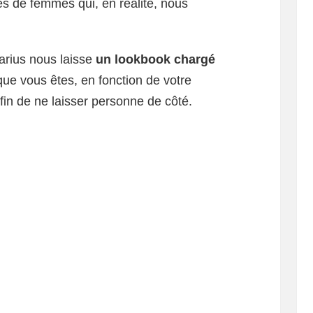
es de femmes qui, en réalité, nous
arius nous laisse
un lookbook chargé
 que vous êtes, en fonction de votre
fin de ne laisser personne de côté.