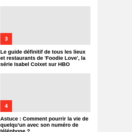
Le guide définitif de tous les lieux
et restaurants de 'Foodie Love', la
série Isabel Coixet sur HBO
Astuce : Comment pourrir la vie de
quelqu’un avec son numéro de
téléphone ?