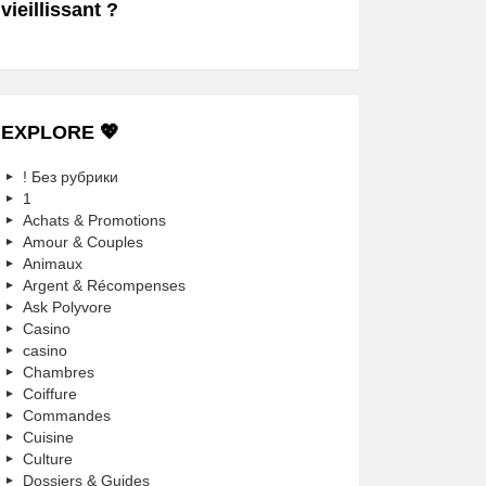
vieillissant ?
EXPLORE 💖
! Без рубрики
1
Achats & Promotions
Amour & Couples
Animaux
Argent & Récompenses
Ask Polyvore
Casino
casino
Chambres
Coiffure
Commandes
Cuisine
Culture
Dossiers & Guides