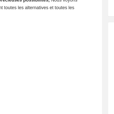
précieuses possibilités,
Nous voyons
 toutes les alternatives et toutes les