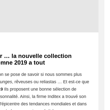
r … la nouvelle collection
omne 2019 a tout
on se pose de savoir si nous sommes plus
runges
, rêveuses ou reliastas … Et est-ce que
19
Ils proposent une bonne sélection de
onnalité. Ainsi, la firme Inditex a trouvé son
'épicentre des tendances mondiales et dans