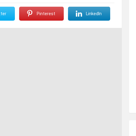
ter
Pinterest
LinkedIn