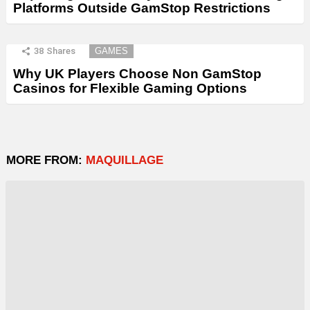
Platforms Outside GamStop Restrictions
38
Shares
GAMES
Why UK Players Choose Non GamStop
Casinos for Flexible Gaming Options
MORE FROM:
MAQUILLAGE