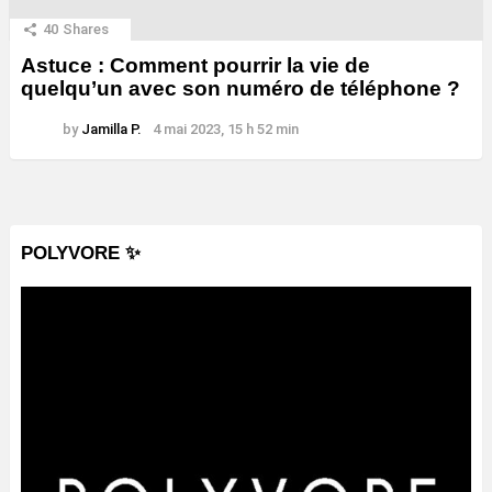
40
Shares
Astuce : Comment pourrir la vie de
quelqu’un avec son numéro de téléphone ?
by
Jamilla P.
4 mai 2023, 15 h 52 min
POLYVORE ✨