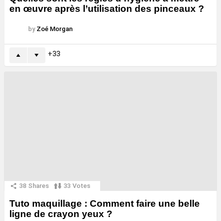
en œuvre après l’utilisation des pinceaux ?
by
Zoé Morgan
33
38
Shares
33
Votes
Tuto maquillage : Comment faire une belle
ligne de crayon yeux ?