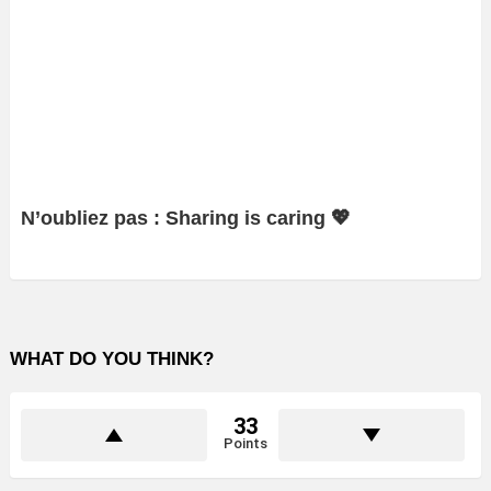
N’oubliez pas : Sharing is caring 💖
WHAT DO YOU THINK?
33
Points