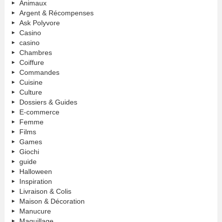
Animaux
Argent & Récompenses
Ask Polyvore
Casino
casino
Chambres
Coiffure
Commandes
Cuisine
Culture
Dossiers & Guides
E-commerce
Femme
Films
Games
Giochi
guide
Halloween
Inspiration
Livraison & Colis
Maison & Décoration
Manucure
Maquillage