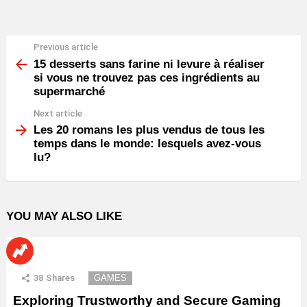
Previous article
See
more
15 desserts sans farine ni levure à réaliser
si vous ne trouvez pas ces ingrédients au
supermarché
Next article
Les 20 romans les plus vendus de tous les
temps dans le monde: lesquels avez-vous
lu?
YOU MAY ALSO LIKE
38
Shares
GAMES
Exploring Trustworthy and Secure Gaming