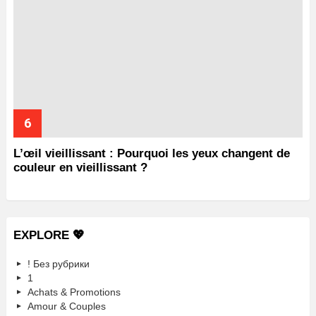
L’œil vieillissant : Pourquoi les yeux changent de
couleur en vieillissant ?
EXPLORE 💖
! Без рубрики
1
Achats & Promotions
Amour & Couples