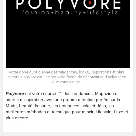
Votre dose quotidienne des tendances, looks, inspirations et plus
encore. Polyvore est une nouvelle façon de découvrir et d’acheter ce
que vous aimez.
Polyvore
est votre source #1 des Tendances, Magazine et
source d’inspiration avec une grande attention portée sur la
Mode, beauté, la sante, les tendances looks et déco, les
meilleures méthodes et technique pour mincir, Lifestyle, Luxe et
plus encore.