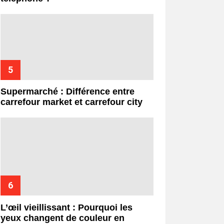
Supermarché : Différence entre
carrefour market et carrefour city
L’œil vieillissant : Pourquoi les
yeux changent de couleur en