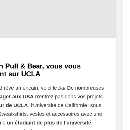
on Pull & Bear, vous vous
ant sur UCLA
d rêve américain, voici le
but
De nombreuses
ager aux USA
n'entrez pas dans vos projets
eur de UCLA
-l'Université de Californie- sous
. Sweat-shirts, vestes et accessoires avec une
mme
un étudiant de plus de l'université