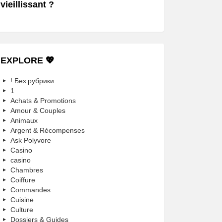
vieillissant ?
EXPLORE 💖
! Без рубрики
1
Achats & Promotions
Amour & Couples
Animaux
Argent & Récompenses
Ask Polyvore
Casino
casino
Chambres
Coiffure
Commandes
Cuisine
Culture
Dossiers & Guides