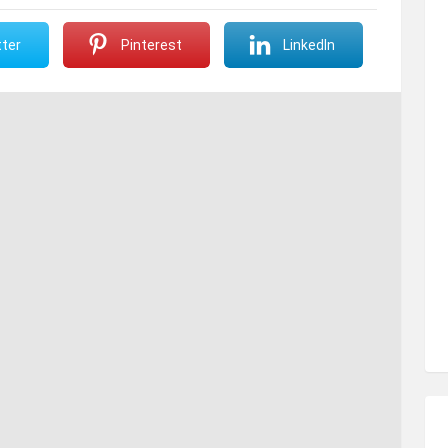
ter
Pinterest
LinkedIn