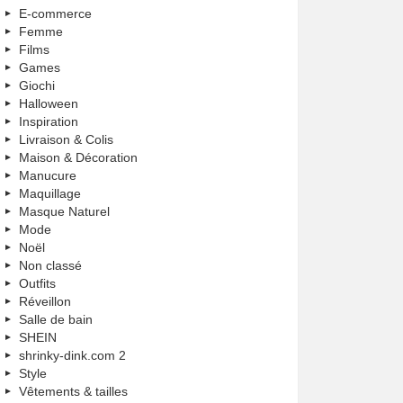
E-commerce
Femme
Films
Games
Giochi
Halloween
Inspiration
Livraison & Colis
Maison & Décoration
Manucure
Maquillage
Masque Naturel
Mode
Noël
Non classé
Outfits
Réveillon
Salle de bain
SHEIN
shrinky-dink.com 2
Style
Vêtements & tailles