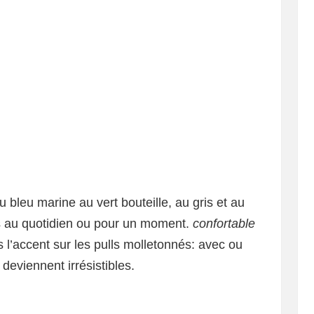
 bleu marine au vert bouteille, au gris et au
es au quotidien ou pour un moment.
confortable
 l’accent sur les pulls molletonnés: avec ou
deviennent irrésistibles.