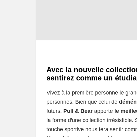
Avec la nouvelle collecti
sentirez comme un étudi
Vivez à la première personne le gran
personnes. Bien que celui de
démén
futurs,
Pull & Bear
apporte
le meill
la forme d'une collection irrésistible
touche sportive nous fera sentir co