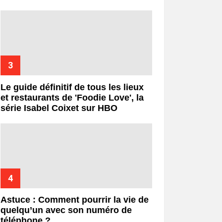
Le guide définitif de tous les lieux
et restaurants de 'Foodie Love', la
série Isabel Coixet sur HBO
Astuce : Comment pourrir la vie de
quelqu’un avec son numéro de
téléphone ?