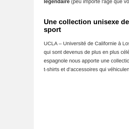
légendaire
(peu importe l'âge que vo
Une collection unisexe de
sport
UCLA – Université de Californie à Lo
qui sont devenus de plus en plus célè
espagnole nous apporte une collecti
t-shirts et d’accessoires qui véhiculen