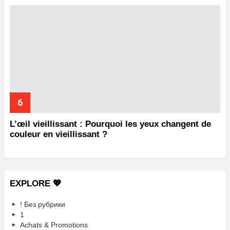
L’œil vieillissant : Pourquoi les yeux changent de
couleur en vieillissant ?
EXPLORE 💖
! Без рубрики
1
Achats & Promotions