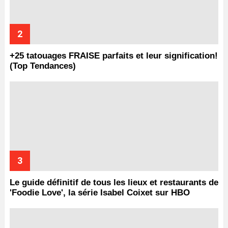
+25 tatouages ​​FRAISE parfaits et leur signification!
(Top Tendances)
Le guide définitif de tous les lieux et restaurants de
'Foodie Love', la série Isabel Coixet sur HBO