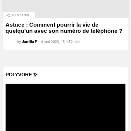
40
Shares
Astuce : Comment pourrir la vie de
quelqu’un avec son numéro de téléphone ?
by
Jamilla P.
4 mai 2023, 15 h 52 min
POLYVORE ✨