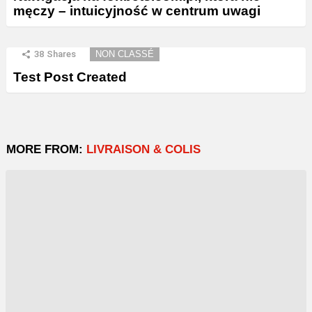
męczy – intuicyjność w centrum uwagi
38
Shares
NON CLASSÉ
Test Post Created
MORE FROM:
LIVRAISON & COLIS