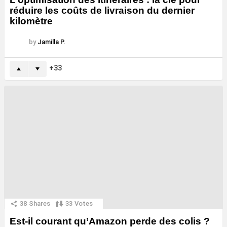
réduire les coûts de livraison du dernier
kilomètre
by
Jamilla P.
33
38
Shares
33
Votes
Est-il courant qu’Amazon perde des colis ?