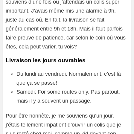
souviens d’une fois où j’attendais un colis super
important. J’avais même mis une alarme à 9h,
juste au cas où. En fait, la livraison se fait
généralement entre 9h et 18h. Mais il faut parfois
faire preuve de patience, car selon le coin où vous
êtes, cela peut varier, tu vois?
Livraison les jours ouvrables
Du lundi au vendredi: Normalement, c’est là
que ça se passe!
Samedi: For some routes only. Pas partout,
mais il y a souvent un passage.
Pour être honnête, je me souviens qu’un jour,
j’étais tellement impatient d’ouvrir un colis que je
suis resté chez moi, comme un kid devant son