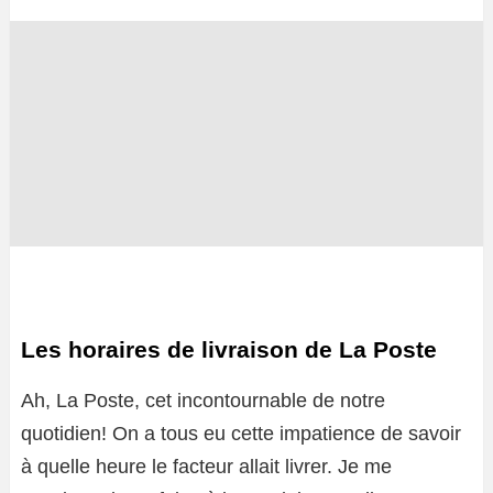
Les horaires de livraison de La Poste
Ah, La Poste, cet incontournable de notre
quotidien! On a tous eu cette impatience de savoir
à quelle heure le facteur allait livrer. Je me