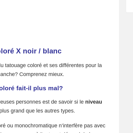
loré X noir / blanc
u tatouage coloré et ses différentes pour la
 blanche? Comprenez mieux.
loré fait-il plus mal?
euses personnes est de savoir si le
niveau
plus grand que les autres types.
coloré ou monochromatique n’interfère pas avec