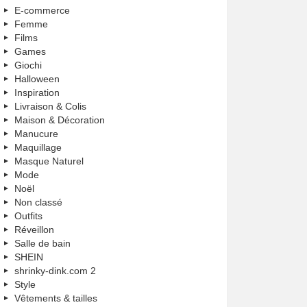
E-commerce
Femme
Films
Games
Giochi
Halloween
Inspiration
Livraison & Colis
Maison & Décoration
Manucure
Maquillage
Masque Naturel
Mode
Noël
Non classé
Outfits
Réveillon
Salle de bain
SHEIN
shrinky-dink.com 2
Style
Vêtements & tailles