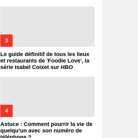
Le guide définitif de tous les lieux
et restaurants de 'Foodie Love', la
série Isabel Coixet sur HBO
Astuce : Comment pourrir la vie de
quelqu’un avec son numéro de
téléphone ?