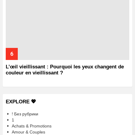
L’œil vieillissant : Pourquoi les yeux changent de
couleur en vieillissant ?
EXPLORE 💖
! Без рубрики
1
Achats & Promotions
Amour & Couples