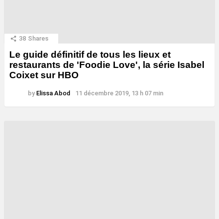
38
Shares
Le guide définitif de tous les lieux et
restaurants de 'Foodie Love', la série Isabel
Coixet sur HBO
by
Elissa Abod
11 décembre 2019, 13 h 07 min