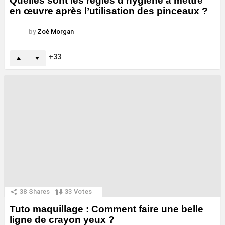
Quelles sont les règles d’hygiène à mettre
en œuvre après l’utilisation des pinceaux ?
by
Zoé Morgan
33
38
Shares
33
Votes
Tuto maquillage : Comment faire une belle
ligne de crayon yeux ?