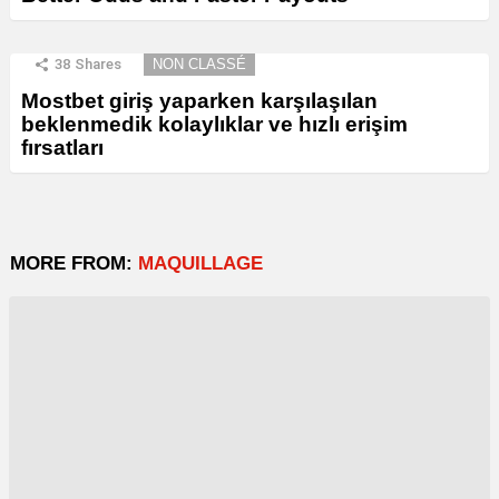
38
Shares
NON CLASSÉ
Mostbet giriş yaparken karşılaşılan
beklenmedik kolaylıklar ve hızlı erişim
fırsatları
MORE FROM:
MAQUILLAGE