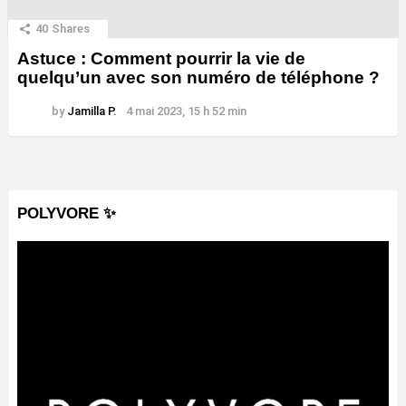
40
Shares
Astuce : Comment pourrir la vie de
quelqu’un avec son numéro de téléphone ?
by
Jamilla P.
4 mai 2023, 15 h 52 min
POLYVORE ✨