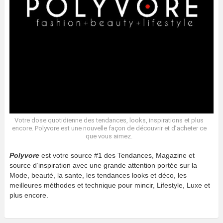
Votre dose quotidienne des tendances, looks, inspirations et plus
encore. Polyvore est une nouvelle façon de découvrir et d’acheter ce
que vous aimez.
Polyvore
est votre source #1 des Tendances, Magazine et
source d’inspiration avec une grande attention portée sur la
Mode, beauté, la sante, les tendances looks et déco, les
meilleures méthodes et technique pour mincir, Lifestyle, Luxe et
plus encore.