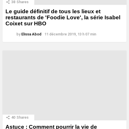
38
Shares
Le guide définitif de tous les lieux et
restaurants de 'Foodie Love', la série Isabel
Coixet sur HBO
by
Elissa Abod
11 décembre 2019, 13 h 07 min
40
Shares
Astuce : Comment pourrir la vie de