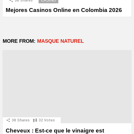
38
Shares
CASINO
Mejores Casinos Online en Colombia 2026
MORE FROM:
MASQUE NATUREL
38
Shares
32
Votes
Cheveux : Est-ce que le vinaigre est