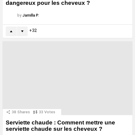
dangereux pour les cheveux ?
by
Jamilla P.
32
38
Shares
33
Votes
Serviette chaude : Comment mettre une
serviette chaude sur les cheveux ?