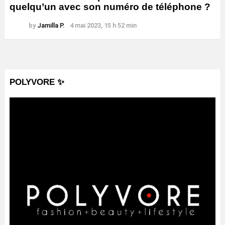
quelqu’un avec son numéro de téléphone ?
by
Jamilla P.
4 mai 2023, 15 h 52 min
POLYVORE ✨