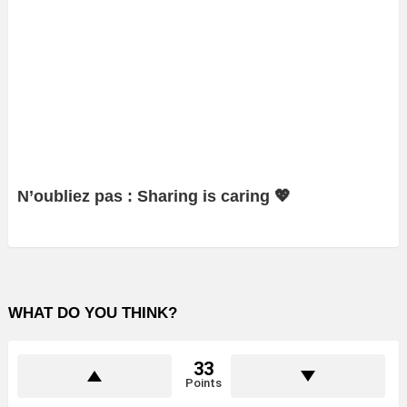
N’oubliez pas : Sharing is caring 💖
WHAT DO YOU THINK?
33
Points