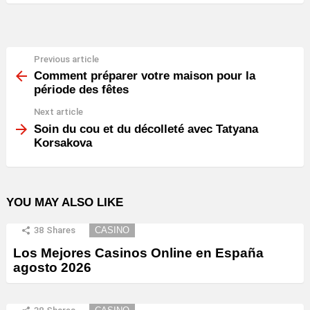
Previous article
See
more
Comment préparer votre maison pour la
période des fêtes
Next article
Soin du cou et du décolleté avec Tatyana
Korsakova
YOU MAY ALSO LIKE
38
Shares
CASINO
Los Mejores Casinos Online en España
agosto 2026