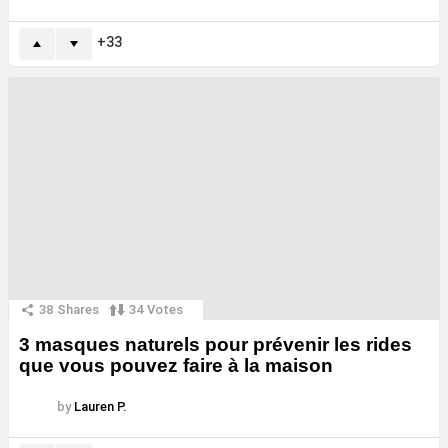
33
38
Shares
34
Votes
3 masques naturels pour prévenir les rides
que vous pouvez faire à la maison
by
Lauren P.