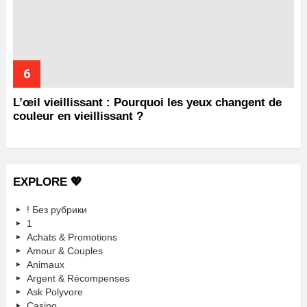
L’œil vieillissant : Pourquoi les yeux changent de
couleur en vieillissant ?
EXPLORE 💖
! Без рубрики
1
Achats & Promotions
Amour & Couples
Animaux
Argent & Récompenses
Ask Polyvore
Casino