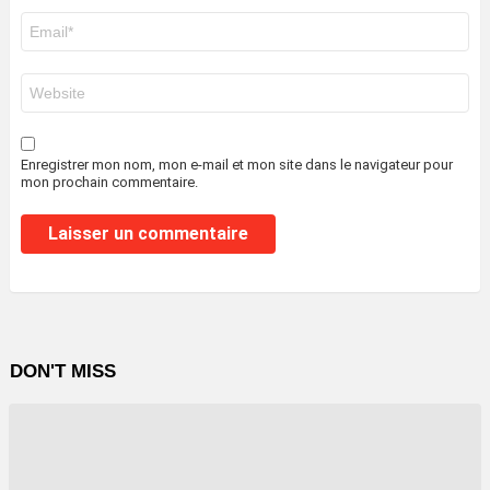
E-
mail
*
Site
web
Enregistrer mon nom, mon e-mail et mon site dans le navigateur pour
mon prochain commentaire.
DON'T MISS