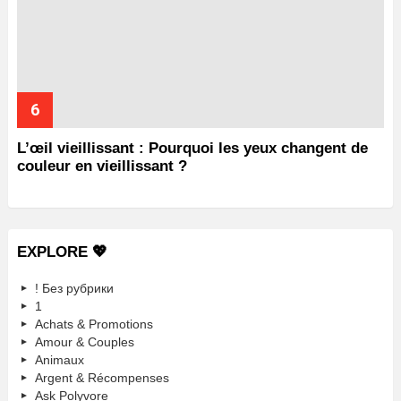
L’œil vieillissant : Pourquoi les yeux changent de
couleur en vieillissant ?
EXPLORE 💖
! Без рубрики
1
Achats & Promotions
Amour & Couples
Animaux
Argent & Récompenses
Ask Polyvore