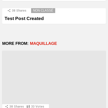
38
Shares
NON CLASSÉ
Test Post Created
MORE FROM:
MAQUILLAGE
38
Shares
33
Votes