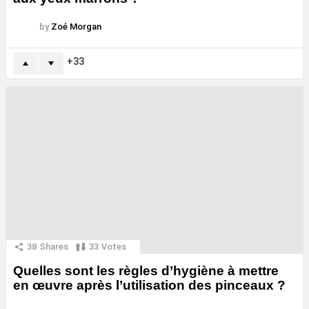
by
Zoé Morgan
33
38
Shares
33
Votes
Quelles sont les règles d’hygiène à mettre
en œuvre après l’utilisation des pinceaux ?