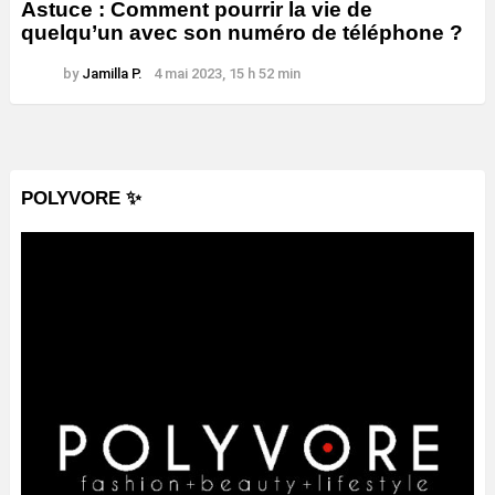
Astuce : Comment pourrir la vie de
quelqu’un avec son numéro de téléphone ?
by
Jamilla P.
4 mai 2023, 15 h 52 min
POLYVORE ✨