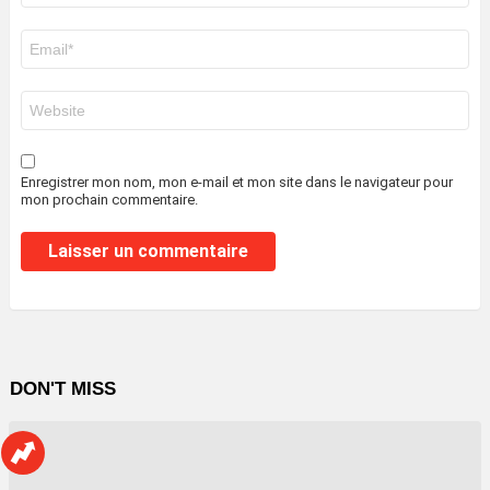
E-
mail
*
Site
web
Enregistrer mon nom, mon e-mail et mon site dans le navigateur pour
mon prochain commentaire.
DON'T MISS