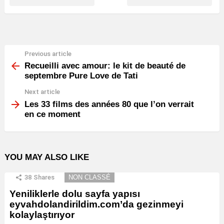
Previous article
See
more
Recueilli avec amour: le kit de beauté de
septembre Pure Love de Tati
Next article
Les 33 films des années 80 que l’on verrait
en ce moment
YOU MAY ALSO LIKE
38
Shares
NON CLASSÉ
Yeniliklerle dolu sayfa yapısı
eyvahdolandirildim.com’da gezinmeyi
kolaylaştırıyor