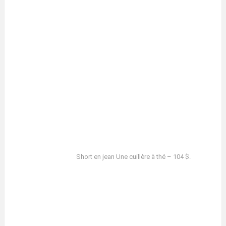
Short en jean Une cuillère à thé – 104 $.