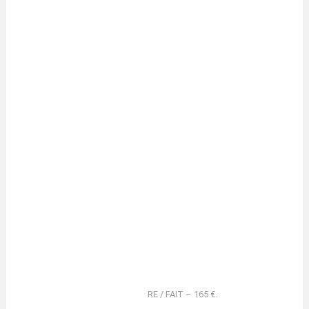
RE / FAIT – 165 €.