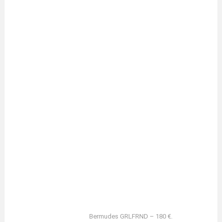
Bermudes GRLFRND – 180 €.