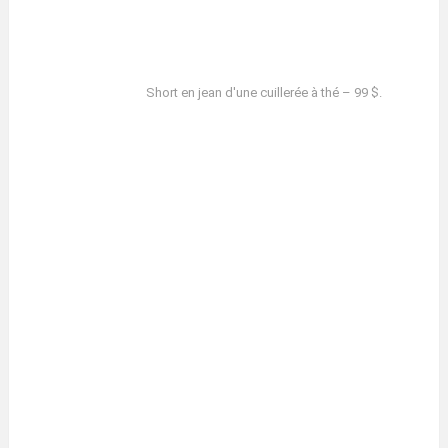
Short en jean d'une cuillerée à thé – 99 $.