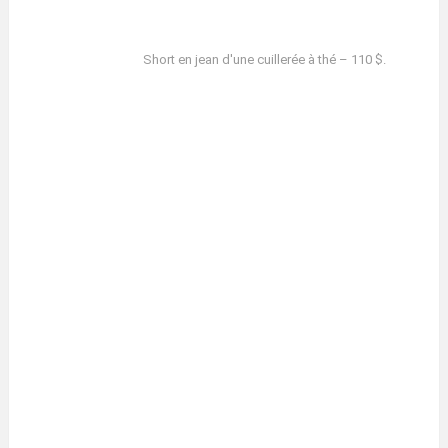
Short en jean d'une cuillerée à thé – 110 $.