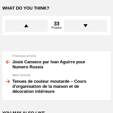
WHAT DO YOU THINK?
33
Points
Previous article
See
more
Josie Canseco par Ivan Aguirre pour
Numero Russia
Next article
Tenues de couleur moutarde – Cours
d'organisation de la maison et de
décoration intérieure