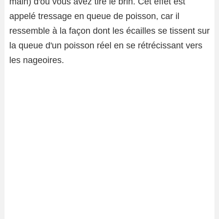
main) d'où vous avez tiré le brin. Cet effet est
appelé tressage en queue de poisson, car il
ressemble à la façon dont les écailles se tissent sur
la queue d'un poisson réel en se rétrécissant vers
les nageoires.