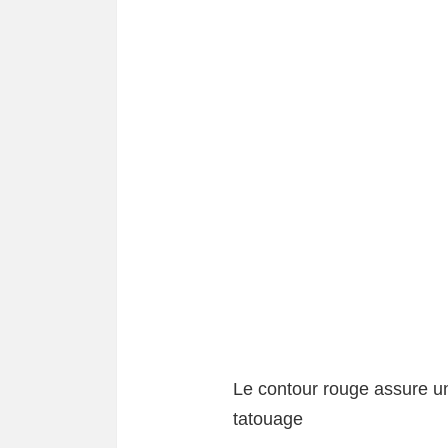
Le contour rouge assure u
tatouage