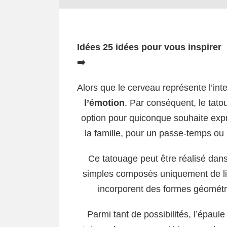
Idées 25 idées pour vous inspirer
➡️
Alors que le cerveau représente l’intel
l’émotion
. Par conséquent, le tato
option pour quiconque souhaite expr
la famille, pour un passe-temps 
Ce tatouage peut être réalisé dans d
simples composés uniquement de lig
incorporent des formes géométri
Parmi tant de possibilités, l’épaul