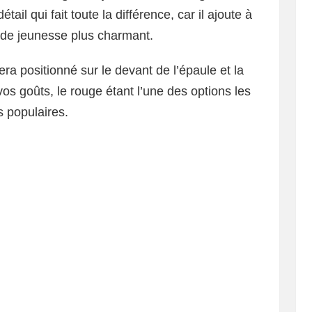
ail qui fait toute la différence, car il ajoute à
 de jeunesse plus charmant.
ra positionné sur le devant de l’épaule et la
os goûts, le rouge étant l’une des options les
s populaires.