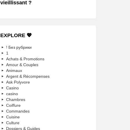
vieillissant ?
EXPLORE 💖
! Без рубрики
1
Achats & Promotions
Amour & Couples
Animaux
Argent & Récompenses
Ask Polyvore
Casino
casino
Chambres
Coiffure
Commandes
Cuisine
Culture
Dossiers & Guides