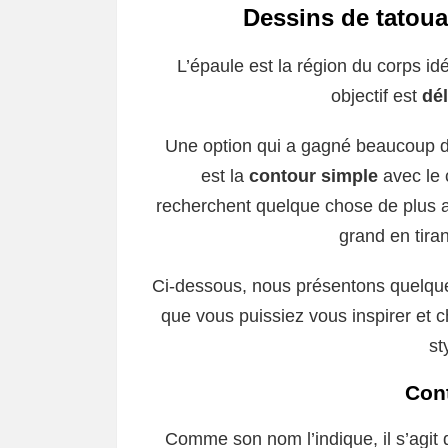
Dessins de tatoua
L’épaule est la région du corps id
objectif est
dél
Une option qui a gagné beaucoup de 
est la
contour simple
avec le 
recherchent quelque chose de plus 
grand en tiran
Ci-dessous, nous présentons quelque
que vous puissiez vous inspirer et c
st
Con
Comme son nom l’indique, il s’agit 