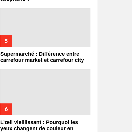
Supermarché : Différence entre
carrefour market et carrefour city
L’œil vieillissant : Pourquoi les
yeux changent de couleur en