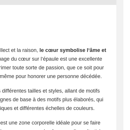
lect et la raison,
le cœur symbolise l’âme et
uage du cœur sur l’épaule est une excellente
imer toute sorte de passion, que ce soit pour
ou même pour honorer une personne décédée.
ifférentes tailles et styles, allant de motifs
nes de base à des motifs plus élaborés, qui
ques et différentes échelles de couleurs.
e est une zone corporelle idéale pour se faire