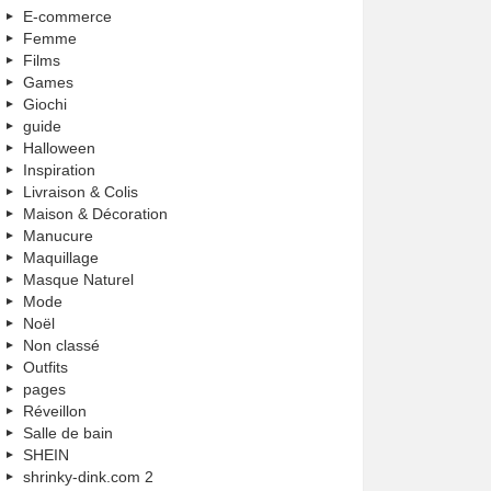
E-commerce
Femme
Films
Games
Giochi
guide
Halloween
Inspiration
Livraison & Colis
Maison & Décoration
Manucure
Maquillage
Masque Naturel
Mode
Noël
Non classé
Outfits
pages
Réveillon
Salle de bain
SHEIN
shrinky-dink.com 2