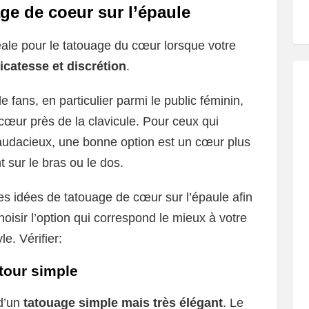
ge de coeur sur l’épaule
éale pour le tatouage du cœur lorsque votre
icatesse et discrétion
.
fans, en particulier parmi le public féminin,
cœur près de la clavicule. Pour ceux qui
audacieux, une bonne option est un cœur plus
t sur le bras ou le dos.
s idées de tatouage de cœur sur l’épaule afin
hoisir l’option qui correspond le mieux à votre
yle. Vérifier:
tour simple
d’un
tatouage simple mais très élégant
. Le