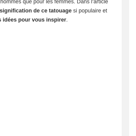
s hommes que pour les femmes. Dans l’article
signification de ce tatouage
si populaire et
 idées pour vous inspirer
.