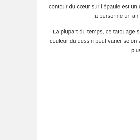
contour du cœur sur l’épaule est un dét
la personne un air
La plupart du temps, ce tatouage se
couleur du dessin peut varier selon v
plu