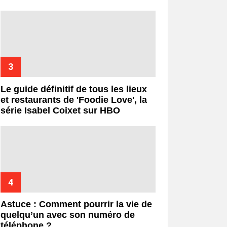
Le guide définitif de tous les lieux
et restaurants de 'Foodie Love', la
série Isabel Coixet sur HBO
Astuce : Comment pourrir la vie de
quelqu’un avec son numéro de
téléphone ?