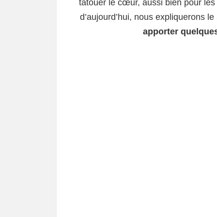
tatouer le cœur, aussi bien pour le
d’aujourd’hui, nous expliquerons le
apporter quelques